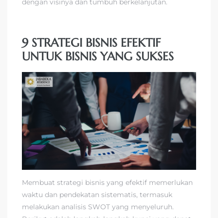
dengan visinya dan tumbuh berkelanjutan.
9 STRATEGI BISNIS EFEKTIF
UNTUK BISNIS YANG SUKSES
Membuat strategi bisnis yang efektif memerlukan
waktu dan pendekatan sistematis, termasuk
melakukan analisis SWOT yang menyeluruh.