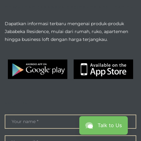
DOWNLOAD JABABEKA RESIDENCE APPLICATION
Dapatkan informasi terbaru mengenai produk-produk
Jababeka Residence, mulai dari rumah, ruko, apartemen
hingga business loft dengan harga terjangkau.
ENQUIRE
Talk to Us