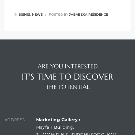
IN
BISNIS
,
NEWS
POSTED BY
JABABEKA RESIDENCE
ARE YOU INTERESTED
IT'S TIME TO DISCOVER
THE POTENTIAL
FIND US
Marketing Gallery :
ADDRESS:
Mayfair Building,
JL. WAHIDIN SUDIROHUSODO, KAV.