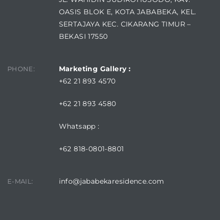
OASIS BLOK E, KOTA JABABEKA, KEL.
SERTAJAYA KEC. CIKARANG TIMUR –
BEKASI 17550
Marketing Gallery :
PHONE:
+62 21 893 4570
+62 21 893 4580
Whatsapp :
+62 818-0801-8801
info@jababekaresidence.com
E-MAIL: