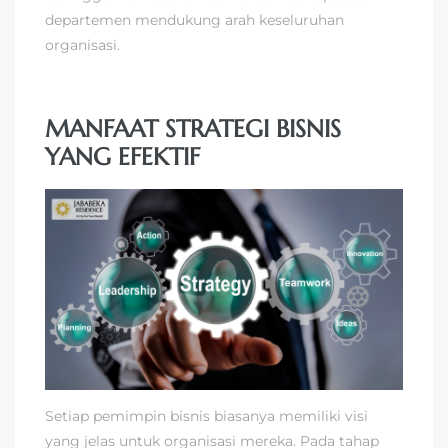
departemen mendukung arah keseluruhan
organisasi.
MANFAAT STRATEGI BISNIS
YANG EFEKTIF
Setiap pemimpin bisnis biasanya memiliki visi
yang jelas untuk organisasi mereka. Pada tahap