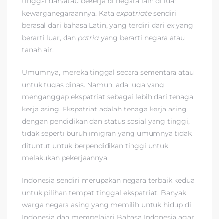
tinggal dan/atau bekerja di negara lain di luar
kewarganegaraannya. Kata
expatriate
sendiri
berasal dari bahasa Latin, yang terdiri dari
ex
yang
berarti luar, dan
patria
yang berarti negara atau
tanah air.
Umumnya, mereka tinggal secara sementara atau
untuk tugas dinas. Namun, ada juga yang
menganggap ekspatriat sebagai lebih dari tenaga
kerja asing. Ekspatriat adalah tenaga kerja asing
dengan pendidikan dan status sosial yang tinggi,
tidak seperti buruh imigran yang umumnya tidak
dituntut untuk berpendidikan tinggi untuk
melakukan pekerjaannya.
Indonesia sendiri merupakan negara terbaik kedua
untuk pilihan tempat tinggal ekspatriat. Banyak
warga negara asing yang memilih untuk hidup di
Indonesia dan mempelajari Bahasa Indonesia agar