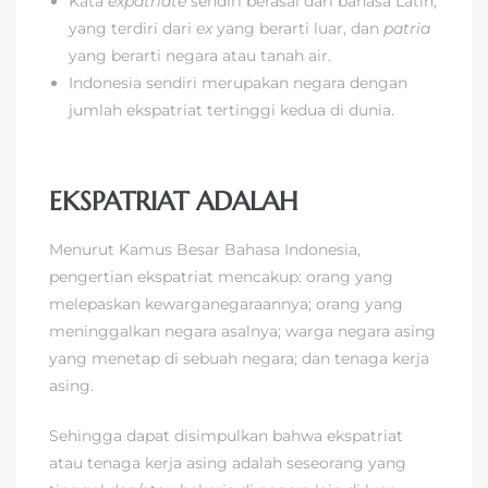
Kata
expatriate
sendiri berasal dari bahasa Latin,
yang terdiri dari
ex
yang berarti luar, dan
patria
yang berarti negara atau tanah air.
Indonesia sendiri merupakan negara dengan
jumlah ekspatriat tertinggi kedua di dunia.
EKSPATRIAT ADALAH
Menurut Kamus Besar Bahasa Indonesia,
pengertian ekspatriat mencakup: orang yang
melepaskan kewarganegaraannya; orang yang
meninggalkan negara asalnya; warga negara asing
yang menetap di sebuah negara; dan tenaga kerja
asing.
Sehingga dapat disimpulkan bahwa ekspatriat
atau tenaga kerja asing adalah seseorang yang