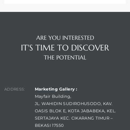
ARE YOU INTERESTED
IT'S TIME TO DISCOVER
THE POTENTIAL
FIND US
Marketing Gallery :
ADDRESS:
Mayfair Building,
JL. WAHIDIN SUDIROHUSODO, KAV.
OASIS BLOK E, KOTA JABABEKA, KEL.
SERTAJAYA KEC. CIKARANG TIMUR –
BEKASI 17550