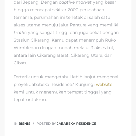
dari Jepang. Dengan
captive market
yang besar
hingga mencapai sekitar 2000 perusahaan
ternama, perumahan ini terletak di salah satu
akses utama menuju jalur Pantura yang memiliki
traffic
yang sangat tinggi dan juga dekat dengan
Stasiun Cikarang. Kamu dapat menempuh Ruko
Wimbledon dengan mudah melalui 3 akses tol,
antara lain Cikarang Barat, Cikarang Utara, dan
Cibatu.
Tertarik untuk mengetahui lebih lanjut mengenai
proyek Jababeka Residence? Kunjungi
website
kami untuk menemukan tempat tinggal yang
tepat untukmu.
IN
BISNIS
POSTED BY
JABABEKA RESIDENCE