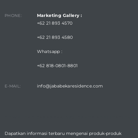
Marketing Gallery :
PHONE:
+62 21 893 4570
+62 21 893 4580
Whatsapp :
+62 818-0801-8801
info@jababekaresidence.com
E-MAIL:
DOWNLOAD JABABEKA RESIDENCE APPLICATION
Dapatkan informasi terbaru mengenai produk-produk