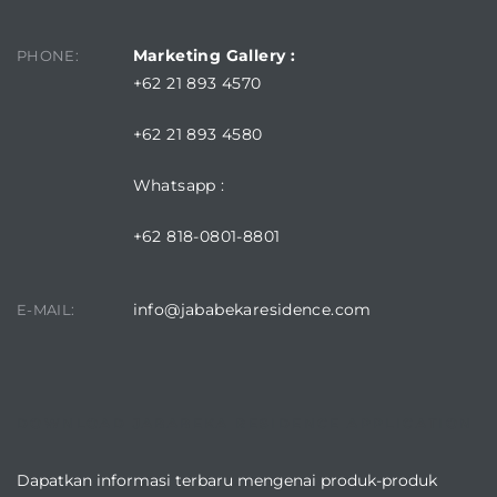
Marketing Gallery :
PHONE:
+62 21 893 4570
+62 21 893 4580
Whatsapp :
+62 818-0801-8801
info@jababekaresidence.com
E-MAIL:
DOWNLOAD JABABEKA RESIDENCE APPLICATION
Dapatkan informasi terbaru mengenai produk-produk