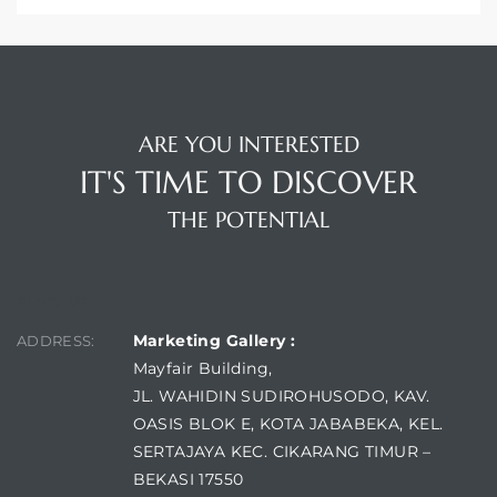
ARE YOU INTERESTED
IT'S TIME TO DISCOVER
THE POTENTIAL
FIND US
Marketing Gallery :
ADDRESS:
Mayfair Building,
JL. WAHIDIN SUDIROHUSODO, KAV.
OASIS BLOK E, KOTA JABABEKA, KEL.
SERTAJAYA KEC. CIKARANG TIMUR –
BEKASI 17550