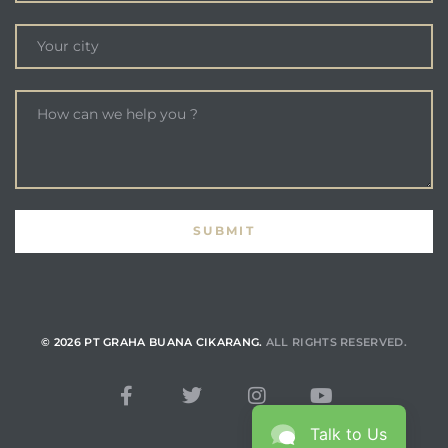
© 2026 PT GRAHA BUANA CIKARANG.
ALL RIGHTS RESERVED.
Talk to Us