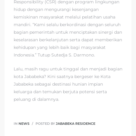
Responsibility (CSR) dengan program lingkungan
hidup dengan mengurangi kesenjangan
kemiskinan masyarakat melalui pelatihan usaha
mandiri. “Kami selalu berkordinasi dengan seluruh
bagian pemerintah untuk menciptakan sinergi dan
keselarasan berkelanjutan serta dapat memberikan
kehidupan yang lebih baik bagi masyarakat
Indonesia.” Tutup Sutedja S. Darmono.
Lalu, masih ragu untuk tinggal dan menjadi bagian
kota Jababeka? Kini saatnya bergeser ke Kota
Jababeka sebagai destinasi hunian impian
keluarga dan temukan berjuta potensi serta
peluang di dalamnya.
IN
NEWS
POSTED BY
JABABEKA RESIDENCE