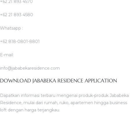
+62 21 893 4570
+62 21 893 4580
Whatsapp :
+62 818-0801-8801
E-mail:
info@jababekaresidence.com
DOWNLOAD JABABEKA RESIDENCE APPLICATION
Dapatkan informasi terbaru mengenai produk-produk Jababeka
Residence, mulai dari rumah, ruko, apartemen hingga business
loft dengan harga terjangkau.