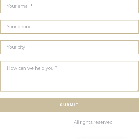
© 2026 PT Graha BUana Cikarang.
All rights reserved.