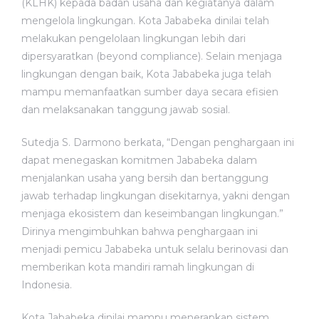
(KLHK) kepada badan usaha dan kegiatanya dalam
mengelola lingkungan. Kota Jababeka dinilai telah
melakukan pengelolaan lingkungan lebih dari
dipersyaratkan (beyond compliance). Selain menjaga
lingkungan dengan baik, Kota Jababeka juga telah
mampu memanfaatkan sumber daya secara efisien
dan melaksanakan tanggung jawab sosial.
Sutedja S. Darmono berkata, “Dengan penghargaan ini
dapat menegaskan komitmen Jababeka dalam
menjalankan usaha yang bersih dan bertanggung
jawab terhadap lingkungan disekitarnya, yakni dengan
menjaga ekosistem dan keseimbangan lingkungan.”
Dirinya mengimbuhkan bahwa penghargaan ini
menjadi pemicu Jababeka untuk selalu berinovasi dan
memberikan kota mandiri ramah lingkungan di
Indonesia.
Kota Jababeka dinilai mampu menerapkan sistem