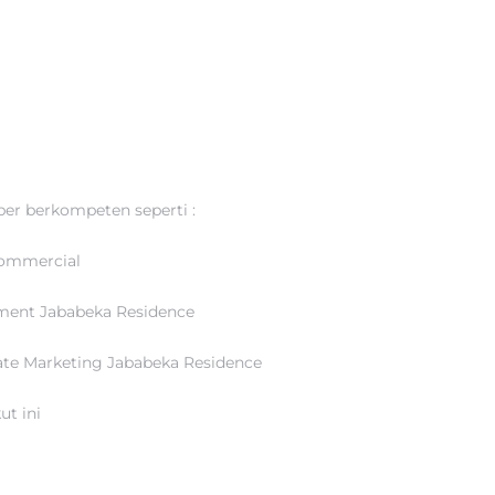
er berkompeten seperti :
Commercial
ment Jababeka Residence
ate Marketing Jababeka Residence
ut ini