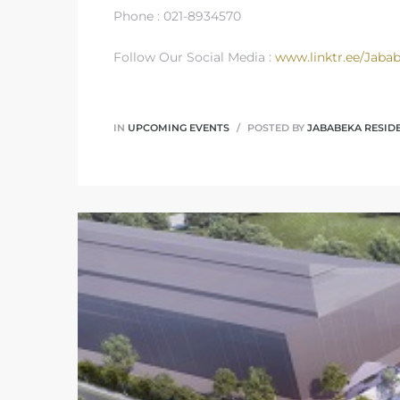
Phone : 021-8934570
Follow Our Social Media :
www.linktr.ee/Jaba
IN
UPCOMING EVENTS
POSTED BY
JABABEKA RESID