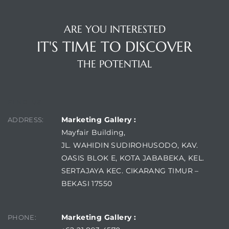
ARE YOU INTERESTED
IT'S TIME TO DISCOVER
THE POTENTIAL
FIND US
Marketing Gallery :
ADDRESS:
Mayfair Building,
JL. WAHIDIN SUDIROHUSODO, KAV.
OASIS BLOK E, KOTA JABABEKA, KEL.
SERTAJAYA KEC. CIKARANG TIMUR –
BEKASI 17550
Marketing Gallery :
PHONE: