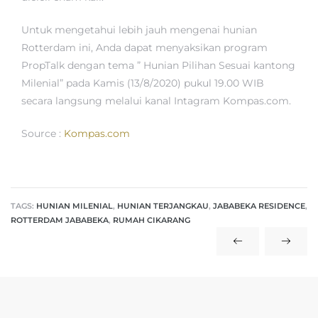
Untuk mengetahui lebih jauh mengenai hunian
Rotterdam ini, Anda dapat menyaksikan program
PropTalk dengan tema ” Hunian Pilihan Sesuai kantong
Milenial” pada Kamis (13/8/2020) pukul 19.00 WIB
secara langsung melalui kanal Intagram Kompas.com.
Source :
Kompas.com
TAGS:
HUNIAN MILENIAL
,
HUNIAN TERJANGKAU
,
JABABEKA RESIDENCE
,
ROTTERDAM JABABEKA
,
RUMAH CIKARANG