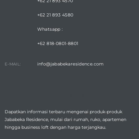
+62 21 893 4570
+62 21 893 4580
Whatsapp :
+62 818-0801-8801
info@jababekaresidence.com
E-MAIL:
DOWNLOAD JABABEKA RESIDENCE APPLICATION
Dapatkan informasi terbaru mengenai produk-produk
Jababeka Residence, mulai dari rumah, ruko, apartemen
hingga business loft dengan harga terjangkau.