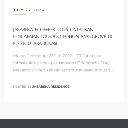
JULY 23, 2026
JABABEKA ECOWEEK 2026 CATATKAN
PENCAPAIAN 100.000 POHON MANGROVE DI
PESISIR UTARA BEKASI
Muara Gembong, 23 Juli 2026 – PT Jababeka
Infrastruktur, anak perusahaan PT Jababeka Tbk,
bersama 27 perusahaan tenant Kawasan Industri…
POSTED BY
JABABEKA RESIDENCE