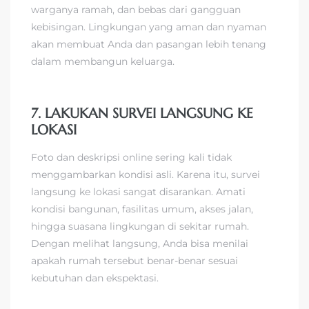
warganya ramah, dan bebas dari gangguan
kebisingan. Lingkungan yang aman dan nyaman
akan membuat Anda dan pasangan lebih tenang
dalam membangun keluarga.
7. LAKUKAN SURVEI LANGSUNG KE
LOKASI
Foto dan deskripsi online sering kali tidak
menggambarkan kondisi asli. Karena itu, survei
langsung ke lokasi sangat disarankan. Amati
kondisi bangunan, fasilitas umum, akses jalan,
hingga suasana lingkungan di sekitar rumah.
Dengan melihat langsung, Anda bisa menilai
apakah rumah tersebut benar-benar sesuai
kebutuhan dan ekspektasi.