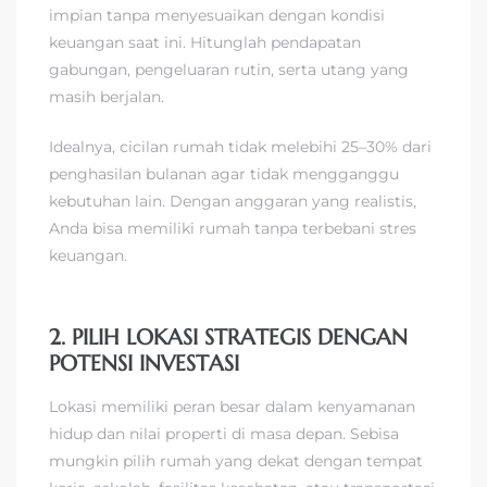
impian tanpa menyesuaikan dengan kondisi
keuangan saat ini. Hitunglah pendapatan
gabungan, pengeluaran rutin, serta utang yang
masih berjalan.
Idealnya, cicilan rumah tidak melebihi 25–30% dari
penghasilan bulanan agar tidak mengganggu
kebutuhan lain. Dengan anggaran yang realistis,
Anda bisa memiliki rumah tanpa terbebani stres
keuangan.
2. PILIH LOKASI STRATEGIS DENGAN
POTENSI INVESTASI
Lokasi memiliki peran besar dalam kenyamanan
hidup dan nilai properti di masa depan. Sebisa
mungkin pilih rumah yang dekat dengan tempat