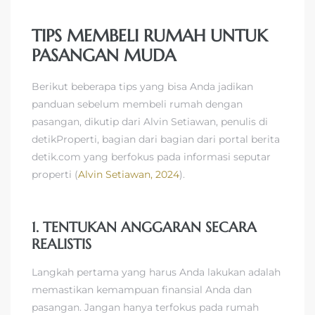
TIPS MEMBELI RUMAH UNTUK
PASANGAN MUDA
Berikut beberapa tips yang bisa Anda jadikan
panduan sebelum membeli rumah dengan
pasangan, dikutip dari Alvin Setiawan, penulis di
detikProperti, bagian dari bagian dari portal berita
detik.com yang berfokus pada informasi seputar
properti (
Alvin Setiawan, 2024
).
1. TENTUKAN ANGGARAN SECARA
REALISTIS
Langkah pertama yang harus Anda lakukan adalah
memastikan kemampuan finansial Anda dan
pasangan. Jangan hanya terfokus pada rumah