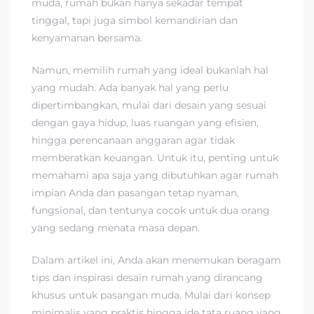
muda, rumah bukan hanya sekadar tempat
tinggal, tapi juga simbol kemandirian dan
kenyamanan bersama.
Namun, memilih rumah yang ideal bukanlah hal
yang mudah. Ada banyak hal yang perlu
dipertimbangkan, mulai dari desain yang sesuai
dengan gaya hidup, luas ruangan yang efisien,
hingga perencanaan anggaran agar tidak
memberatkan keuangan. Untuk itu, penting untuk
memahami apa saja yang dibutuhkan agar rumah
impian Anda dan pasangan tetap nyaman,
fungsional, dan tentunya cocok untuk dua orang
yang sedang menata masa depan.
Dalam artikel ini, Anda akan menemukan beragam
tips dan inspirasi desain rumah yang dirancang
khusus untuk pasangan muda. Mulai dari konsep
minimalis yang praktis hingga ide tata ruang yang