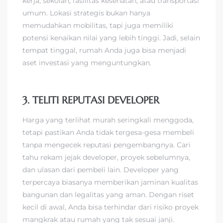
kerja, sekolah, fasilitas kesehatan, atau transportasi
umum. Lokasi strategis bukan hanya
memudahkan mobilitas, tapi juga memiliki
potensi kenaikan nilai yang lebih tinggi. Jadi, selain
tempat tinggal, rumah Anda juga bisa menjadi
aset investasi yang menguntungkan.
3. TELITI REPUTASI DEVELOPER
Harga yang terlihat murah seringkali menggoda,
tetapi pastikan Anda tidak tergesa-gesa membeli
tanpa mengecek reputasi pengembangnya. Cari
tahu rekam jejak developer, proyek sebelumnya,
dan ulasan dari pembeli lain. Developer yang
terpercaya biasanya memberikan jaminan kualitas
bangunan dan legalitas yang aman. Dengan riset
kecil di awal, Anda bisa terhindar dari risiko proyek
mangkrak atau rumah yang tak sesuai janji.