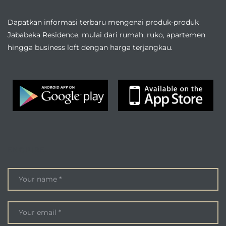
Dapatkan informasi terbaru mengenai produk-produk
Jababeka Residence, mulai dari rumah, ruko, apartemen
hingga business loft dengan harga terjangkau.
ENQUIRE