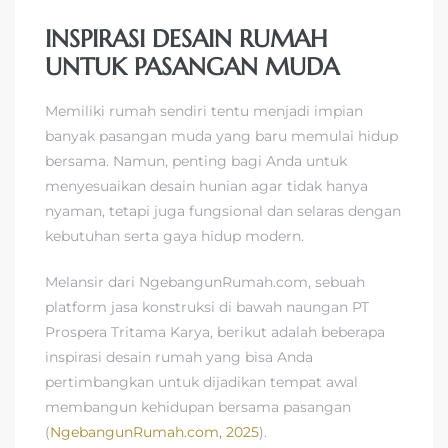
INSPIRASI DESAIN RUMAH
UNTUK PASANGAN MUDA
Memiliki rumah sendiri tentu menjadi impian
banyak pasangan muda yang baru memulai hidup
bersama. Namun, penting bagi Anda untuk
menyesuaikan desain hunian agar tidak hanya
nyaman, tetapi juga fungsional dan selaras dengan
kebutuhan serta gaya hidup modern.
Melansir dari NgebangunRumah.com, sebuah
platform jasa konstruksi di bawah naungan PT
Prospera Tritama Karya, berikut adalah beberapa
inspirasi desain rumah yang bisa Anda
pertimbangkan untuk dijadikan tempat awal
membangun kehidupan bersama pasangan
(
NgebangunRumah.com, 2025
).