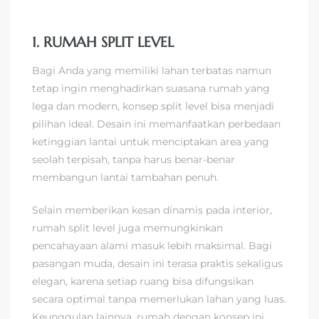
1. RUMAH SPLIT LEVEL
Bagi Anda yang memiliki lahan terbatas namun
tetap ingin menghadirkan suasana rumah yang
lega dan modern, konsep split level bisa menjadi
pilihan ideal. Desain ini memanfaatkan perbedaan
ketinggian lantai untuk menciptakan area yang
seolah terpisah, tanpa harus benar-benar
membangun lantai tambahan penuh.
Selain memberikan kesan dinamis pada interior,
rumah split level juga memungkinkan
pencahayaan alami masuk lebih maksimal. Bagi
pasangan muda, desain ini terasa praktis sekaligus
elegan, karena setiap ruang bisa difungsikan
secara optimal tanpa memerlukan lahan yang luas.
Keunggulan lainnya, rumah dengan konsep ini