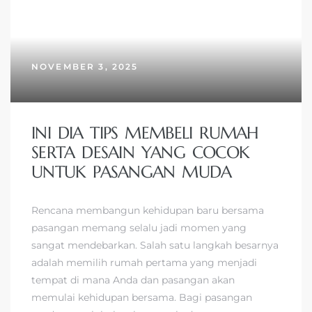
NOVEMBER 3, 2025
INI DIA TIPS MEMBELI RUMAH
SERTA DESAIN YANG COCOK
UNTUK PASANGAN MUDA
Rencana membangun kehidupan baru bersama
pasangan memang selalu jadi momen yang
sangat mendebarkan. Salah satu langkah besarnya
adalah memilih rumah pertama yang menjadi
tempat di mana Anda dan pasangan akan
memulai kehidupan bersama. Bagi pasangan