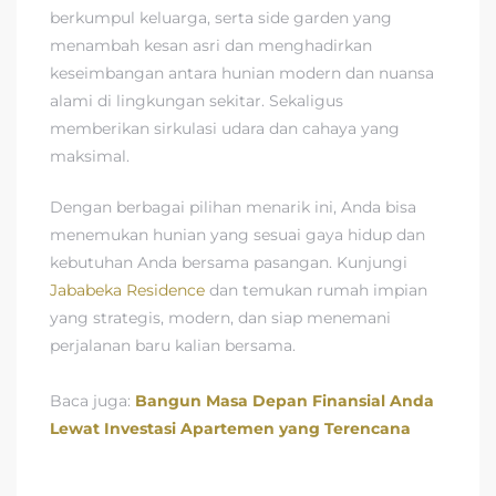
berkumpul keluarga, serta side garden yang
menambah kesan asri dan menghadirkan
keseimbangan antara hunian modern dan nuansa
alami di lingkungan sekitar. Sekaligus
memberikan sirkulasi udara dan cahaya yang
maksimal.
Dengan berbagai pilihan menarik ini, Anda bisa
menemukan hunian yang sesuai gaya hidup dan
kebutuhan Anda bersama pasangan. Kunjungi
Jababeka Residence
dan temukan rumah impian
yang strategis, modern, dan siap menemani
perjalanan baru kalian bersama.
Baca juga:
Bangun Masa Depan Finansial Anda
Lewat Investasi Apartemen yang Terencana