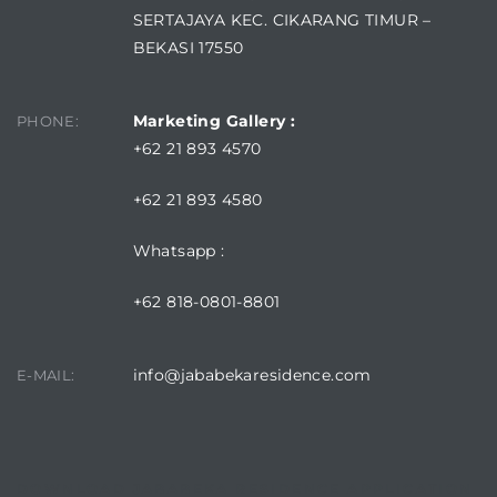
SERTAJAYA KEC. CIKARANG TIMUR –
BEKASI 17550
Marketing Gallery :
PHONE:
+62 21 893 4570
+62 21 893 4580
Whatsapp :
+62 818-0801-8801
info@jababekaresidence.com
E-MAIL:
DOWNLOAD JABABEKA RESIDENCE APPLICATION