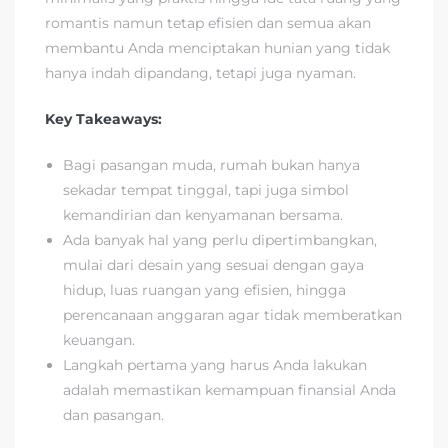
romantis namun tetap efisien dan semua akan
membantu Anda menciptakan hunian yang tidak
hanya indah dipandang, tetapi juga nyaman.
Key Takeaways:
Bagi pasangan muda, rumah bukan hanya
sekadar tempat tinggal, tapi juga simbol
kemandirian dan kenyamanan bersama.
Ada banyak hal yang perlu dipertimbangkan,
mulai dari desain yang sesuai dengan gaya
hidup, luas ruangan yang efisien, hingga
perencanaan anggaran agar tidak memberatkan
keuangan.
Langkah pertama yang harus Anda lakukan
adalah memastikan kemampuan finansial Anda
dan pasangan.