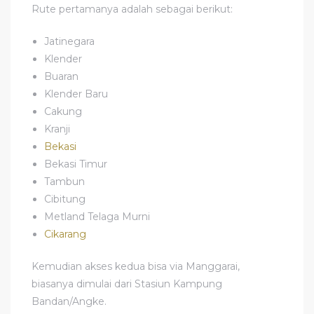
Rute pertamanya adalah sebagai berikut:
Jatinegara
Klender
Buaran
Klender Baru
Cakung
Kranji
Bekasi
Bekasi Timur
Tambun
Cibitung
Metland Telaga Murni
Cikarang
Kemudian akses kedua bisa via Manggarai,
biasanya dimulai dari Stasiun Kampung
Bandan/Angke.