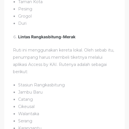
Taman Kota
Pesing
Grogol
Duri
Lintas Rangkasbitung-Merak
Ruti ini menggunakan kereta lokal. Oleh sebab itu,
penumpang harus membeli tiketnya melalui
aplikasi Access by KAI. Rutenya adalah sebagai
berikut:
Stasiun Rangkasbitung
Jambu Baru
Catang
Cikeusal
Walantaka
Serang
Karangantu