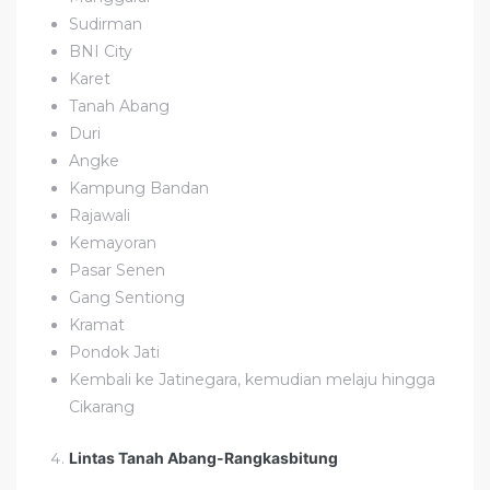
Sudirman
BNI City
Karet
Tanah Abang
Duri
Angke
Kampung Bandan
Rajawali
Kemayoran
Pasar Senen
Gang Sentiong
Kramat
Pondok Jati
Kembali ke Jatinegara, kemudian melaju hingga
Cikarang
Lintas Tanah Abang-Rangkasbitung