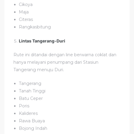
Cikoya
Maja
Citeras
Rangkasbitung
Lintas Tangerang-Duri
Rute ini ditandai dengan line berwarna coklat dan
hanya melayani penumpang dari Stasiun
Tangerang menuju Duri.
Tangerang
Tanah Tinggi
Batu Ceper
Poris
Kalideres
Rawa Buaya
Bojong Indah