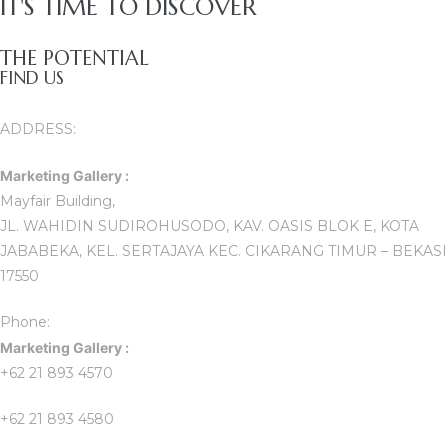
IT'S TIME TO DISCOVER
THE POTENTIAL
FIND US
ADDRESS:
Marketing Gallery :
Mayfair Building,
JL. WAHIDIN SUDIROHUSODO, KAV. OASIS BLOK E, KOTA
JABABEKA, KEL. SERTAJAYA KEC. CIKARANG TIMUR – BEKASI
17550
Phone:
Marketing Gallery :
+62 21 893 4570
+62 21 893 4580