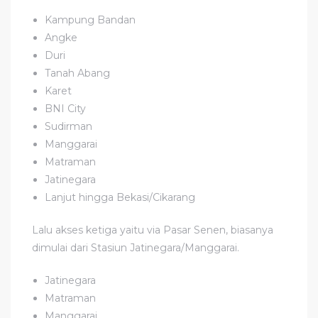
Kampung Bandan
Angke
Duri
Tanah Abang
Karet
BNI City
Sudirman
Manggarai
Matraman
Jatinegara
Lanjut hingga Bekasi/Cikarang
Lalu akses ketiga yaitu via Pasar Senen, biasanya
dimulai dari Stasiun Jatinegara/Manggarai.
Jatinegara
Matraman
Manggarai