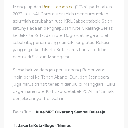
Mengutip dari
Bisnis.tempo.co
(2024), pada tahun
2023 lalu, KAI Commuter telah mengumumkan
sejumlah perubahan rute KRL Jabodetabek. Salah
satunya adalah penghapusan rute Cikarang-Bekasi
ke Jakarta Kota, dan rute Bogor-Jatinegara. Oleh
sebab itu, penumpang dari Cikarang atau Bekasi
yang ingin ke Jakarta Kota harus transit terlebih
dahulu di Stasiun Manggarai.
Sama halnya dengan penumpang Bogor yang
ingin pergi ke Tanah Abang, Duri, dan Jatinegara
juga harus transit terlebih dahulu di Manggarai. Lalu
bagaimana rute KRL Jabodetabek 2024 ini? Simak
penjelasannya di bawah ini.
Baca Juga:
Rute MRT Cikarang Sampai Balaraja
Jakarta Kota-Bogor/Nambo