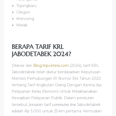
Tojongbaru
Cilegon
Krenceng
Merak
BERAPA TARIF KRL
JABODETABEK 2024?
Dilansir dari
Blog.tripcetera.com
(2024), tarif KRL
Jabodetabek telah diatur berdasarkan Keputusan
Menteri Perhubungan RI Nomor 354 Tahun 2020
tentang Tarif Angkutan Orang Dengan Kereta Api
Pelayanan Kelas Ekonomi Untuk Melaksanakan
Kewajiban Pelayanan Publik. Dalam peraturan
tersebut, besaran tarif
commuter line
Jabodetabek
adalah Rp 3.000 untuk 25 km pertama. Kemudian