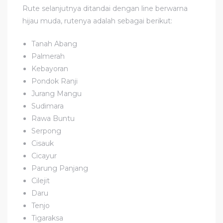
Rute selanjutnya ditandai dengan line berwarna
hijau muda, rutenya adalah sebagai berikut:
Tanah Abang
Palmerah
Kebayoran
Pondok Ranji
Jurang Mangu
Sudimara
Rawa Buntu
Serpong
Cisauk
Cicayur
Parung Panjang
Cilejit
Daru
Tenjo
Tigaraksa