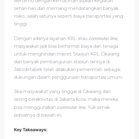
Bertemu dengan kemacetan adalah kegiatan
sehari-hari dan memang mendatangkan banyak
risiko, salah satunya seperti biaya transportasi yang
tinggi.
Dengan adanya layanan KRL atau
commuter line
,
masyarakat jadi bisa berhemat biaya dan tenaga
untuk menghindari macet. Stasiun KRL Cikarang
dan banyak pembangunan stasiun lainnya di
Jabodetabek telah dilakukan pemerintah sebagai
dukungan dalam penggunaan transportasi umum.
Jika masyarakat yang tinggal di Cikarang dan
sering beraktivitas di Jakarta kota, maka mereka
bisa menggunakan
commuter line
. Yuk simak
jadwalnya di bawah ini.
Key Takeaways: