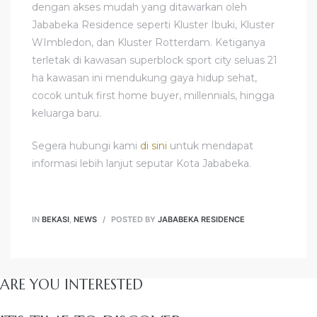
dengan akses mudah yang ditawarkan oleh
Jababeka Residence seperti Kluster Ibuki, Kluster
WImbledon, dan Kluster Rotterdam. Ketiganya
terletak di kawasan superblock sport city seluas 21
ha kawasan ini mendukung gaya hidup sehat,
cocok untuk first home buyer, millennials, hingga
keluarga baru.
Segera hubungi kami
di sini
untuk mendapat
informasi lebih lanjut seputar Kota Jababeka.
IN
BEKASI
,
NEWS
POSTED BY
JABABEKA RESIDENCE
ARE YOU INTERESTED