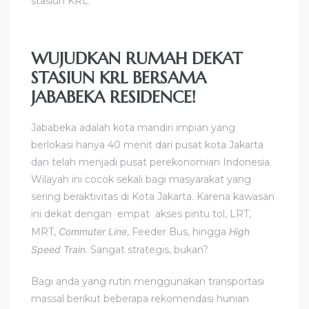
stasiun KRL.
WUJUDKAN RUMAH DEKAT
STASIUN KRL BERSAMA
JABABEKA RESIDENCE!
Jababeka adalah kota mandiri impian yang
berlokasi hanya 40 menit dari pusat kota Jakarta
dan telah menjadi pusat perekonomian Indonesia.
Wilayah ini cocok sekali bagi masyarakat yang
sering beraktivitas di Kota Jakarta. Karena kawasan
ini dekat dengan empat akses pintu tol, LRT,
MRT,
Commuter Line
, Feeder Bus, hingga
High
Speed Train
. Sangat strategis, bukan?
Bagi anda yang rutin menggunakan transportasi
massal berikut beberapa rekomendasi hunian