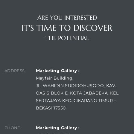
ARE YOU INTERESTED
IT'S TIME TO DISCOVER
THE POTENTIAL
FIND US
Marketing Gallery :
ADDRESS:
Mayfair Building,
JL. WAHIDIN SUDIROHUSODO, KAV.
OASIS BLOK E, KOTA JABABEKA, KEL.
SERTAJAYA KEC. CIKARANG TIMUR –
BEKASI 17550
Marketing Gallery :
PHONE: