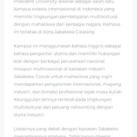
President University dikenal sebagai salah satu
kampus swasta internasional di Indonesia yang
memiliki lingkungan pembelajaran multikultural
dengan mahasiswa dari berbagai negara. Kampus
ini terletak di Kota Jababeka Cikarang
Kampus ini menggunakan bahasa Inggris sebagai
bahasa pengantar utama dan memiliki hubungan
erat dengan berbagai perusahaan nasional
maupun multinasional di kawasan industri
Jababeka. Cocok untuk mahasiswa yang ingin
mendapatkan pengalaman internasional, magang
industri, dan koneksi profesional sejak masa kuliah.
Keunggulan lainnya terletak pada lingkungan
multikultural dan peluang networking dengan
dunia industri.
Lokasinya yang dekat dengan kawasan Jababeka
menjadikannya strategis. Tidak hanya dikenal