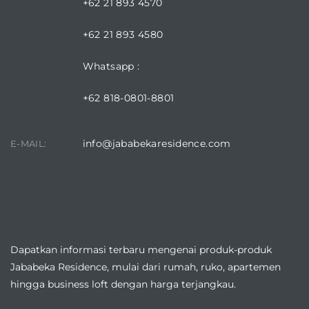
+62 21 893 4570
+62 21 893 4580
Whatsapp :
+62 818-0801-8801
info@jababekaresidence.com
E-MAIL:
DOWNLOAD JABABEKA RESIDENCE APPLICATION
Dapatkan informasi terbaru mengenai produk-produk
Jababeka Residence, mulai dari rumah, ruko, apartemen
hingga business loft dengan harga terjangkau.