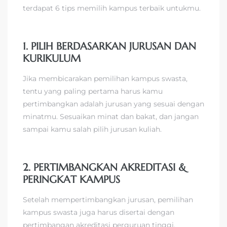
terdapat 6 tips memilih kampus terbaik untukmu.
1. PILIH BERDASARKAN JURUSAN DAN
KURIKULUM
Jika membicarakan pemilihan kampus swasta,
tentu yang paling pertama harus kamu
pertimbangkan adalah jurusan yang sesuai dengan
minatmu. Sesuaikan minat dan bakat, dan jangan
sampai kamu salah pilih jurusan kuliah.
2. PERTIMBANGKAN AKREDITASI &
PERINGKAT KAMPUS
Setelah mempertimbangkan jurusan, pemilihan
kampus swasta juga harus disertai dengan
pertimbangan akreditasi perguruan tinggi.