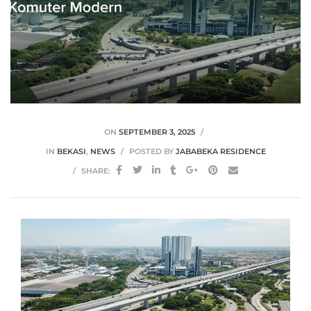
ON
SEPTEMBER 3, 2025
IN
BEKASI
,
NEWS
POSTED BY
JABABEKA RESIDENCE
SHARE: