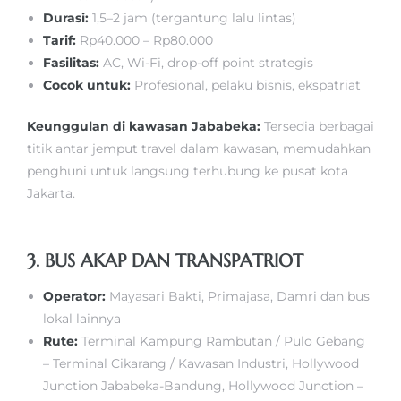
Durasi:
1,5–2 jam (tergantung lalu lintas)
Tarif:
Rp40.000 – Rp80.000
Fasilitas:
AC, Wi-Fi, drop-off point strategis
Cocok untuk:
Profesional, pelaku bisnis, ekspatriat
Keunggulan di kawasan Jababeka:
Tersedia berbagai
titik antar jemput travel dalam kawasan, memudahkan
penghuni untuk langsung terhubung ke pusat kota
Jakarta.
3. BUS AKAP DAN TRANSPATRIOT
Operator:
Mayasari Bakti, Primajasa, Damri dan bus
lokal lainnya
Rute:
Terminal Kampung Rambutan / Pulo Gebang
– Terminal Cikarang / Kawasan Industri, Hollywood
Junction Jababeka-Bandung, Hollywood Junction –