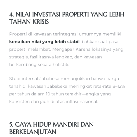
4. NILAI INVESTASI PROPERTI YANG LEBIH
TAHAN KRISIS
Properti di kawasan terintegrasi umumnya memiliki
kenaikan nilai yang lebih stabil
, bahkan saat pasar
properti melambat. Mengapa? Karena lokasinya yang
strategis, fasilitasnya lengkap, dan kawasan
berkembang secara holistik.
Studi internal Jababeka menunjukkan bahwa harga
tanah di kawasan Jababeka meningkat rata-rata 8–12%
per tahun dalam 10 tahun terakhir—angka yang
konsisten dan jauh di atas inflasi nasional.
5. GAYA HIDUP MANDIRI DAN
BERKELANJUTAN