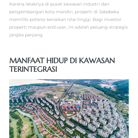
Karena letaknya di pusat kawasan industri dan
pengembangan kota mandiri, properti di Jababeka
memiliki potensi kenaikan nilai tinggi. Bagi investor
properti maupun end-user, ini adalah peluang strategis
jangka panjang.
MANFAAT HIDUP DI KAWASAN
TERINTEGRASI