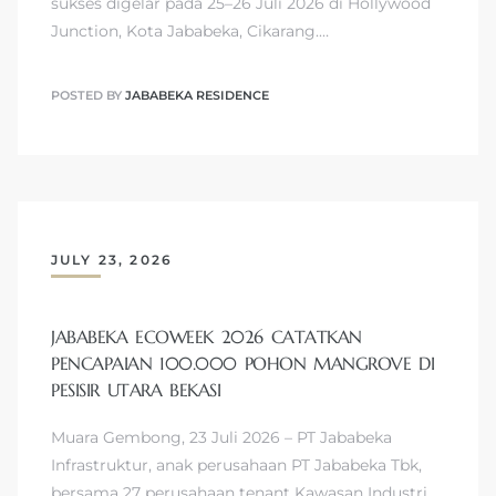
sukses digelar pada 25–26 Juli 2026 di Hollywood
Junction, Kota Jababeka, Cikarang.…
POSTED BY
JABABEKA RESIDENCE
JULY 23, 2026
JABABEKA ECOWEEK 2026 CATATKAN
PENCAPAIAN 100.000 POHON MANGROVE DI
PESISIR UTARA BEKASI
Muara Gembong, 23 Juli 2026 – PT Jababeka
Infrastruktur, anak perusahaan PT Jababeka Tbk,
bersama 27 perusahaan tenant Kawasan Industri…