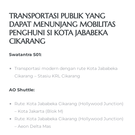
TRANSPORTASI PUBLIK YANG
DAPAT MENUNJANG MOBILITAS
PENGHUNI SI KOTA JABABEKA
CIKARANG
Swatantra S01:
Transportasi modern dengan rute Kota Jababeka
Cikarang – Stasiu KRL Cikarang
AO Shuttle:
Rute: Kota Jababeka Cikarang (Hollywood Junction)
– Kota Jakarta (Blok M)
Rute: Kota Jababeka Cikarang (Hollywood Junction)
– Aeon Delta Mas