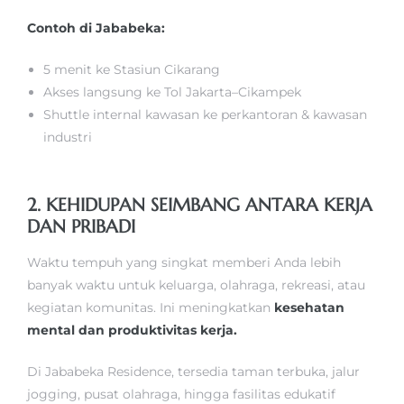
Contoh di Jababeka:
5 menit ke Stasiun Cikarang
Akses langsung ke Tol Jakarta–Cikampek
Shuttle internal kawasan ke perkantoran & kawasan
industri
2. KEHIDUPAN SEIMBANG ANTARA KERJA
DAN PRIBADI
Waktu tempuh yang singkat memberi Anda lebih
banyak waktu untuk keluarga, olahraga, rekreasi, atau
kegiatan komunitas. Ini meningkatkan
kesehatan
mental dan produktivitas kerja.
Di Jababeka Residence, tersedia taman terbuka, jalur
jogging, pusat olahraga, hingga fasilitas edukatif