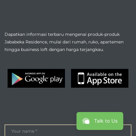
DOWNLOAD JABABEKA RESIDENCE APPLICATION
Dapatkan informasi terbaru mengenai produk-produk
Jababeka Residence, mulai dari rumah, ruko, apartemen
hingga business loft dengan harga terjangkau.
ENQUIRE
Talk to Us