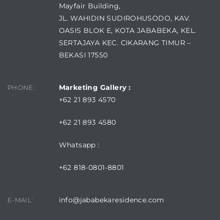
Mayfair Building,
JL. WAHIDIN SUDIROHUSODO, KAV.
OASIS BLOK E, KOTA JABABEKA, KEL.
SERTAJAYA KEC. CIKARANG TIMUR –
BEKASI 17550
Marketing Gallery :
PHONE:
+62 21 893 4570
+62 21 893 4580
Whatsapp :
+62 818-0801-8801
info@jababekaresidence.com
E-MAIL: