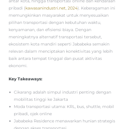
antar kota, hingga transportasi online dan kendaraan
pribadi (
kawasanindustri.net, 2024
). Keberagaman ini
memungkinkan masyarakat untuk menyesuaikan
pilihan transportasi dengan kebutuhan waktu,
kenyamanan, dan efisiensi biaya. Dengan
meningkatnya alternatif transportasi tersebut,
ekosistem kota mandiri seperti Jababeka semakin
relevan dalam menciptakan konektivitas yang lebih
baik antara tempat tinggal dan pusat aktivitas
ekonomi.
Key Takeaways:
Cikarang adalah simpul industri penting dengan
mobilitas tinggi ke Jakarta
Moda transportasi utama: KRL, bus, shuttle, mobil
pribadi, ojek online
Jababeka Residence menawarkan hunian strategis
dengan akses transportasi