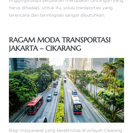
tingginya biaya perjalanan merupakan tantangan yang
harus dihadapi. Untuk itu, solusi transportasi yang
terencana dan terintegrasi sangat dibutuhkan.
RAGAM MODA TRANSPORTASI
JAKARTA – CIKARANG
Bagi masyarakat yang beraktivitas di wilayah Cikarang