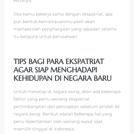
kerjanya.
Jika kamu bekerja sama dengan ekspatriat, apa
pun bentuk kemampuanmu pasti akan
memperoleh penghargaan yang sepadan selama
itu berguna untuk perusahaan.
TIPS BAGI PARA EKSPATRIAT
AGAR SIAP MENGHADAPI
KEHIDUPAN DI NEGARA BARU
Untuk menetap di negara asing, akan ada beberapa
faktor yang perlu seorang ekspatriat
pertimbangkan dan persiapkan sebelum pindah ke
negara asing. Berikut adalah beberapa hal yang
perlu diperhatikan oleh seorang
expat
saat
memilih tinggal di Indonesia.