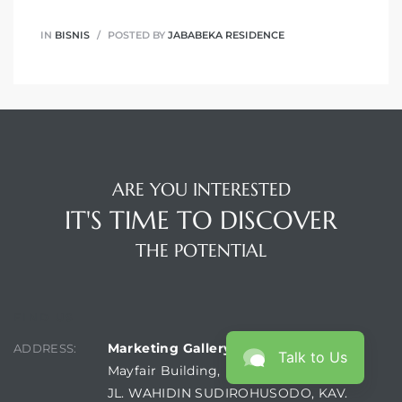
IN
BISNIS
POSTED BY
JABABEKA RESIDENCE
ARE YOU INTERESTED
IT'S TIME TO DISCOVER
THE POTENTIAL
FIND US
Marketing Gallery :
ADDRESS:
Talk to Us
Mayfair Building,
JL. WAHIDIN SUDIROHUSODO, KAV.