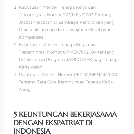
Keputusan Menteri Tenaga Kerja dan
Transmigrasi Nomor 223/MEN/2003 Tentang
Jabatan-jabatan di Lembaga Pendidikan yang
Dikecualikan dari dari Kewajiban Membayar
Kompensasi
Keputusan Menteri Tenaga Kerja dan
Transmigrasi Nomor 67/MEN/IV/2004 tentang
Pelaksanaan Program JAMSOSTEK bagi Tenaga
Kerja Asing
Peraturan Menteri Nomor PER.02/MEN/III/2008
Tentang Tata Cara Penggunaan Tenaga Kerja
Asing
5 KEUNTUNGAN BEKERJASAMA
DENGAN EKSPATRIAT DI
INDONESIA