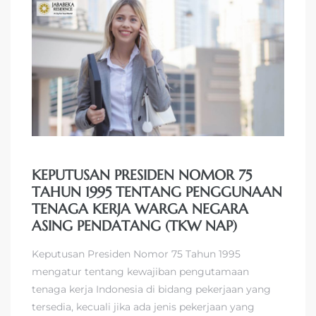
KEPUTUSAN PRESIDEN NOMOR 75
TAHUN 1995 TENTANG PENGGUNAAN
TENAGA KERJA WARGA NEGARA
ASING PENDATANG (TKW NAP)
Keputusan Presiden Nomor 75 Tahun 1995
mengatur tentang kewajiban pengutamaan
tenaga kerja Indonesia di bidang pekerjaan yang
tersedia, kecuali jika ada jenis pekerjaan yang