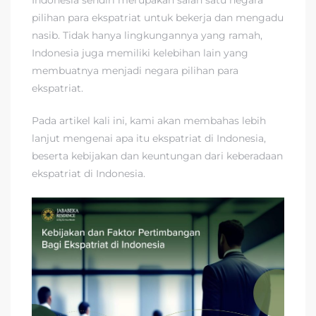
pilihan para ekspatriat untuk bekerja dan mengadu
nasib. Tidak hanya lingkungannya yang ramah,
Indonesia juga memiliki kelebihan lain yang
membuatnya menjadi negara pilihan para
ekspatriat.
Pada artikel kali ini, kami akan membahas lebih
lanjut mengenai apa itu ekspatriat di Indonesia,
beserta kebijakan dan keuntungan dari keberadaan
ekspatriat di Indonesia.