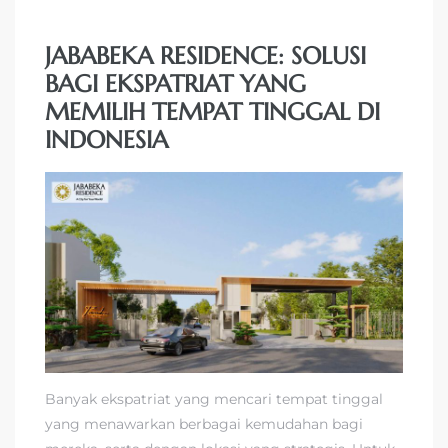
JABABEKA RESIDENCE: SOLUSI
BAGI EKSPATRIAT YANG
MEMILIH TEMPAT TINGGAL DI
INDONESIA
Banyak ekspatriat yang mencari tempat tinggal
yang menawarkan berbagai kemudahan bagi