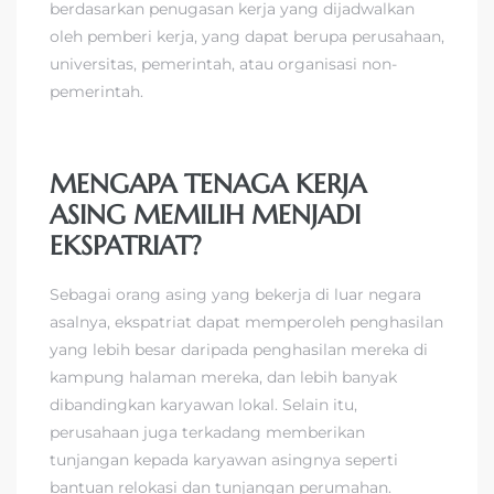
berdasarkan penugasan kerja yang dijadwalkan
oleh pemberi kerja, yang dapat berupa perusahaan,
universitas, pemerintah, atau organisasi non-
pemerintah.
MENGAPA TENAGA KERJA
ASING MEMILIH MENJADI
EKSPATRIAT?
Sebagai orang asing yang bekerja di luar negara
asalnya, ekspatriat dapat memperoleh penghasilan
yang lebih besar daripada penghasilan mereka di
kampung halaman mereka, dan lebih banyak
dibandingkan karyawan lokal. Selain itu,
perusahaan juga terkadang memberikan
tunjangan kepada karyawan asingnya seperti
bantuan relokasi dan tunjangan perumahan.