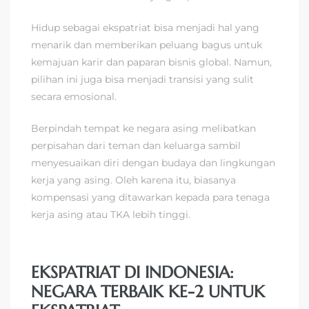
Hidup sebagai ekspatriat bisa menjadi hal yang
menarik dan memberikan peluang bagus untuk
kemajuan karir dan paparan bisnis global. Namun,
pilihan ini juga bisa menjadi transisi yang sulit
secara emosional.
Berpindah tempat ke negara asing melibatkan
perpisahan dari teman dan keluarga sambil
menyesuaikan diri dengan budaya dan lingkungan
kerja yang asing. Oleh karena itu, biasanya
kompensasi yang ditawarkan kepada para tenaga
kerja asing atau TKA lebih tinggi.
EKSPATRIAT DI INDONESIA:
NEGARA TERBAIK KE-2 UNTUK