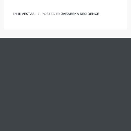
IN
INVESTASI
POSTED BY
JABABEKA RESIDENCE