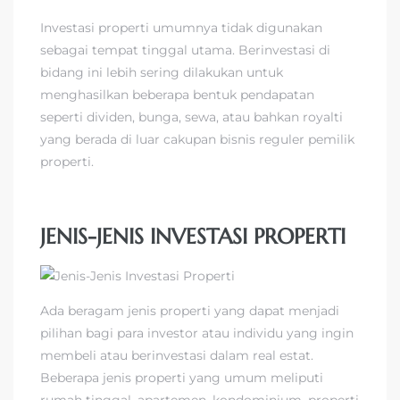
Investasi properti umumnya tidak digunakan
sebagai tempat tinggal utama. Berinvestasi di
bidang ini lebih sering dilakukan untuk
menghasilkan beberapa bentuk pendapatan
seperti dividen, bunga, sewa, atau bahkan royalti
yang berada di luar cakupan bisnis reguler pemilik
properti.
JENIS-JENIS INVESTASI PROPERTI
Ada beragam jenis properti yang dapat menjadi
pilihan bagi para investor atau individu yang ingin
membeli atau berinvestasi dalam real estat.
Beberapa jenis properti yang umum meliputi
rumah tinggal, apartemen, kondominium, properti