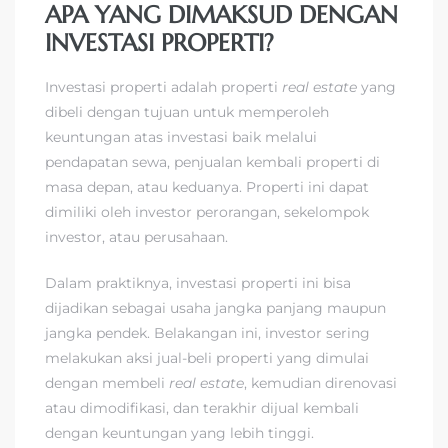
APA YANG DIMAKSUD DENGAN
INVESTASI PROPERTI?
Investasi properti adalah properti
real estate
yang
dibeli dengan tujuan untuk memperoleh
keuntungan atas investasi baik melalui
pendapatan sewa, penjualan kembali properti di
masa depan, atau keduanya. Properti ini dapat
dimiliki oleh investor perorangan, sekelompok
investor, atau perusahaan.
Dalam praktiknya, investasi properti ini bisa
dijadikan sebagai usaha jangka panjang maupun
jangka pendek. Belakangan ini, investor sering
melakukan aksi jual-beli properti yang dimulai
dengan membeli
real estate
, kemudian direnovasi
atau dimodifikasi, dan terakhir dijual kembali
dengan keuntungan yang lebih tinggi.