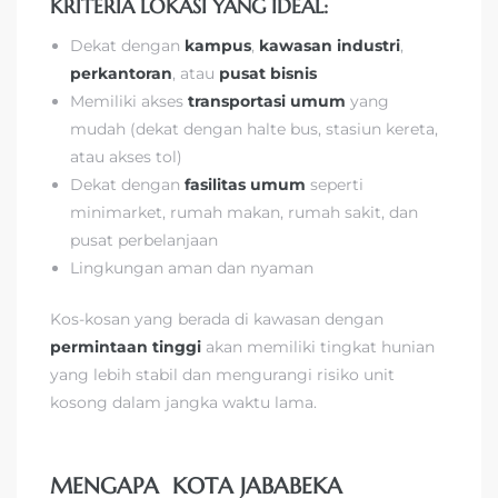
KRITERIA LOKASI YANG IDEAL:
Dekat dengan
kampus
,
kawasan industri
,
perkantoran
, atau
pusat bisnis
Memiliki akses
transportasi umum
yang
mudah (dekat dengan halte bus, stasiun kereta,
atau akses tol)
Dekat dengan
fasilitas umum
seperti
minimarket, rumah makan, rumah sakit, dan
pusat perbelanjaan
Lingkungan aman dan nyaman
Kos-kosan yang berada di kawasan dengan
permintaan tinggi
akan memiliki tingkat hunian
yang lebih stabil dan mengurangi risiko unit
kosong dalam jangka waktu lama.
MENGAPA KOTA JABABEKA