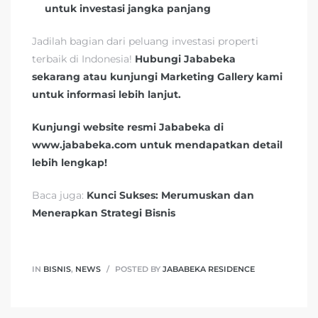
untuk investasi jangka panjang
Jadilah bagian dari peluang investasi properti
terbaik di Indonesia!
Hubungi Jababeka
sekarang atau kunjungi Marketing Gallery kami
untuk informasi lebih lanjut.
Kunjungi website resmi Jababeka di
www.jababeka.com
untuk mendapatkan detail
lebih lengkap!
Baca juga:
Kunci Sukses: Merumuskan dan
Menerapkan Strategi Bisnis
IN
BISNIS
,
NEWS
POSTED BY
JABABEKA RESIDENCE