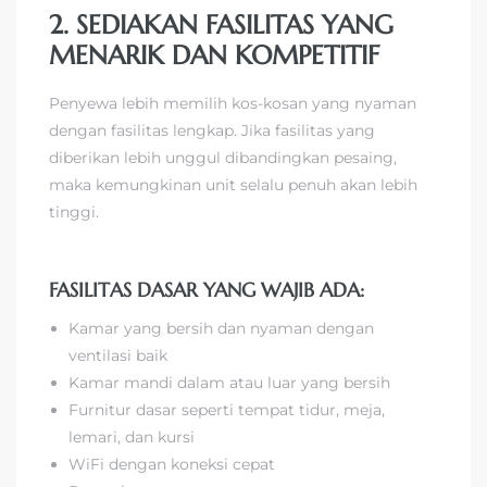
2. SEDIAKAN FASILITAS YANG
MENARIK DAN KOMPETITIF
Penyewa lebih memilih kos-kosan yang nyaman
dengan fasilitas lengkap. Jika fasilitas yang
diberikan lebih unggul dibandingkan pesaing,
maka kemungkinan unit selalu penuh akan lebih
tinggi.
FASILITAS DASAR YANG WAJIB ADA:
Kamar yang bersih dan nyaman dengan
ventilasi baik
Kamar mandi dalam atau luar yang bersih
Furnitur dasar seperti tempat tidur, meja,
lemari, dan kursi
WiFi dengan koneksi cepat