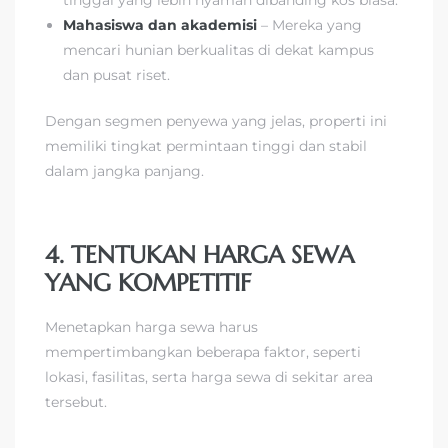
tinggal yang lebih nyaman dibanding kos biasa.
Mahasiswa dan akademisi
– Mereka yang
mencari hunian berkualitas di dekat kampus
dan pusat riset.
Dengan segmen penyewa yang jelas, properti ini
memiliki tingkat permintaan tinggi dan stabil
dalam jangka panjang.
4. TENTUKAN HARGA SEWA
YANG KOMPETITIF
Menetapkan harga sewa harus
mempertimbangkan beberapa faktor, seperti
lokasi, fasilitas, serta harga sewa di sekitar area
tersebut.