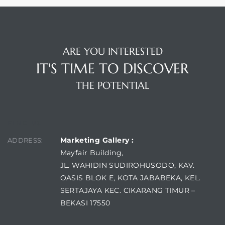
ARE YOU INTERESTED
IT'S TIME TO DISCOVER
THE POTENTIAL
FIND US
Marketing Gallery :
ADDRESS:
Mayfair Building,
JL. WAHIDIN SUDIROHUSODO, KAV.
OASIS BLOK E, KOTA JABABEKA, KEL.
SERTAJAYA KEC. CIKARANG TIMUR –
BEKASI 17550