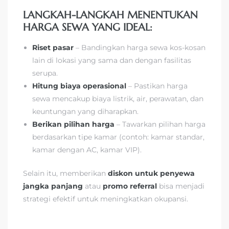
LANGKAH-LANGKAH MENENTUKAN
HARGA SEWA YANG IDEAL:
Riset pasar
– Bandingkan harga sewa kos-kosan
lain di lokasi yang sama dan dengan fasilitas
serupa.
Hitung biaya operasional
– Pastikan harga
sewa mencakup biaya listrik, air, perawatan, dan
keuntungan yang diharapkan.
Berikan pilihan harga
– Tawarkan pilihan harga
berdasarkan tipe kamar (contoh: kamar standar,
kamar dengan AC, kamar VIP).
Selain itu, memberikan
diskon untuk penyewa
jangka panjang
atau
promo referral
bisa menjadi
strategi efektif untuk meningkatkan okupansi.