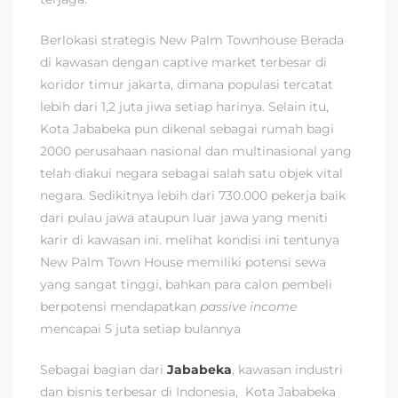
Berlokasi strategis New Palm Townhouse Berada
di kawasan dengan captive market terbesar di
koridor timur jakarta, dimana populasi tercatat
lebih dari 1,2 juta jiwa setiap harinya. Selain itu,
Kota Jababeka pun dikenal sebagai rumah bagi
2000 perusahaan nasional dan multinasional yang
telah diakui negara sebagai salah satu objek vital
negara. Sedikitnya lebih dari 730.000 pekerja baik
dari pulau jawa ataupun luar jawa yang meniti
karir di kawasan ini. melihat kondisi ini tentunya
New Palm Town House memiliki potensi sewa
yang sangat tinggi, bahkan para calon pembeli
berpotensi mendapatkan
passive income
mencapai 5 juta setiap bulannya
Sebagai bagian dari
Jababeka
, kawasan industri
dan bisnis terbesar di Indonesia, Kota Jababeka