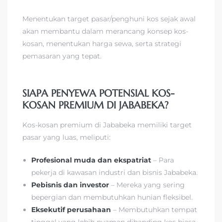
Menentukan target pasar/penghuni kos sejak awal
akan membantu dalam merancang konsep kos-
kosan, menentukan harga sewa, serta strategi
pemasaran yang tepat.
SIAPA PENYEWA POTENSIAL KOS-
KOSAN PREMIUM DI JABABEKA?
Kos-kosan premium di Jababeka memiliki target
pasar yang luas, meliputi:
Profesional muda dan ekspatriat
– Para
pekerja di kawasan industri dan bisnis Jababeka.
Pebisnis dan investor
– Mereka yang sering
bepergian dan membutuhkan hunian fleksibel.
Eksekutif perusahaan
– Membutuhkan tempat