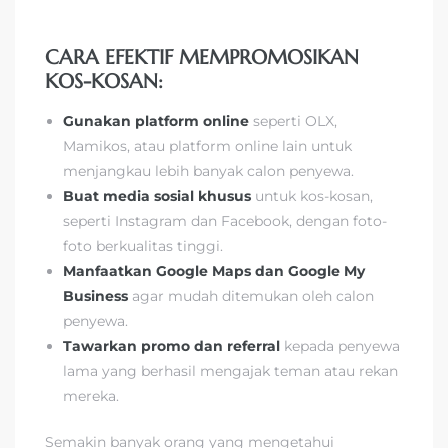
CARA EFEKTIF MEMPROMOSIKAN
KOS-KOSAN:
Gunakan platform online
seperti OLX,
Mamikos, atau platform online lain untuk
menjangkau lebih banyak calon penyewa.
Buat media sosial khusus
untuk kos-kosan,
seperti Instagram dan Facebook, dengan foto-
foto berkualitas tinggi.
Manfaatkan Google Maps dan Google My
Business
agar mudah ditemukan oleh calon
penyewa.
Tawarkan promo dan referral
kepada penyewa
lama yang berhasil mengajak teman atau rekan
mereka.
Semakin banyak orang yang mengetahui