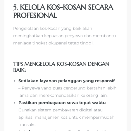
5. KELOLA KOS-KOSAN SECARA
PROFESIONAL
Pengelolaan kos-kosan yang baik akan
meningkatkan kepuasan penyewa dan membantu
menjaga tingkat okupansi tetap tinggi.
TIPS MENGELOLA KOS-KOSAN DENGAN
BAIK:
Sediakan layanan pelanggan yang responsif
– Penyewa yang puas cenderung bertahan lebih
lama dan merekomendasikan ke orang lain.
Pastikan pembayaran sewa tepat waktu
–
Gunakan sistem pembayaran digital atau
aplikasi manajemen kos untuk mempermudah
transaksi.