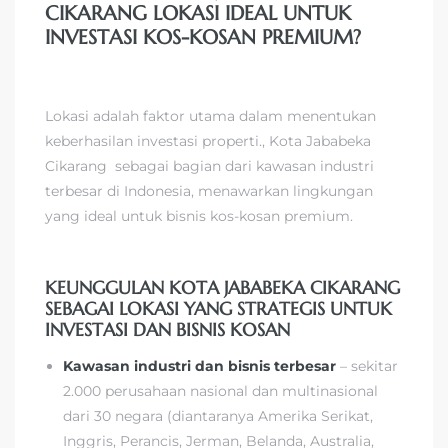
CIKARANG LOKASI IDEAL UNTUK
INVESTASI KOS-KOSAN PREMIUM?
Lokasi adalah faktor utama dalam menentukan
keberhasilan investasi properti., Kota Jababeka
Cikarang sebagai bagian dari kawasan industri
terbesar di Indonesia, menawarkan lingkungan
yang ideal untuk bisnis kos-kosan premium.
KEUNGGULAN KOTA JABABEKA CIKARANG
SEBAGAI LOKASI YANG STRATEGIS UNTUK
INVESTASI DAN BISNIS KOSAN
Kawasan industri dan bisnis terbesar
– sekitar
2.000 perusahaan nasional dan multinasional
dari 30 negara (diantaranya Amerika Serikat,
Inggris, Perancis, Jerman, Belanda, Australia,