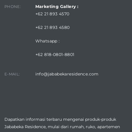
Marketing Gallery :
PHONE:
+62 21 893 4570
+62 21 893 4580
Whatsapp :
+62 818-0801-8801
info@jababekaresidence.com
E-MAIL:
DOWNLOAD JABABEKA RESIDENCE APPLICATION
Dapatkan informasi terbaru mengenai produk-produk
Jababeka Residence, mulai dari rumah, ruko, apartemen