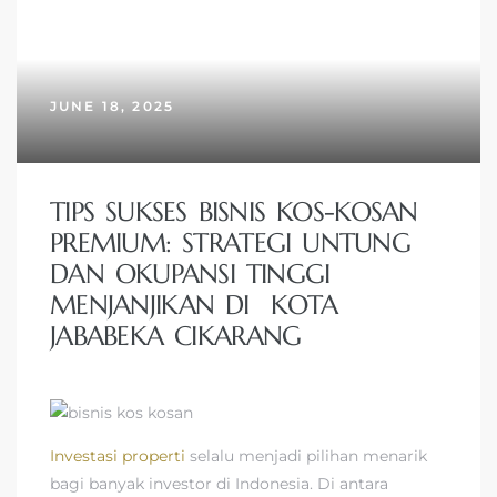
JUNE 18, 2025
TIPS SUKSES BISNIS KOS-KOSAN
PREMIUM: STRATEGI UNTUNG
DAN OKUPANSI TINGGI
MENJANJIKAN DI KOTA
JABABEKA CIKARANG
Investasi properti
selalu menjadi pilihan menarik
bagi banyak investor di Indonesia. Di antara