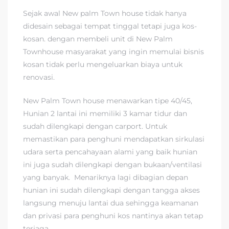
Sejak awal New palm Town house tidak hanya
didesain sebagai tempat tinggal tetapi juga kos-
kosan. dengan membeli unit di New Palm
Townhouse masyarakat yang ingin memulai bisnis
kosan tidak perlu mengeluarkan biaya untuk
renovasi.
New Palm Town house menawarkan tipe 40/45,
Hunian 2 lantai ini memiliki 3 kamar tidur dan
sudah dilengkapi dengan carport. Untuk
memastikan para penghuni mendapatkan sirkulasi
udara serta pencahayaan alami yang baik hunian
ini juga sudah dilengkapi dengan bukaan/ventilasi
yang banyak.
Menariknya lagi dibagian depan
hunian ini sudah dilengkapi dengan tangga akses
langsung menuju lantai dua sehingga keamanan
dan privasi para penghuni kos nantinya akan tetap
terjaga.