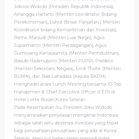
Jokowi Widodo (Presiden Republik Indonesia),
Airlangga Hartarto (Menteri coordinator Bidang
Perekonomian), Luhut Binsar Panjaitan ( Menteri
Koordinator bidang Kemaritiman dan Investasi),
Retno Marsudi (Menteri Luar Negri), Agus
Suparmanto (Menteri Perdagangan), Agus
Gumiwang Kartasasmita (Menteri Perindustrian),
Basuki Hadimuljono (Menteri PUPR), Pratikno
(Menteri Sekretaris Negara), Erick Thohir (Menteri
BUMN), dan Balil Lahadalia (Kepala BKPM)
menghadiri acara Lunch Meeting bersama 10 Top
manajemen & Chief Executive Officer (CEO) di
Hotel Lotte Busan,Korea Selatan.
Pada Kesempatan itu, Presiden Joko Widodo
menyampaikan penjelasan mengenai Indonesia
sebagai salah satu destinasi investasi yang tepat
bagi perusahaan-perusahaan yang ada di Korea
Selatan. Menurut beliau selain menjadi mitra