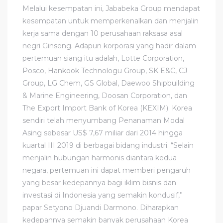
Melalui kesempatan ini, Jababeka Group mendapat
kesempatan untuk memperkenalkan dan menjalin
kerja sama dengan 10 perusahaan raksasa asal
negri Ginseng. Adapun korporasi yang hadir dalam
pertemuan siang itu adalah, Lotte Corporation,
Posco, Hankook Technologu Group, SK E&C, CJ
Group, LG Chem, GS Global, Daewoo Shipbuilding
& Marine Engineering, Doosan Corporation, dan
The Export Import Bank of Korea (KEXIM). Korea
sendiri telah menyumbang Penanaman Modal
Asing sebesar US$ 7,67 miliar dari 2014 hingga
kuartal III 2019 di berbagai bidang industri. “Selain
menjalin hubungan harmonis diantara kedua
negara, pertemuan ini dapat memberi pengaruh
yang besar kedepannya bagi iklim bisnis dan
investasi di Indonesia yang semakin kondusif,”
papar Setyono Djuandi Darmono. Diharapkan
kedepannya semakin banyak perusahaan Korea