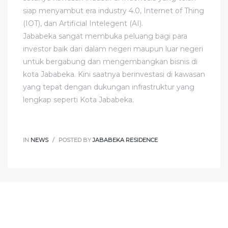
siap menyambut era industry 4.0, Internet of Thing
(IOT), dan Artificial Intelegent (AI).
Jababeka sangat membuka peluang bagi para
investor baik dari dalam negeri maupun luar negeri
untuk bergabung dan mengembangkan bisnis di
kota Jababeka. Kini saatnya berinvestasi di kawasan
yang tepat dengan dukungan infrastruktur yang
lengkap seperti Kota Jababeka.
IN
NEWS
POSTED BY
JABABEKA RESIDENCE