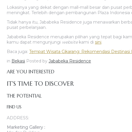
Lokasinya yang dekat dengan mall-mall besar dan pusat perb
meningkat. Terlebih dengan pembangunan Plaza Indonesia 
Tidak hanya itu, Jababeka Residence juga menawarkan berbag
pusat perbelanjaan.
Jababeka Residence merupakan pilihan yang tepat bagi kamu
kamu dapat mengunjungi
website
kami di
sini
.
Baca juga:
Tempat Wisata Cikarang: Rekomendasi Destinasi 
in
Bekasi
Posted by
Jababeka Residence
ARE YOU INTERESTED
IT'S TIME TO DISCOVER
THE POTENTIAL
FIND US
ADDRESS:
Marketing Gallery :