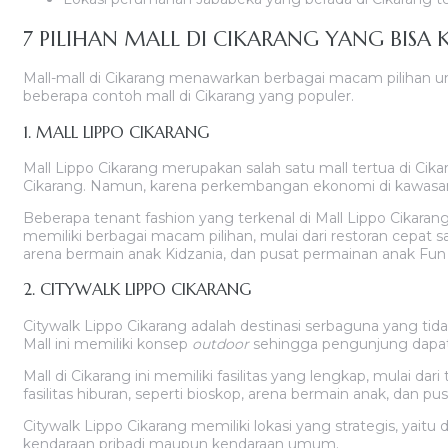
7 PILIHAN MALL DI CIKARANG YANG BIS
Mall-mall di Cikarang menawarkan berbagai macam pilihan un
beberapa contoh mall di Cikarang yang populer.
1. MALL LIPPO CIKARANG
Mall Lippo Cikarang merupakan salah satu mall tertua di Ci
Cikarang. Namun, karena perkembangan ekonomi di kawasan te
Beberapa tenant fashion yang terkenal di Mall Lippo Cikarang
memiliki berbagai macam pilihan, mulai dari restoran cepat sa
arena bermain anak Kidzania, dan pusat permainan anak Fun
2. CITYWALK LIPPO CIKARANG
Citywalk Lippo Cikarang adalah destinasi serbaguna yang ti
Mall ini memiliki konsep
outdoor
sehingga pengunjung dapat
Mall di Cikarang ini memiliki fasilitas yang lengkap, mulai da
fasilitas hiburan, seperti bioskop, arena bermain anak, dan p
Citywalk Lippo Cikarang memiliki lokasi yang strategis, yaitu 
kendaraan pribadi maupun kendaraan umum.