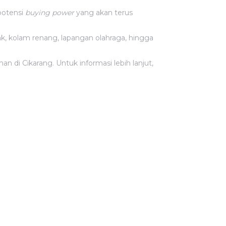
potensi
buying power
yang akan terus
k, kolam renang, lapangan olahraga, hingga
di Cikarang. Untuk informasi lebih lanjut,