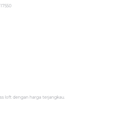
17550
s loft dengan harga terjangkau.