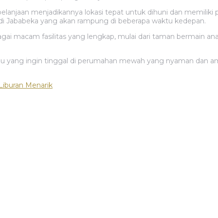
elanjaan menjadikannya lokasi tepat untuk dihuni dan memiliki 
di Jababeka yang akan rampung di beberapa waktu kedepan.
ai macam fasilitas yang lengkap, mulai dari taman bermain ana
 yang ingin tinggal di perumahan mewah yang nyaman dan aman 
Liburan Menarik