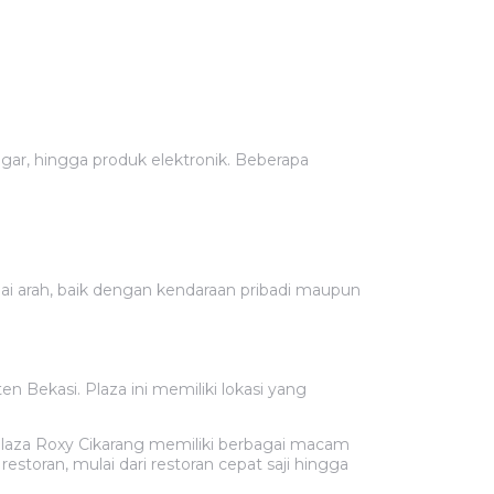
gar, hingga produk elektronik. Beberapa
agai arah, baik dengan kendaraan pribadi maupun
n Bekasi. Plaza ini memiliki lokasi yang
Plaza Roxy Cikarang memiliki berbagai macam
estoran, mulai dari restoran cepat saji hingga