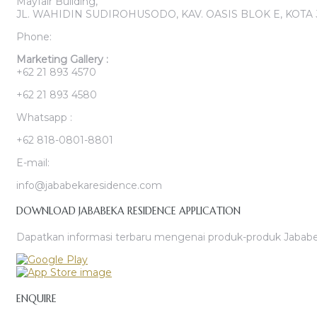
Mayfair Building,
JL. WAHIDIN SUDIROHUSODO, KAV. OASIS BLOK E, KOTA 
Phone:
Marketing Gallery :
+62 21 893 4570
+62 21 893 4580
Whatsapp :
+62 818-0801-8801
E-mail:
info@jababekaresidence.com
DOWNLOAD JABABEKA RESIDENCE APPLICATION
Dapatkan informasi terbaru mengenai produk-produk Jababek
ENQUIRE