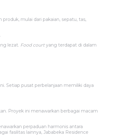
roduk, mulai dari pakaian, sepatu, tas,
.
ng lezat.
Food court
yang terdapat di dalam
i. Setiap pusat perbelanjaan memiliki daya
kan. Proyek ini menawarkan berbagai macam
menawarkan perpaduan harmonis antara
 fasilitas lainnya, Jababeka Residence