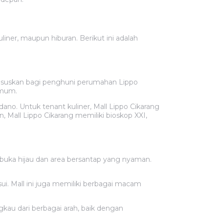
ner, maupun hiburan. Berikut ini adalah
ikhususkan bagi penghuni perumahan Lippo
umum.
dano. Untuk tenant kuliner, Mall Lippo Cikarang
n, Mall Lippo Cikarang memiliki bioskop XXI,
rbuka hijau dan area bersantap yang nyaman.
usui. Mall ini juga memiliki berbagai macam
ngkau dari berbagai arah, baik dengan