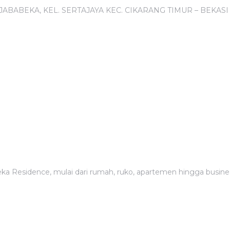
JABABEKA, KEL. SERTAJAYA KEC. CIKARANG TIMUR – BEKASI 
a Residence, mulai dari rumah, ruko, apartemen hingga busines