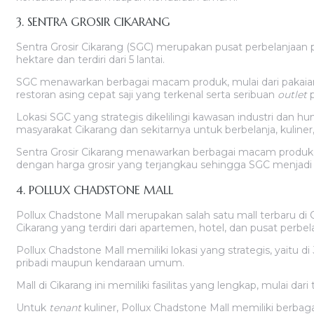
3. SENTRA GROSIR CIKARANG
Sentra Grosir Cikarang (SGC) merupakan pusat perbelanjaan 
hektare dan terdiri dari 5 lantai.
SGC menawarkan berbagai macam produk, mulai dari pakaian,
restoran asing cepat saji yang terkenal serta seribuan
outlet
Lokasi SGC yang strategis dikelilingi kawasan industri dan hu
masyarakat Cikarang dan sekitarnya untuk berbelanja, kuliner,
Sentra Grosir Cikarang menawarkan berbagai macam produk, mu
dengan harga grosir yang terjangkau sehingga SGC menjadi d
4. POLLUX CHADSTONE MALL
Pollux Chadstone Mall merupakan salah satu mall terbaru di
Cikarang yang terdiri dari apartemen, hotel, dan pusat perbel
Pollux Chadstone Mall memiliki lokasi yang strategis, yaitu d
pribadi maupun kendaraan umum.
Mall di Cikarang ini memiliki fasilitas yang lengkap, mulai da
Untuk
tenant
kuliner, Pollux Chadstone Mall memiliki berbaga