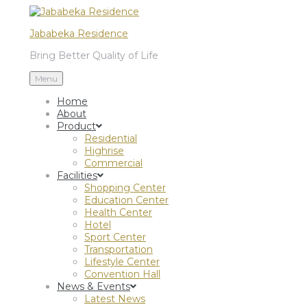
Jababeka Residence
Bring Better Quality of Life
Menu
Home
About
Product
Residential
Highrise
Commercial
Facilities
Shopping Center
Education Center
Health Center
Hotel
Sport Center
Transportation
Lifestyle Center
Convention Hall
News & Events
Latest News