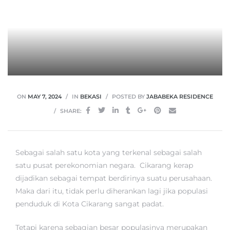
ON
MAY 7, 2024
IN
BEKASI
POSTED BY
JABABEKA RESIDENCE
SHARE:
Sebagai salah satu kota yang terkenal sebagai salah
satu pusat perekonomian negara. Cikarang kerap
dijadikan sebagai tempat berdirinya suatu perusahaan.
Maka dari itu, tidak perlu diherankan lagi jika populasi
penduduk di Kota Cikarang sangat padat.
Tetapi karena sebagian besar populasinya merupakan