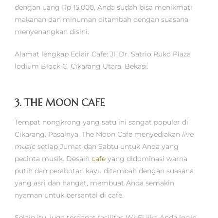
dengan uang Rp 15.000, Anda sudah bisa menikmati
makanan dan minuman ditambah dengan suasana
menyenangkan disini.
Alamat lengkap Eclair Cafe: Jl. Dr. Satrio Ruko Plaza
lodium Block C, Cikarang Utara, Bekasi.
3. THE MOON CAFE
Tempat nongkrong yang satu ini sangat populer di
Cikarang. Pasalnya, The Moon Cafe menyediakan
live
music
setiap Jumat dan Sabtu untuk Anda yang
pecinta musik. Desain
cafe
yang didominasi warna
putih dan perabotan kayu ditambah dengan suasana
yang asri dan hangat, membuat Anda semakin
nyaman untuk bersantai di cafe.
Selain itu, juga terdapat fasilitas Wi-Fi jika Anda ingin