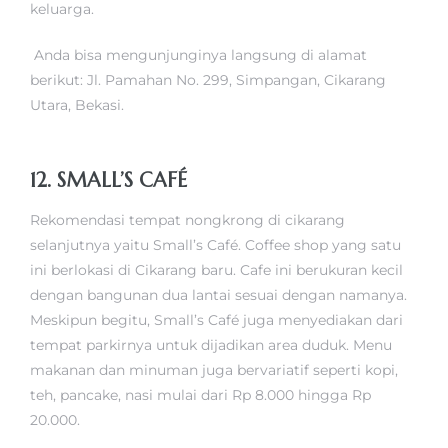
keluarga.
Anda bisa mengunjunginya langsung di alamat
berikut: Jl. Pamahan No. 299, Simpangan, Cikarang
Utara, Bekasi.
12. SMALL’S CAFÉ
Rekomendasi tempat nongkrong di cikarang
selanjutnya yaitu Small’s Café. Coffee shop yang satu
ini berlokasi di Cikarang baru. Cafe ini berukuran kecil
dengan bangunan dua lantai sesuai dengan namanya.
Meskipun begitu, Small’s Café juga menyediakan dari
tempat parkirnya untuk dijadikan area duduk. Menu
makanan dan minuman juga bervariatif seperti kopi,
teh, pancake, nasi mulai dari Rp 8.000 hingga Rp
20.000.