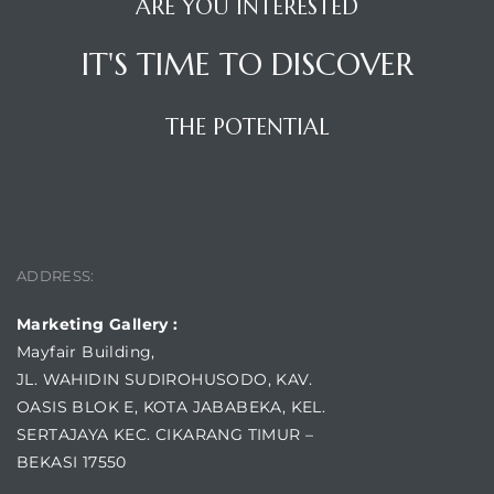
ARE YOU INTERESTED
IT'S TIME TO DISCOVER
THE POTENTIAL
FIND US
ADDRESS:
Marketing Gallery :
Mayfair Building,
JL. WAHIDIN SUDIROHUSODO, KAV.
OASIS BLOK E, KOTA JABABEKA, KEL.
SERTAJAYA KEC. CIKARANG TIMUR –
BEKASI 17550