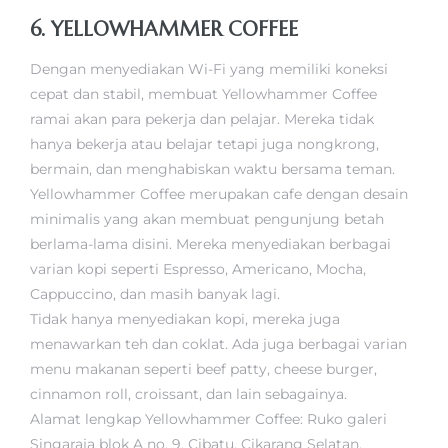
6. YELLOWHAMMER COFFEE
Dengan menyediakan Wi-Fi yang memiliki koneksi
cepat dan stabil, membuat Yellowhammer Coffee
ramai akan para pekerja dan pelajar. Mereka tidak
hanya bekerja atau belajar tetapi juga nongkrong,
bermain, dan menghabiskan waktu bersama teman.
Yellowhammer Coffee merupakan cafe dengan desain
minimalis yang akan membuat pengunjung betah
berlama-lama disini. Mereka menyediakan berbagai
varian kopi seperti Espresso, Americano, Mocha,
Cappuccino, dan masih banyak lagi.
Tidak hanya menyediakan kopi, mereka juga
menawarkan teh dan coklat. Ada juga berbagai varian
menu makanan seperti beef patty, cheese burger,
cinnamon roll, croissant, dan lain sebagainya.
Alamat lengkap Yellowhammer Coffee: Ruko galeri
Singaraja blok A no. 9, Cibatu, Cikarang Selatan,