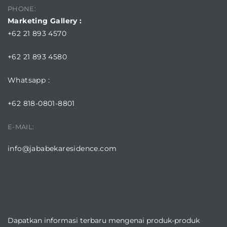
PHONE:
Marketing Gallery :
+62 21 893 4570
+62 21 893 4580
Whatsapp :
+62 818-0801-8801
E-MAIL:
info@jababekaresidence.com
DOWNLOAD JABABEKA RESIDENCE APPLICATION
Dapatkan informasi terbaru mengenai produk-produk