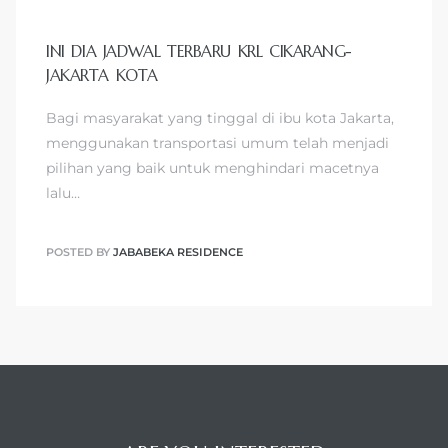
INI DIA JADWAL TERBARU KRL CIKARANG-
JAKARTA KOTA
Bagi masyarakat yang tinggal di ibu kota Jakarta,
menggunakan transportasi umum telah menjadi
pilihan yang baik untuk menghindari macetnya
lalu…
POSTED BY
JABABEKA RESIDENCE