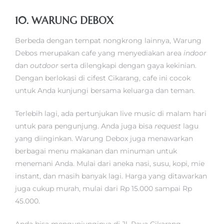
10. WARUNG DEBOX
Berbeda dengan tempat nongkrong lainnya, Warung
Debos merupakan cafe yang menyediakan area
indoor
dan
outdoor
serta dilengkapi dengan gaya kekinian.
Dengan berlokasi di cifest Cikarang, cafe ini cocok
untuk Anda kunjungi bersama keluarga dan teman.
Terlebih lagi, ada pertunjukan live music di malam hari
untuk para pengunjung. Anda juga bisa
request
lagu
yang diinginkan. Warung Debox juga menawarkan
berbagai menu makanan dan minuman untuk
menemani Anda. Mulai dari aneka nasi, susu, kopi, mie
instant, dan masih banyak lagi. Harga yang ditawarkan
juga cukup murah, mulai dari Rp 15.000 sampai Rp
45.000.
Anda bisa mengunjunginya di Jl. Raya Cikarang-