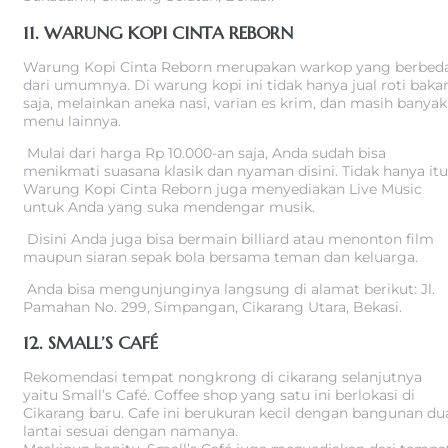
11. WARUNG KOPI CINTA REBORN
Warung Kopi Cinta Reborn merupakan warkop yang berbed
dari umumnya. Di warung kopi ini tidak hanya jual roti baka
saja, melainkan aneka nasi, varian es krim, dan masih banyak
menu lainnya.
Mulai dari harga Rp 10.000-an saja, Anda sudah bisa
menikmati suasana klasik dan nyaman disini. Tidak hanya itu
Warung Kopi Cinta Reborn juga menyediakan Live Music
untuk Anda yang suka mendengar musik.
Disini Anda juga bisa bermain billiard atau menonton film
maupun siaran sepak bola bersama teman dan keluarga.
Anda bisa mengunjunginya langsung di alamat berikut: Jl.
Pamahan No. 299, Simpangan, Cikarang Utara, Bekasi.
12. SMALL’S CAFÉ
Rekomendasi tempat nongkrong di cikarang selanjutnya
yaitu Small’s Café. Coffee shop yang satu ini berlokasi di
Cikarang baru. Cafe ini berukuran kecil dengan bangunan du
lantai sesuai dengan namanya.