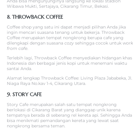
Anda bisa mengunjunginya langsung ke lokasi stadion
Wibawa Mukti, Sertajaya, Cikarang Timur, Bekasi.
8. THROWBACK COFFEE
Coffee shop yang satu ini dapat menjadi pilihan Anda jika
ingin mencari suasana tenang untuk bekerja. Throwback
Coffee merupakan tempat nongkrong berupa cafe yang
dilengkapi dengan suasana
cozy
sehingga cocok untuk
work
from cafe
.
Terlebih lagi, Throwback Coffee menyediakan hidangan khas
Indonesia dan berbagai jenis kopi untuk menemani waktu
santai Anda.
Alamat lengkap Throwback Coffee: Living Plaza Jababeka, Jl.
Niaga Raya No.kav 1-4, Cikarang Utara.
9. STORY CAFE
Story Cafe merupakan salah satu tempat nongkrong
berlokasi di Cikarang Barat yang dianggap unik karena
tempatnya berada di seberang rel kereta api. Sehingga Anda
bisa menikmati pemandangan kereta yang lewat saat
nongkrong bersama teman.