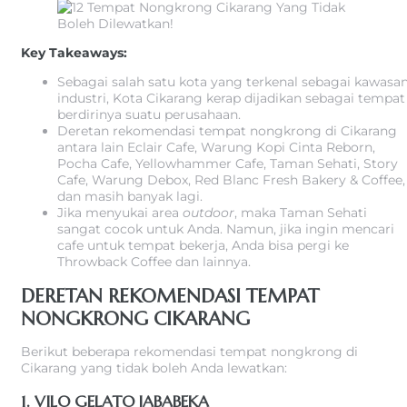
Key Takeaways:
Sebagai salah satu kota yang terkenal sebagai kawasa
industri, Kota Cikarang kerap dijadikan sebagai tempat
berdirinya suatu perusahaan.
Deretan rekomendasi tempat nongkrong di Cikarang
antara lain Eclair Cafe, Warung Kopi Cinta Reborn,
Pocha Cafe, Yellowhammer Cafe, Taman Sehati, Story
Cafe, Warung Debox, Red Blanc Fresh Bakery & Coffee,
dan masih banyak lagi.
Jika menyukai area
outdoor
, maka Taman Sehati
sangat cocok untuk Anda. Namun, jika ingin mencari
cafe untuk tempat bekerja, Anda bisa pergi ke
Throwback Coffee dan lainnya.
DERETAN REKOMENDASI TEMPAT
NONGKRONG CIKARANG
Berikut beberapa rekomendasi tempat nongkrong di
Cikarang yang tidak boleh Anda lewatkan:
1. VILO GELATO JABABEKA