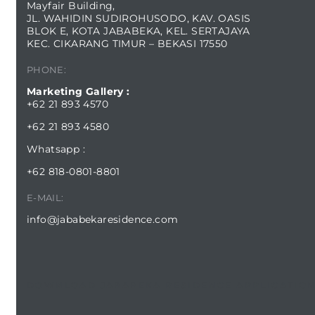
Mayfair Building,
JL. WAHIDIN SUDIROHUSODO, KAV. OASIS
BLOK E, KOTA JABABEKA, KEL. SERTAJAYA
KEC. CIKARANG TIMUR – BEKASI 17550
PHONE:
Marketing Gallery :
+62 21 893 4570
+62 21 893 4580
Whatsapp :
+62 818-0801-8801
E-MAIL:
info@jababekaresidence.com
DOWNLOAD JABABEKA RESIDENCE APPLICATIO