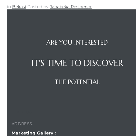
in
Bekasi
Posted by
Jababeka Residence
ARE YOU INTERESTED
IT'S TIME TO DISCOVER
THE POTENTIAL
FIND US
ADDRESS:
Marketing Gallery :