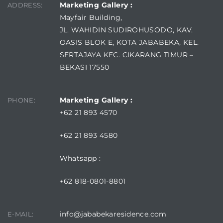
Marketing Gallery :
ADDRESS:
Mayfair Building,
JL. WAHIDIN SUDIROHUSODO, KAV.
OASIS BLOK E, KOTA JABABEKA, KEL.
SERTAJAYA KEC. CIKARANG TIMUR –
BEKASI 17550
Marketing Gallery :
PHONE:
+62 21 893 4570
+62 21 893 4580
Whatsapp :
+62 818-0801-8801
info@jababekaresidence.com
E-MAIL: