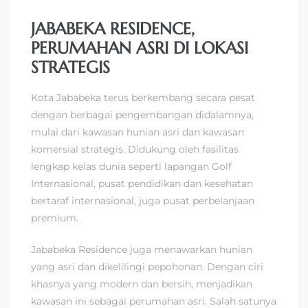
JABABEKA RESIDENCE,
PERUMAHAN ASRI DI LOKASI
STRATEGIS
Kota Jababeka terus berkembang secara pesat
dengan berbagai pengembangan didalamnya,
mulai dari kawasan hunian asri dan kawasan
komersial strategis. Didukung oleh fasilitas
lengkap kelas dunia seperti lapangan Golf
Internasional, pusat pendidikan dan kesehatan
bertaraf internasional, juga pusat perbelanjaan
premium.
Jababeka Residence juga menawarkan hunian
yang asri dan dikelilingi pepohonan. Dengan ciri
khasnya yang modern dan bersih, menjadikan
kawasan ini sebagai perumahan asri. Salah satunya