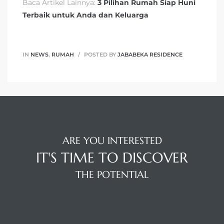
Baca Artikel Lainnya:
3 Pilihan Rumah Siap Huni
Terbaik untuk Anda dan Keluarga
IN
NEWS
,
RUMAH
POSTED BY
JABABEKA RESIDENCE
ARE YOU INTERESTED
IT'S TIME TO DISCOVER
THE POTENTIAL
FIND US