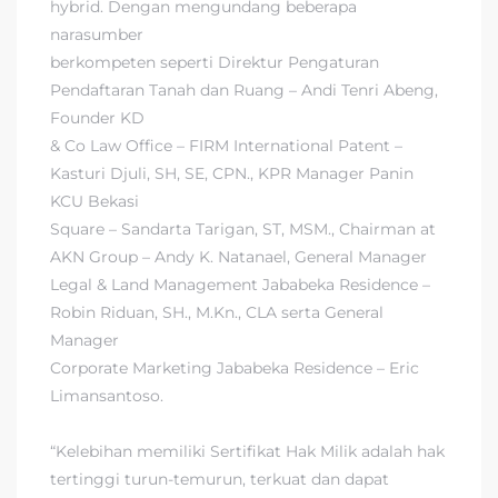
hybrid. Dengan mengundang beberapa
narasumber
berkompeten seperti Direktur Pengaturan
Pendaftaran Tanah dan Ruang – Andi Tenri Abeng,
Founder KD
& Co Law Office – FIRM International Patent –
Kasturi Djuli, SH, SE, CPN., KPR Manager Panin
KCU Bekasi
Square – Sandarta Tarigan, ST, MSM., Chairman at
AKN Group – Andy K. Natanael, General Manager
Legal & Land Management Jababeka Residence –
Robin Riduan, SH., M.Kn., CLA serta General
Manager
Corporate Marketing Jababeka Residence – Eric
Limansantoso.
“Kelebihan memiliki Sertifikat Hak Milik adalah hak
tertinggi turun-temurun, terkuat dan dapat