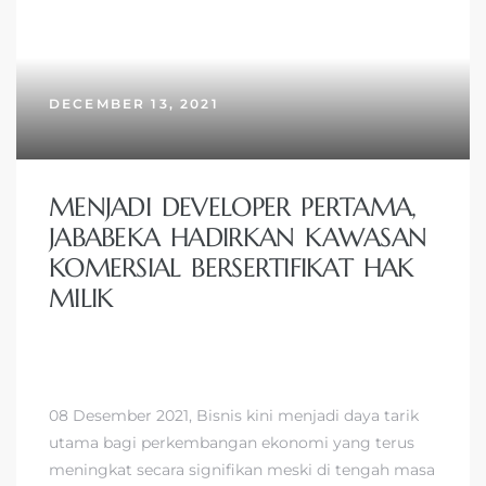
DECEMBER 13, 2021
MENJADI DEVELOPER PERTAMA,
JABABEKA HADIRKAN KAWASAN
KOMERSIAL BERSERTIFIKAT HAK
MILIK
08 Desember 2021, Bisnis kini menjadi daya tarik
utama bagi perkembangan ekonomi yang terus
meningkat secara signifikan meski di tengah masa