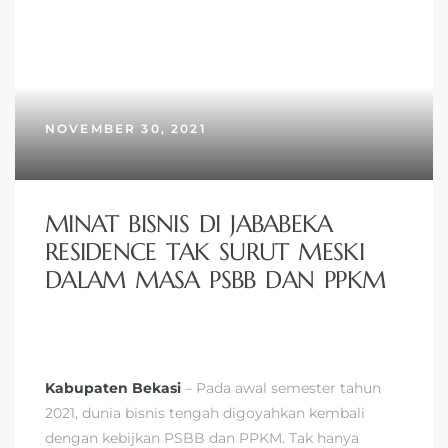
NOVEMBER 30, 2021
MINAT BISNIS DI JABABEKA
RESIDENCE TAK SURUT MESKI
DALAM MASA PSBB DAN PPKM
Kabupaten Bekasi
– Pada awal semester tahun
2021, dunia bisnis tengah digoyahkan kembali
dengan kebijkan PSBB dan PPKM. Tak hanya