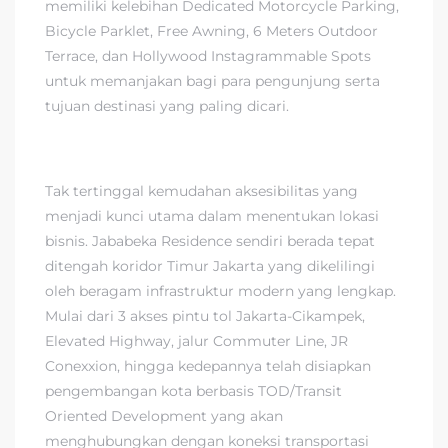
memiliki kelebihan Dedicated Motorcycle Parking,
Bicycle Parklet, Free Awning, 6 Meters Outdoor
Terrace, dan Hollywood Instagrammable Spots
untuk memanjakan bagi para pengunjung serta
tujuan destinasi yang paling dicari.
Tak tertinggal kemudahan aksesibilitas yang
menjadi kunci utama dalam menentukan lokasi
bisnis. Jababeka Residence sendiri berada tepat
ditengah koridor Timur Jakarta yang dikelilingi
oleh beragam infrastruktur modern yang lengkap.
Mulai dari 3 akses pintu tol Jakarta-Cikampek,
Elevated Highway, jalur Commuter Line, JR
Conexxion, hingga kedepannya telah disiapkan
pengembangan kota berbasis TOD/Transit
Oriented Development yang akan
menghubungkan dengan koneksi transportasi