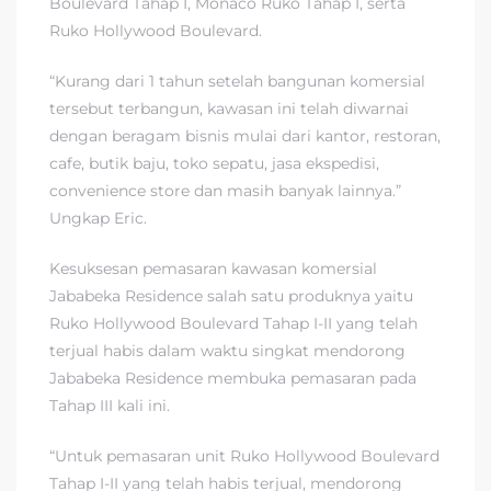
Boulevard Tahap I, Monaco Ruko Tahap I, serta
Ruko Hollywood Boulevard.
“Kurang dari 1 tahun setelah bangunan komersial
tersebut terbangun, kawasan ini telah diwarnai
dengan beragam bisnis mulai dari kantor, restoran,
cafe, butik baju, toko sepatu, jasa ekspedisi,
convenience store dan masih banyak lainnya.”
Ungkap Eric.
Kesuksesan pemasaran kawasan komersial
Jababeka Residence salah satu produknya yaitu
Ruko Hollywood Boulevard Tahap I-II yang telah
terjual habis dalam waktu singkat mendorong
Jababeka Residence membuka pemasaran pada
Tahap III kali ini.
“Untuk pemasaran unit Ruko Hollywood Boulevard
Tahap I-II yang telah habis terjual, mendorong