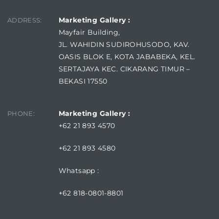
FIND US
Marketing Gallery :
ADDRESS:
Mayfair Building,
JL. WAHIDIN SUDIROHUSODO, KAV.
OASIS BLOK E, KOTA JABABEKA, KEL.
SERTAJAYA KEC. CIKARANG TIMUR –
BEKASI 17550
Marketing Gallery :
PHONE:
+62 21 893 4570
+62 21 893 4580
Whatsapp :
+62 818-0801-8801