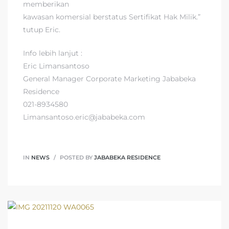
memberikan
kawasan komersial berstatus Sertifikat Hak Milik.”
tutup Eric.
Info lebih lanjut :
Eric Limansantoso
General Manager Corporate Marketing Jababeka
Residence
021-8934580
Limansantoso.eric@jababeka.com
IN
NEWS
POSTED BY
JABABEKA RESIDENCE