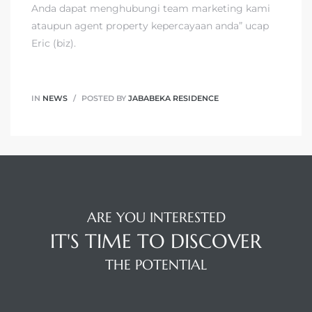
Anda dapat menghubungi team marketing kami
ataupun agent property kepercayaan anda” ucap
Eric (biz).
IN
NEWS
POSTED BY
JABABEKA RESIDENCE
ARE YOU INTERESTED
IT'S TIME TO DISCOVER
THE POTENTIAL