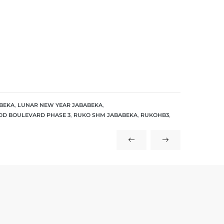
BEKA
,
LUNAR NEW YEAR JABABEKA
,
D BOULEVARD PHASE 3
,
RUKO SHM JABABEKA
,
RUKOHB3
,