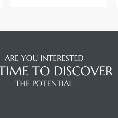
ARE YOU INTERESTED
S TIME TO DISCOVER
THE POTENTIAL
ENQUIR
OWNLOAD JABABEKA