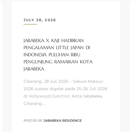
JULY 28, 2026
JABABEKA X KAJI HADIRKAN
PENGALAMAN LITTLE JAPAN DI
INDONESIA PULUHAN RIBU
PENGUNJUNG RAMAIKAN KOTA
JABABEKA
Cikarang, 28 Juli 2026 – Sakura Matsuri
2026 sukses digelar pada 25–26 Juli 2026
di Hollywood Junction, Kota Jababeka,
Cikarang.…
POSTED BY
JABABEKA RESIDENCE