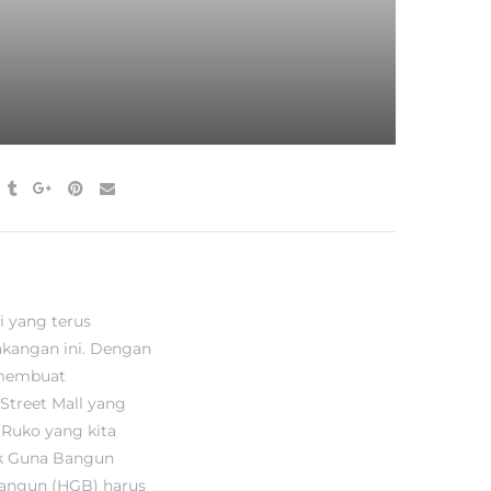
i yang terus
akangan ini. Dengan
 membuat
Street Mall yang
. Ruko yang kita
Hak Guna Bangun
Bangun (HGB) harus