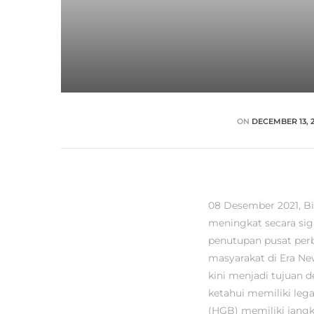
ON
DECEMBER 13, 2
08 Desember 2021, Bi
meningkat secara sig
penutupan pusat per
masyarakat di Era Ne
kini menjadi tujuan d
ketahui memiliki leg
(HGB) memiliki jangk