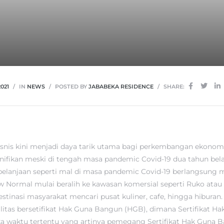
021
IN
NEWS
POSTED BY
JABABEKA RESIDENCE
SHARE:
snis kini menjadi daya tarik utama bagi perkembangan ekonom
nifikan meski di tengah masa pandemic Covid-19 dua tahun bel
belanjaan seperti mal di masa pandemic Covid-19 berlangsung
w Normal mulai beralih ke kawasan komersial seperti Ruko atau 
estinasi masyarakat mencari pusat kuliner, cafe, hingga hiburan
alitas bersetifikat Hak Guna Bangun (HGB), dimana Sertifikat 
a waktu tertentu yang artinya pemegang Sertifikat Hak Guna 