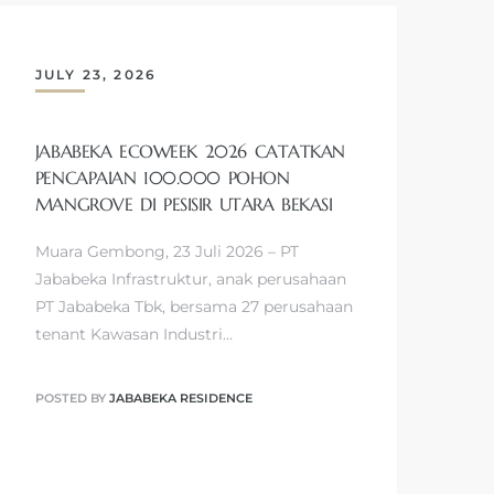
JULY 23, 2026
JABABEKA ECOWEEK 2026 CATATKAN
PENCAPAIAN 100.000 POHON
MANGROVE DI PESISIR UTARA BEKASI
Muara Gembong, 23 Juli 2026 – PT
Jababeka Infrastruktur, anak perusahaan
PT Jababeka Tbk, bersama 27 perusahaan
tenant Kawasan Industri…
POSTED BY
JABABEKA RESIDENCE