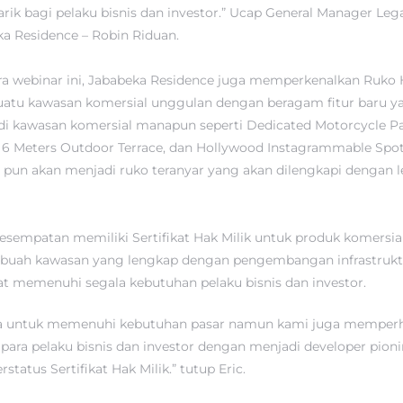
arik bagi pelaku bisnis dan investor.” Ucap General Manager Leg
 Residence – Robin Riduan.
a webinar ini, Jababeka Residence juga memperkenalkan Ruko
Suatu kawasan komersial unggulan dengan beragam fitur baru 
i kawasan komersial manapun seperti Dedicated Motorcycle Pa
, 6 Meters Outdoor Terrace, dan Hollywood Instagrammable Spo
 pun akan menjadi ruko teranyar yang akan dilengkapi dengan leg
esempatan memiliki Sertifikat Hak Milik untuk produk komersia
buah kawasan yang lengkap dengan pengembangan infrastruktur
at memenuhi segala kebutuhan pelaku bisnis dan investor.
nya untuk memenuhi kebutuhan pasar namun kami juga memper
ara pelaku bisnis dan investor dengan menjadi developer pio
tatus Sertifikat Hak Milik.” tutup Eric.