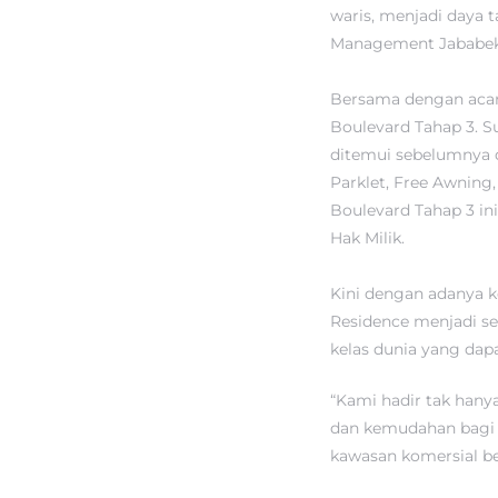
waris, menjadi daya t
Management Jababeka
Bersama dengan acar
Boulevard Tahap 3. 
ditemui sebelumnya d
Parklet, Free Awning
Boulevard Tahap 3 ini
Hak Milik.
Kini dengan adanya k
Residence menjadi se
kelas dunia yang dap
“Kami hadir tak ha
dan kemudahan bagi p
kawasan komersial bers