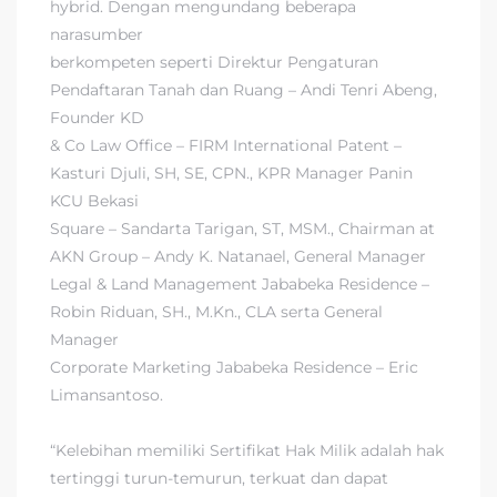
hybrid. Dengan mengundang beberapa
narasumber
berkompeten seperti Direktur Pengaturan
Pendaftaran Tanah dan Ruang – Andi Tenri Abeng,
Founder KD
& Co Law Office – FIRM International Patent –
Kasturi Djuli, SH, SE, CPN., KPR Manager Panin
KCU Bekasi
Square – Sandarta Tarigan, ST, MSM., Chairman at
AKN Group – Andy K. Natanael, General Manager
Legal & Land Management Jababeka Residence –
Robin Riduan, SH., M.Kn., CLA serta General
Manager
Corporate Marketing Jababeka Residence – Eric
Limansantoso.
“Kelebihan memiliki Sertifikat Hak Milik adalah hak
tertinggi turun-temurun, terkuat dan dapat