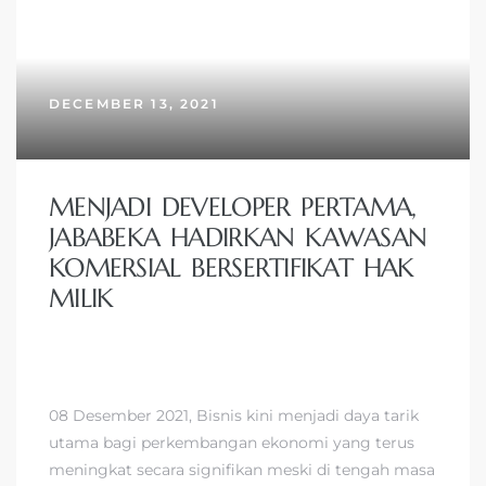
DECEMBER 13, 2021
MENJADI DEVELOPER PERTAMA,
JABABEKA HADIRKAN KAWASAN
KOMERSIAL BERSERTIFIKAT HAK
MILIK
08 Desember 2021, Bisnis kini menjadi daya tarik
utama bagi perkembangan ekonomi yang terus
meningkat secara signifikan meski di tengah masa