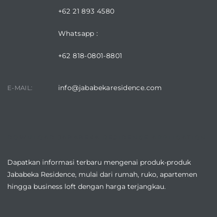
+62 21 893 4580
Whatsapp :
+62 818-0801-8801
info@jababekaresidence.com
E-MAIL:
DOWNLOAD JABABEKA RESIDENCE APPLICATION
Dapatkan informasi terbaru mengenai produk-produk
Jababeka Residence, mulai dari rumah, ruko, apartemen
hingga business loft dengan harga terjangkau.