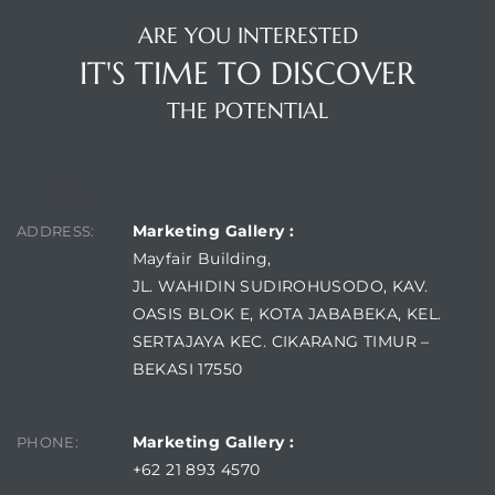
ARE YOU INTERESTED
IT'S TIME TO DISCOVER
THE POTENTIAL
FIND US
Marketing Gallery :
ADDRESS:
Mayfair Building,
JL. WAHIDIN SUDIROHUSODO, KAV.
OASIS BLOK E, KOTA JABABEKA, KEL.
SERTAJAYA KEC. CIKARANG TIMUR –
BEKASI 17550
Marketing Gallery :
PHONE:
+62 21 893 4570