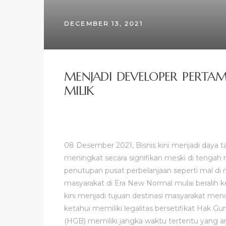
DECEMBER 13, 2021
MENJADI DEVELOPER PERTAM
MILIK
08 Desember 2021, Bisnis kini menjadi daya
meningkat secara signifikan meski di tengah
penutupan pusat perbelanjaan seperti mal d
masyarakat di Era New Normal mulai beralih k
kini menjadi tujuan destinasi masyarakat menca
ketahui memiliki legalitas bersetifikat Hak 
(HGB) memiliki jangka waktu tertentu yang 