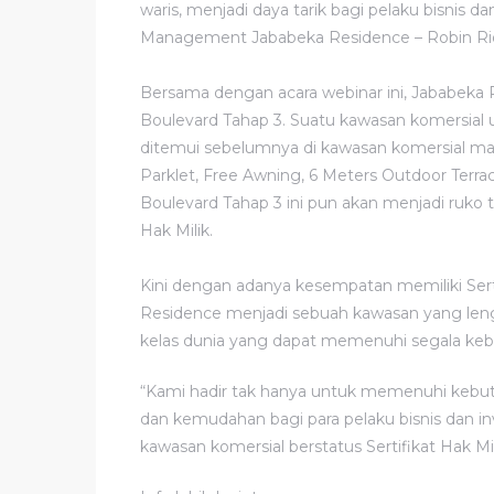
waris, menjadi daya tarik bagi pelaku bisnis 
Management Jababeka Residence – Robin Ri
Bersama dengan acara webinar ini, Jababek
Boulevard Tahap 3. Suatu kawasan komersial
ditemui sebelumnya di kawasan komersial man
Parklet, Free Awning, 6 Meters Outdoor Terr
Boulevard Tahap 3 ini pun akan menjadi ruko t
Hak Milik.
Kini dengan adanya kesempatan memiliki Serti
Residence menjadi sebuah kawasan yang leng
kelas dunia yang dapat memenuhi segala kebu
“Kami hadir tak hanya untuk memenuhi keb
dan kemudahan bagi para pelaku bisnis dan i
kawasan komersial berstatus Sertifikat Hak Mili