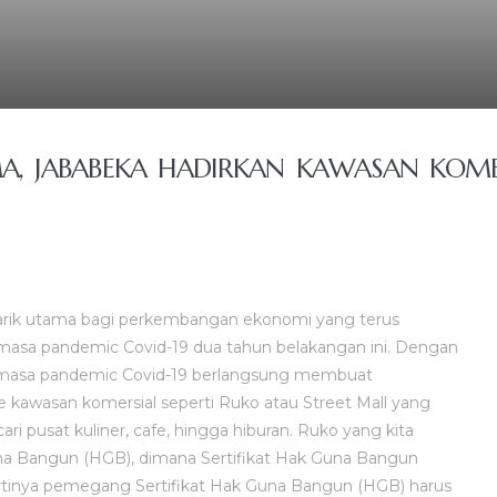
A, JABABEKA HADIRKAN KAWASAN KOMER
 tarik utama bagi perkembangan ekonomi yang terus
 masa pandemic Covid-19 dua tahun belakangan ini. Dengan
i masa pandemic Covid-19 berlangsung membuat
e kawasan komersial seperti Ruko atau Street Mall yang
ri pusat kuliner, cafe, hingga hiburan. Ruko yang kita
Guna Bangun (HGB), dimana Sertifikat Hak Guna Bangun
artinya pemegang Sertifikat Hak Guna Bangun (HGB) harus