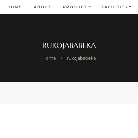
HOME
ABOUT
PRODUCT
FACILITIES
RUKOJABABEKA
Home
>
rukojababeka