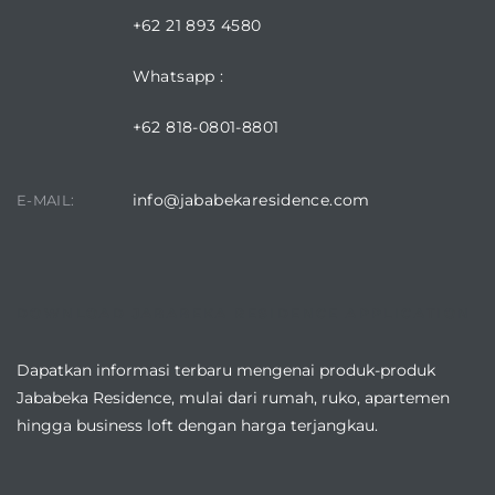
+62 21 893 4580
Whatsapp :
+62 818-0801-8801
info@jababekaresidence.com
E-MAIL:
DOWNLOAD JABABEKA RESIDENCE APPLICATION
Dapatkan informasi terbaru mengenai produk-produk
Jababeka Residence, mulai dari rumah, ruko, apartemen
hingga business loft dengan harga terjangkau.