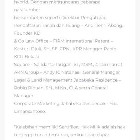
hybrid. Dengan mengundang beberapa
narasumber
berkompeten seperti Direktur Pengaturan
Pendaftaran Tanah dan Ruang – Andi Tenri Abeng,
Founder KD
& Co Law Office – FIRM International Patent –
Kasturi Djuli, SH, SE, CPN., KPR Manager Panin
KCU Bekasi
Square – Sandarta Tarigan, ST, MSM., Chairman at
AKN Group – Andy K. Natanael, General Manager
Legal & Land Management Jababeka Residence –
Robin Riduan, SH., M.Kn., CLA serta General
Manager
Corporate Marketing Jababeka Residence – Eric
Limansantoso.
“Kelebihan memiliki Sertifikat Hak Milik adalah hak
tertinggi turun-temurun, terkuat dan dapat