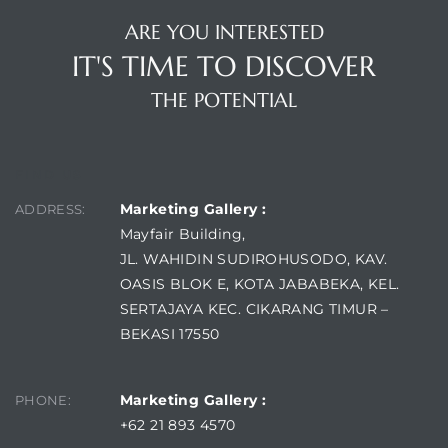
ARE YOU INTERESTED
IT'S TIME TO DISCOVER
THE POTENTIAL
FIND US
Marketing Gallery :
ADDRESS:
Mayfair Building,
JL. WAHIDIN SUDIROHUSODO, KAV.
OASIS BLOK E, KOTA JABABEKA, KEL.
SERTAJAYA KEC. CIKARANG TIMUR –
BEKASI 17550
Marketing Gallery :
PHONE:
+62 21 893 4570