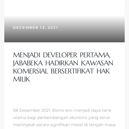
DECEMBER 13, 2021
MENJADI DEVELOPER PERTAMA,
JABABEKA HADIRKAN KAWASAN
KOMERSIAL BERSERTIFIKAT HAK
MILIK
08 Desember 2021, Bisnis kini menjadi daya tarik
utama bagi perkembangan ekonomi yang terus
meningkat secara signifikan meski di tengah masa