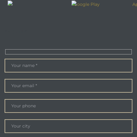
ENQUIRE