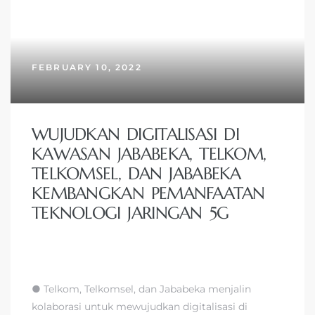
FEBRUARY 10, 2022
WUJUDKAN DIGITALISASI DI
KAWASAN JABABEKA, TELKOM,
TELKOMSEL, DAN JABABEKA
KEMBANGKAN PEMANFAATAN
TEKNOLOGI JARINGAN 5G
● Telkom, Telkomsel, dan Jababeka menjalin
kolaborasi untuk mewujudkan digitalisasi di