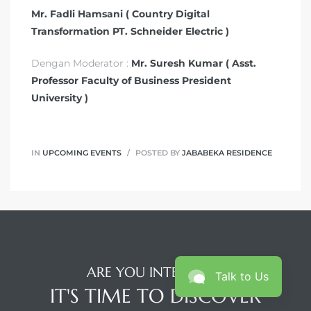
Mr. Fadli Hamsani ( Country Digital
Transformation PT. Schneider Electric )
Dengan Moderator :
Mr. Suresh Kumar ( Asst.
Professor Faculty of Business President
University )
IN
UPCOMING EVENTS
POSTED BY
JABABEKA RESIDENCE
ARE YOU INTERESTED
Talk to Us
IT'S TIME TO DISCOVER