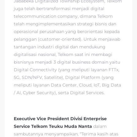
Jababeka Digitalized Township Ecosystem, Telkom
juga telah bertransformasi menjadi digital
telecommunication company, dimana Telkom
telah mengimplementasikan strategi bisnis dan
operasional perusahaan yang berorientasi kepada
pelanggan (customer-oriented). Untuk menjawab
tantangan industri digital dan mendukung
digitalisasi nasional, Telkom saat ini membagi
bisnisnya menjadi 3 digital business domain yaitu
Digital Connectivity (yang meliputi layanan FTTx,
5G, SDN/NFV, Satellite), Digital Platform (yang
meliputi layanan Data Center, Cloud, IoT, Big Data
/ AI, Cyber Security), serta Digital Services.
Executive Vice President Divisi Enterprise
Service Telkom Teuku Muda Nanta
dalam
sambutannya menyampaikan, “Terima kasih atas