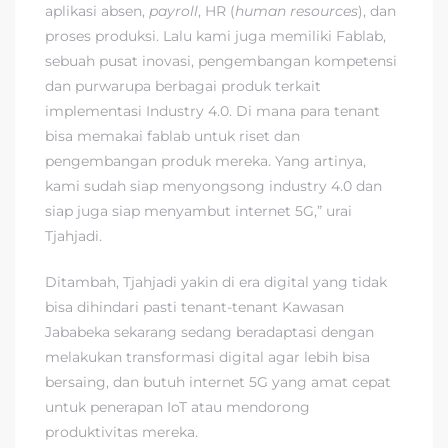
aplikasi absen,
payroll
, HR (
human resources
), dan
proses produksi. Lalu kami juga memiliki Fablab,
sebuah pusat inovasi, pengembangan kompetensi
dan purwarupa berbagai produk terkait
implementasi Industry 4.0. Di mana para tenant
bisa memakai fablab untuk riset dan
pengembangan produk mereka. Yang artinya,
kami sudah siap menyongsong industry 4.0 dan
siap juga siap menyambut internet 5G,” urai
Tjahjadi.
Ditambah, Tjahjadi yakin di era digital yang tidak
bisa dihindari pasti tenant-tenant Kawasan
Jababeka sekarang sedang beradaptasi dengan
melakukan transformasi digital agar lebih bisa
bersaing, dan butuh internet 5G yang amat cepat
untuk penerapan IoT atau mendorong
produktivitas mereka.