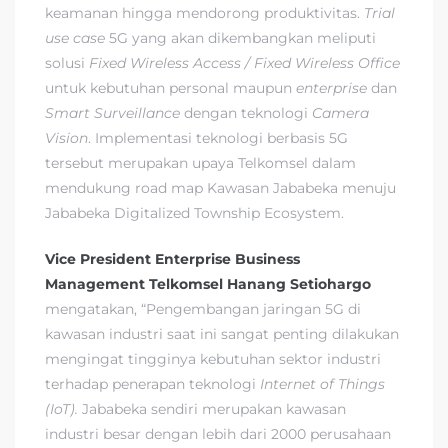
keamanan hingga mendorong produktivitas.
Trial
use case
5G yang akan dikembangkan meliputi
solusi
Fixed Wireless Access / Fixed Wireless Office
untuk kebutuhan personal maupun
enterprise
dan
Smart Surveillance
dengan teknologi
Camera
Vision
. Implementasi teknologi berbasis 5G
tersebut merupakan upaya Telkomsel dalam
mendukung road map Kawasan Jababeka menuju
Jababeka Digitalized Township Ecosystem.
Vice President Enterprise Business
Management Telkomsel Hanang Setiohargo
mengatakan, “Pengembangan jaringan 5G di
kawasan industri saat ini sangat penting dilakukan
mengingat tingginya kebutuhan sektor industri
terhadap penerapan teknologi
Internet of Things
(IoT).
Jababeka sendiri merupakan kawasan
industri besar dengan lebih dari 2000 perusahaan