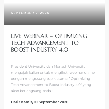
SEPTEMBER 7, 2020
LIVE WEBINAR – OPTIMIZING
TECH ADVANCEMENT TO
BOOST INDUSTRY 4.0
President University dan Monash University
mengajak kalian untuk mengikuti webinar online
dengan mengusung topik utama ” Optimizing
Tech Advancement to Boost Industry 4.0″ yang
akan berlangsung pada :
Hari : Kamis, 10 September 2020