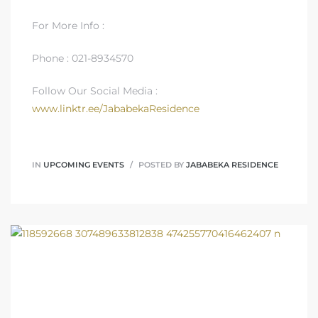
For More Info :
Phone : 021-8934570
Follow Our Social Media :
www.linktr.ee/JababekaResidence
IN
UPCOMING EVENTS
POSTED BY
JABABEKA RESIDENCE