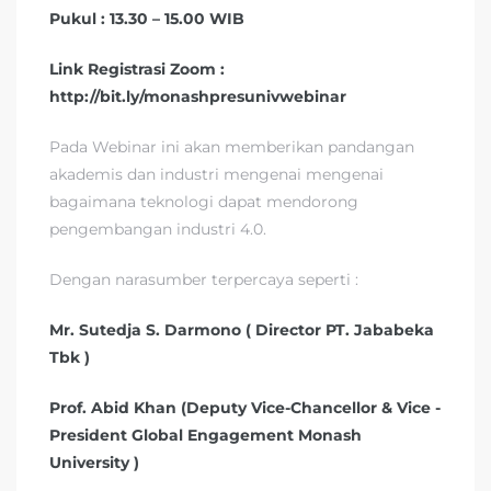
Pukul : 13.30 – 15.00 WIB
Link Registrasi Zoom :
http://bit.ly/monashpresunivwebinar
Pada Webinar ini akan memberikan pandangan
akademis dan industri mengenai mengenai
bagaimana teknologi dapat mendorong
pengembangan industri 4.0.
Dengan narasumber terpercaya seperti :
Mr. Sutedja S. Darmono ( Director PT. Jababeka
Tbk )
Prof. Abid Khan (Deputy Vice-Chancellor & Vice -
President Global Engagement Monash
University )