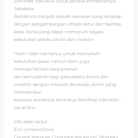
Sertifikat Hak Milik untuk produk komersialnya,
Jababeka
Residence menjadi sebuah kawasan yang lengkap
dengan pengembangan infrastruktur dan fasilitas
kelas dunia yang dapat memenuhi segala
kebutuhan pelaku bisnis dan investor.
“Kami hadir tak hanya untuk memenuhi
kebutuhan pasar namun kami juga
memperhatikan kenyamanan
dan kemudahan bagi para pelaku bisnis dan
investor dengan menjadi developer pionir yang
memberikan
kawasan komersial berstatus Sertifikat Hak Milik.”
tutup Eric.
Info lebih lanjut :
Eric Limansantoso
General Manager Corporate Marketing Jababeka