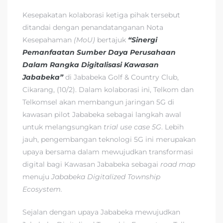
Kesepakatan kolaborasi ketiga pihak tersebut
ditandai dengan penandatanganan Nota
Kesepahaman
(MoU)
bertajuk
“Sinergi
Pemanfaatan Sumber Daya Perusahaan
Dalam Rangka Digitalisasi Kawasan
Jababeka”
di Jababeka Golf & Country Club,
Cikarang, (10/2). Dalam kolaborasi ini, Telkom dan
Telkomsel akan membangun jaringan 5G di
kawasan pilot Jababeka sebagai langkah awal
untuk melangsungkan
trial use case 5G
. Lebih
jauh, pengembangan teknologi 5G ini merupakan
upaya bersama dalam mewujudkan transformasi
digital bagi Kawasan Jababeka sebagai
road map
menuju
Jababeka Digitalized Township
Ecosystem.
Sejalan dengan upaya Jababeka mewujudkan