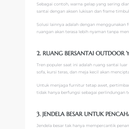
Sebagai contoh, warna gelap yang sering di
santai dengan aksen lukisan dan frame timbul
Solusi lainnya adalah dengan menggunakan fu
ruangan akan terasa lebih nyaman tanpa men
2. RUANG BERSANTAI OUTDOOR
Tren populer saat ini adalah ruang santai l
sofa, kursi teras, dan meja kecil akan mencip
Untuk menjaga furnitur tetap awet, pertimba
tidak hanya berfungsi sebagai perlindungan t
3. JENDELA BESAR UNTUK PENCA
Jendela besar tak hanya mempercantik penam