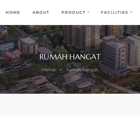
EKA
ENCE
HOME
ABOUT
PRODUCT
FACILITIES
RUMAH HANGAT
Home
>
rumah hangat