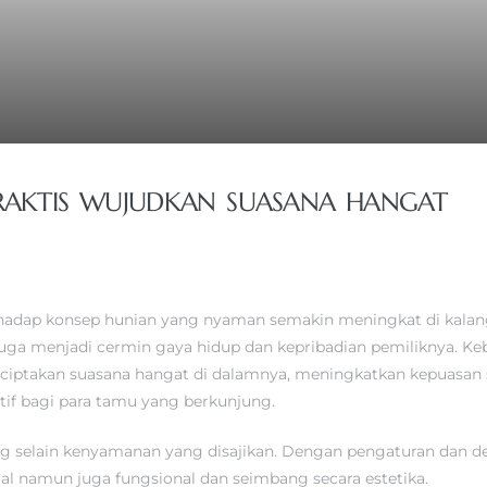
RAKTIS WUJUDKAN SUASANA HANGAT
rhadap konsep hunian yang nyaman semakin meningkat di kalang
i juga menjadi cermin gaya hidup dan kepribadian pemiliknya.
nciptakan suasana hangat di dalamnya, meningkatkan kepuasan 
tif bagi para tamu yang berkunjung.
 selain kenyamanan yang disajikan. Dengan pengaturan dan de
l namun juga fungsional dan seimbang secara estetika.