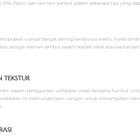
, Elle Decor
, dan lain-lain, berikut adalah beberapa tips yang dap
ciptakan nuansa hangat seiring berlalunya waktu. Panel dinding
an dengan elemen lembut seperti karpet tebal atau bantal ber
N TEKSTUR
i, seperti penggunaan wallpaper cerah bersama furnitur vinta
endekatan ini memungkinkan ruangan untuk menampilkan identi
.
RASI