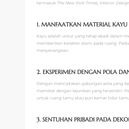
termasuk
The New York Times, Interior Design
1. MANFAATKAN MATERIAL KAYU
Kayu adalah unsur yang tetap abadi dalam men
memberikan karakter alami pada ruang. Paduk
menyenangkan.
2. EKSPERIMEN DENGAN POLA DA
Dengan menciptakan gabungan pola yang beran
memikat dengan keunikan yang tersendiri. P
untuk ruang tamu atau pun kamar tidur tamu
3. SENTUHAN PRIBADI PADA DEKO