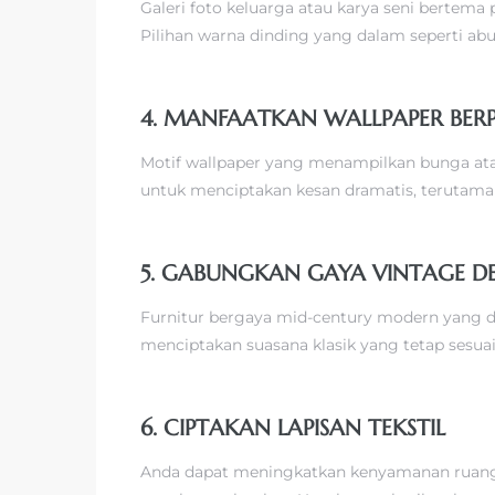
Galeri foto keluarga atau karya seni berte
Pilihan warna dinding yang dalam seperti ab
4. MANFAATKAN WALLPAPER BER
Motif wallpaper yang menampilkan bunga atau 
untuk menciptakan kesan dramatis, terutama j
5. GABUNGKAN GAYA VINTAGE 
Furnitur bergaya mid-century modern yang d
menciptakan suasana klasik yang tetap sesu
6. CIPTAKAN LAPISAN TEKSTIL
Anda dapat meningkatkan kenyamanan ruangan