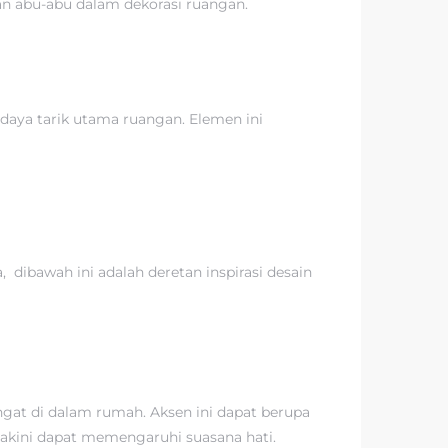
an abu-abu dalam dekorasi ruangan.
 daya tarik utama ruangan. Elemen ini
 dibawah ini adalah deretan inspirasi desain
gat di dalam rumah. Aksen ini dapat berupa
iyakini dapat memengaruhi suasana hati.