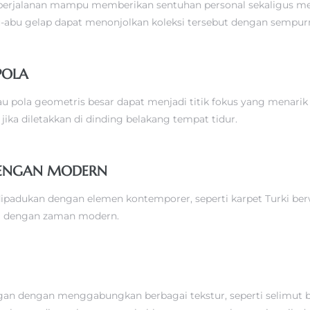
ma perjalanan mampu memberikan sentuhan personal sekaligus m
u-abu gelap dapat menonjolkan koleksi tersebut dengan sempur
POLA
pola geometris besar dapat menjadi titik fokus yang menarik d
ika diletakkan di dinding belakang tempat tidur.
DENGAN MODERN
ipadukan dengan elemen kontemporer, seperti karpet Turki ber
ai dengan zaman modern.
 dengan menggabungkan berbagai tekstur, seperti selimut ber