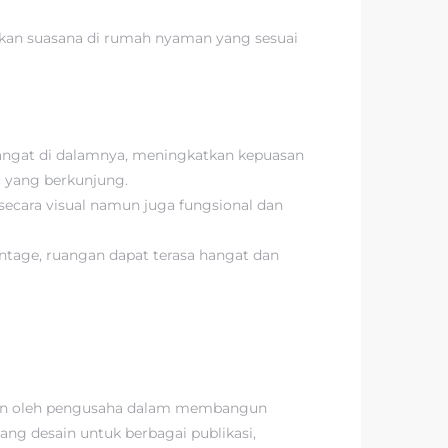
akan suasana di rumah nyaman yang sesuai
angat di dalamnya, meningkatkan kepuasan
u yang berkunjung.
ecara visual namun juga fungsional dan
ntage, ruangan dapat terasa hangat dan
pkan oleh pengusaha dalam membangun
tang desain untuk berbagai publikasi,