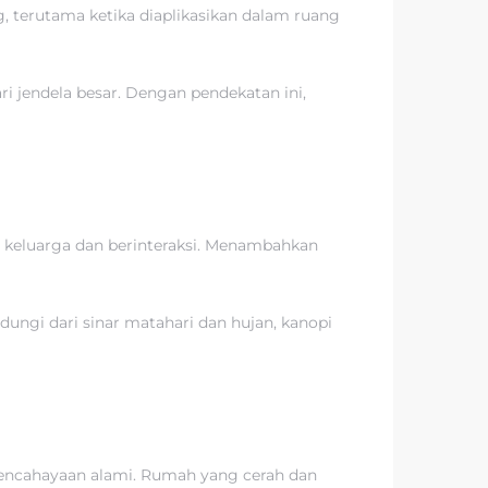
 terutama ketika diaplikasikan dalam ruang
i jendela besar. Dengan pendekatan ini,
a keluarga dan berinteraksi. Menambahkan
ngi dari sinar matahari dan hujan, kanopi
pencahayaan alami. Rumah yang cerah dan