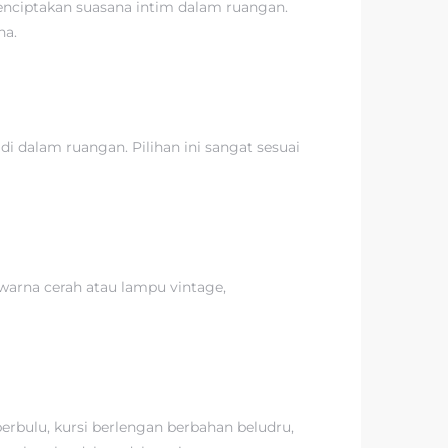
enciptakan suasana intim dalam ruangan.
na.
i dalam ruangan. Pilihan ini sangat sesuai
warna cerah atau lampu vintage,
bulu, kursi berlengan berbahan beludru,