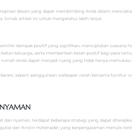
an inspirasi desain yang dapat membimbing Anda dalam mencipt
 Simak artikel ini untuk mengetahui lebih lanjut.
iliki dampak positif yang signifikan, menciptakan suasana h
 ikatan keluarga, serta memberikan kesan positif bagi para tam
, rumah Anda dapat menjadi ruang yang tidak hanya memukau s
rani, seperti penggunaan wallpaper cerah bersama furnitur vi
H NYAMAN
t dan nyaman, terdapat beberapa strategi yang dapat ditera
Mengutip dari Kristin Hohenadel, yang berpengalaman menulis ten