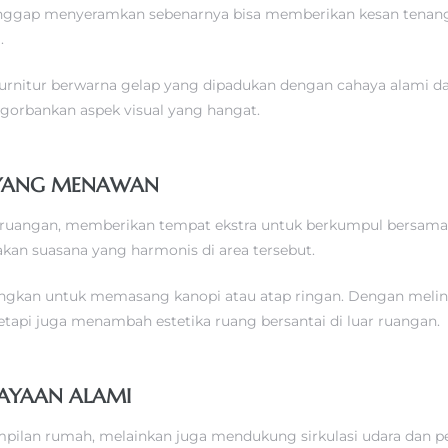
anggap menyeramkan sebenarnya bisa memberikan kesan tenang,
.
rnitur berwarna gelap yang dipadukan dengan cahaya alami dar
gorbankan aspek visual yang hangat.
 YANG MENAWAN
uar ruangan, memberikan tempat ekstra untuk berkumpul bersam
takan suasana yang harmonis di area tersebut.
ngkan untuk memasang kanopi atau atap ringan. Dengan melindu
etapi juga menambah estetika ruang bersantai di luar ruangan.
HAYAAN ALAMI
pilan rumah, melainkan juga mendukung sirkulasi udara dan 