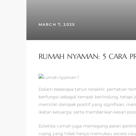
MARCH 7, 2025
RUMAH NYAMAN: 5 CARA P
Dalam beberapa tahun terakhir, perhatian te
berfungsi sebagai tempat berlindung, tetap
memiliki dampak positif yang signifikan, me
ikatan keluarga, serta memberikan kesan posi
Estetika rumah juga memegang peran penting
ruang yang tidak hanya memukau secara visua