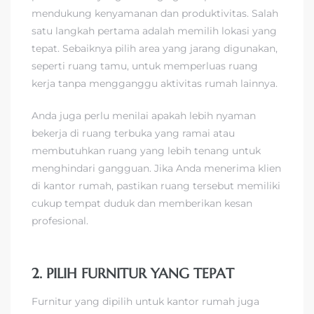
mendukung kenyamanan dan produktivitas. Salah
satu langkah pertama adalah memilih lokasi yang
tepat. Sebaiknya pilih area yang jarang digunakan,
seperti ruang tamu, untuk memperluas ruang
kerja tanpa mengganggu aktivitas rumah lainnya.
Anda juga perlu menilai apakah lebih nyaman
bekerja di ruang terbuka yang ramai atau
membutuhkan ruang yang lebih tenang untuk
menghindari gangguan. Jika Anda menerima klien
di kantor rumah, pastikan ruang tersebut memiliki
cukup tempat duduk dan memberikan kesan
profesional.
2. PILIH FURNITUR YANG TEPAT
Furnitur yang dipilih untuk kantor rumah juga