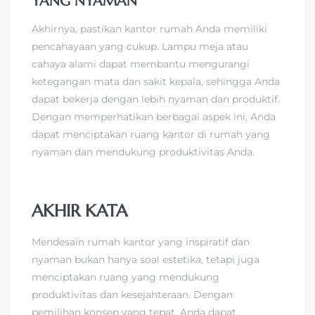
YANG NYAMAN
Akhirnya, pastikan kantor rumah Anda memiliki
pencahayaan yang cukup. Lampu meja atau
cahaya alami dapat membantu mengurangi
ketegangan mata dan sakit kepala, sehingga Anda
dapat bekerja dengan lebih nyaman dan produktif.
Dengan memperhatikan berbagai aspek ini, Anda
dapat menciptakan ruang kantor di rumah yang
nyaman dan mendukung produktivitas Anda.
AKHIR KATA
Mendesain rumah kantor yang inspiratif dan
nyaman bukan hanya soal estetika, tetapi juga
menciptakan ruang yang mendukung
produktivitas dan kesejahteraan. Dengan
pemilihan konsep yang tepat, Anda dapat