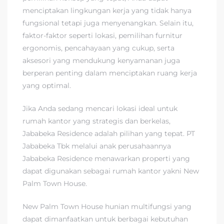
menciptakan lingkungan kerja yang tidak hanya
fungsional tetapi juga menyenangkan. Selain itu,
faktor-faktor seperti lokasi, pemilihan furnitur
ergonomis, pencahayaan yang cukup, serta
aksesori yang mendukung kenyamanan juga
berperan penting dalam menciptakan ruang kerja
yang optimal.
Jika Anda sedang mencari lokasi ideal untuk
rumah kantor yang strategis dan berkelas,
Jababeka Residence adalah pilihan yang tepat. PT
Jababeka Tbk melalui anak perusahaannya
Jababeka Residence menawarkan properti yang
dapat digunakan sebagai rumah kantor yakni New
Palm Town House.
New Palm Town House hunian multifungsi yang
dapat dimanfaatkan untuk berbagai kebutuhan