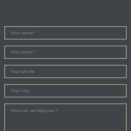
ENQUIRE