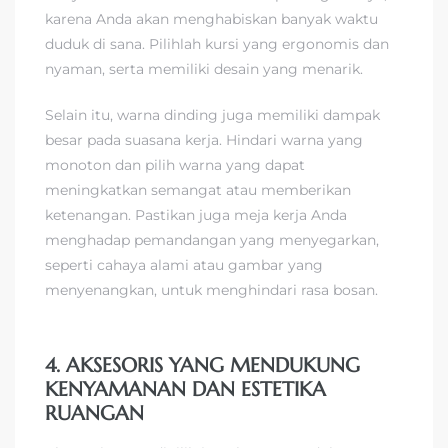
karena Anda akan menghabiskan banyak waktu
duduk di sana. Pilihlah kursi yang ergonomis dan
nyaman, serta memiliki desain yang menarik.
Selain itu, warna dinding juga memiliki dampak
besar pada suasana kerja. Hindari warna yang
monoton dan pilih warna yang dapat
meningkatkan semangat atau memberikan
ketenangan. Pastikan juga meja kerja Anda
menghadap pemandangan yang menyegarkan,
seperti cahaya alami atau gambar yang
menyenangkan, untuk menghindari rasa bosan.
4. AKSESORIS YANG MENDUKUNG
KENYAMANAN DAN ESTETIKA
RUANGAN