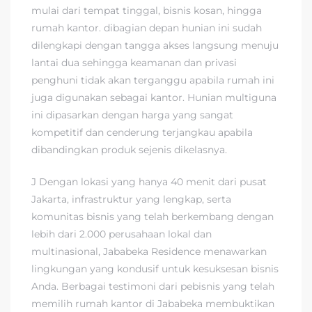
mulai dari tempat tinggal, bisnis kosan, hingga
rumah kantor. dibagian depan hunian ini sudah
dilengkapi dengan tangga akses langsung menuju
lantai dua sehingga keamanan dan privasi
penghuni tidak akan terganggu apabila rumah ini
juga digunakan sebagai kantor. Hunian multiguna
ini dipasarkan dengan harga yang sangat
kompetitif dan cenderung terjangkau apabila
dibandingkan produk sejenis dikelasnya.
J Dengan lokasi yang hanya 40 menit dari pusat
Jakarta, infrastruktur yang lengkap, serta
komunitas bisnis yang telah berkembang dengan
lebih dari 2.000 perusahaan lokal dan
multinasional, Jababeka Residence menawarkan
lingkungan yang kondusif untuk kesuksesan bisnis
Anda. Berbagai testimoni dari pebisnis yang telah
memilih rumah kantor di Jababeka membuktikan