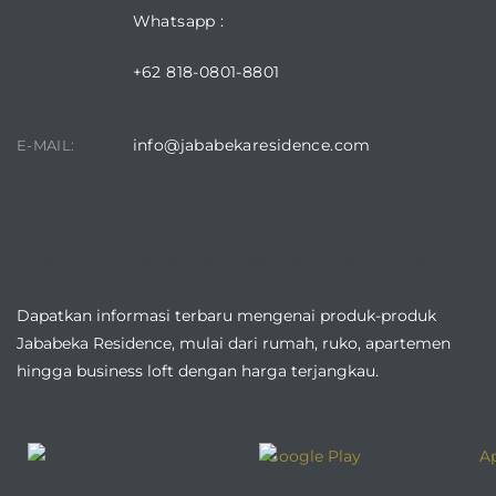
Whatsapp :
+62 818-0801-8801
info@jababekaresidence.com
E-MAIL:
DOWNLOAD JABABEKA RESIDENCE APPLICATION
Dapatkan informasi terbaru mengenai produk-produk
Jababeka Residence, mulai dari rumah, ruko, apartemen
hingga business loft dengan harga terjangkau.