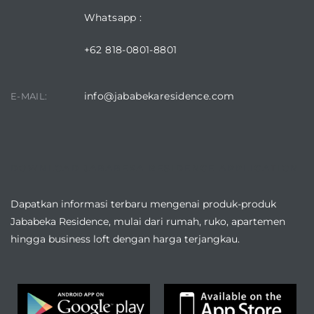
Whatsapp :
+62 818-0801-8801
info@jababekaresidence.com
E-MAIL:
DOWNLOAD JABABEKA RESIDENCE APPLICATION
Dapatkan informasi terbaru mengenai produk-produk
Jababeka Residence, mulai dari rumah, ruko, apartemen
hingga business loft dengan harga terjangkau.