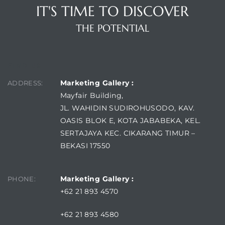
IT'S TIME TO DISCOVER
THE POTENTIAL
FIND US
Marketing Gallery :
ADDRESS:
Mayfair Building,
JL. WAHIDIN SUDIROHUSODO, KAV.
OASIS BLOK E, KOTA JABABEKA, KEL.
SERTAJAYA KEC. CIKARANG TIMUR –
BEKASI 17550
Marketing Gallery :
PHONE:
+62 21 893 4570
+62 21 893 4580