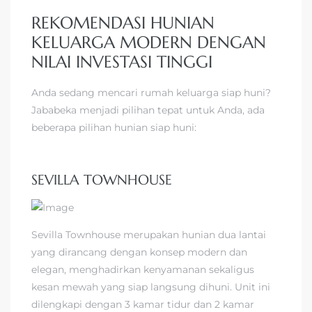
REKOMENDASI HUNIAN
KELUARGA MODERN DENGAN
NILAI INVESTASI TINGGI
Anda sedang mencari rumah keluarga siap huni?
Jababeka menjadi pilihan tepat untuk Anda, ada
beberapa pilihan hunian siap huni:
SEVILLA TOWNHOUSE
Sevilla Townhouse merupakan hunian dua lantai
yang dirancang dengan konsep modern dan
elegan, menghadirkan kenyamanan sekaligus
kesan mewah yang siap langsung dihuni. Unit ini
dilengkapi dengan 3 kamar tidur dan 2 kamar