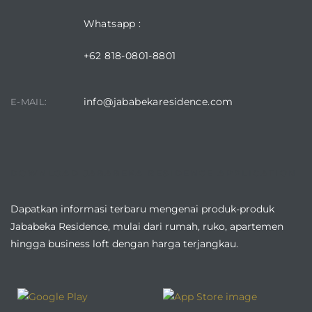
Whatsapp :
+62 818-0801-8801
info@jababekaresidence.com
E-MAIL:
DOWNLOAD JABABEKA RESIDENCE APPLICATION
Dapatkan informasi terbaru mengenai produk-produk
Jababeka Residence, mulai dari rumah, ruko, apartemen
hingga business loft dengan harga terjangkau.