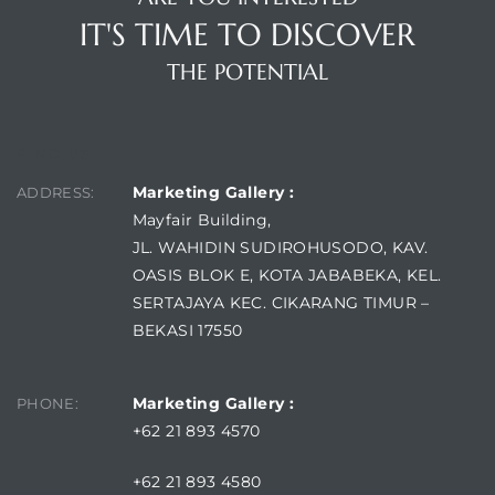
IT'S TIME TO DISCOVER
THE POTENTIAL
FIND US
Marketing Gallery :
ADDRESS:
Mayfair Building,
JL. WAHIDIN SUDIROHUSODO, KAV.
OASIS BLOK E, KOTA JABABEKA, KEL.
SERTAJAYA KEC. CIKARANG TIMUR –
BEKASI 17550
Marketing Gallery :
PHONE:
+62 21 893 4570
+62 21 893 4580