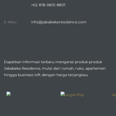
+62 818-0801-8801
info@jababekaresidence.com
E-MAIL:
DOWNLOAD JABABEKA RESIDENCE APPLICATION
Dapatkan informasi terbaru mengenai produk-produk
Jababeka Residence, mulai dari rumah, ruko, apartemen
hingga business loft dengan harga terjangkau.