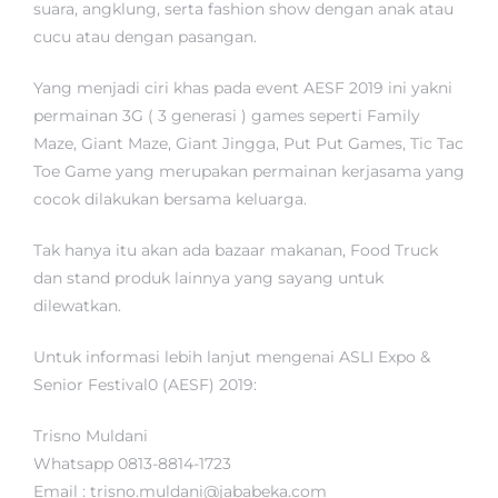
suara, angklung, serta fashion show dengan anak atau
cucu atau dengan pasangan.
Yang menjadi ciri khas pada event AESF 2019 ini yakni
permainan 3G ( 3 generasi ) games seperti Family
Maze, Giant Maze, Giant Jingga, Put Put Games, Tic Tac
Toe Game yang merupakan permainan kerjasama yang
cocok dilakukan bersama keluarga.
Tak hanya itu akan ada bazaar makanan, Food Truck
dan stand produk lainnya yang sayang untuk
dilewatkan.
Untuk informasi lebih lanjut mengenai ASLI Expo &
Senior Festival0 (AESF) 2019:
Trisno Muldani
Whatsapp 0813-8814-1723
Email : trisno.muldani@jababeka.com