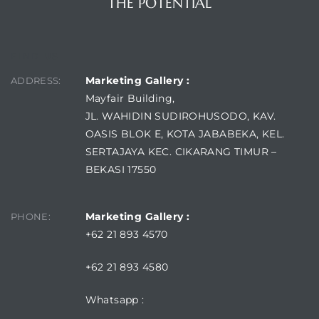
THE POTENTIAL
FIND US
Marketing Gallery :
ADDRESS:
Mayfair Building,
JL. WAHIDIN SUDIROHUSODO, KAV.
OASIS BLOK E, KOTA JABABEKA, KEL.
SERTAJAYA KEC. CIKARANG TIMUR –
BEKASI 17550
Marketing Gallery :
PHONE:
+62 21 893 4570
+62 21 893 4580
Whatsapp :