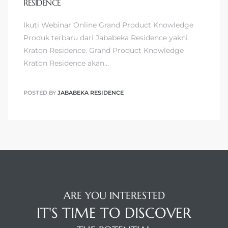
RESIDENCE
Ikuti Webinar Online Grand Product Knowledge
Produk terbaru dari Jababeka Residence yakni
Kraton Residence. Grand Product Knowledge
Kraton Residence akan…
POSTED BY
JABABEKA RESIDENCE
ARE YOU INTERESTED
IT'S TIME TO DISCOVER