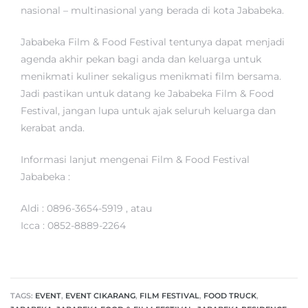
nasional – multinasional yang berada di kota Jababeka.
Jababeka Film & Food Festival tentunya dapat menjadi
agenda akhir pekan bagi anda dan keluarga untuk
menikmati kuliner sekaligus menikmati film bersama.
Jadi pastikan untuk datang ke Jababeka Film & Food
Festival, jangan lupa untuk ajak seluruh keluarga dan
kerabat anda.
Informasi lanjut mengenai Film & Food Festival
Jababeka :
Aldi : 0896-3654-5919 , atau
Icca : 0852-8889-2264
TAGS:
EVENT
,
EVENT CIKARANG
,
FILM FESTIVAL
,
FOOD TRUCK
,