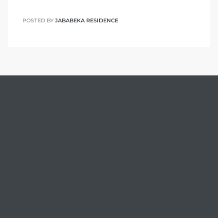
POSTED BY
JABABEKA RESIDENCE