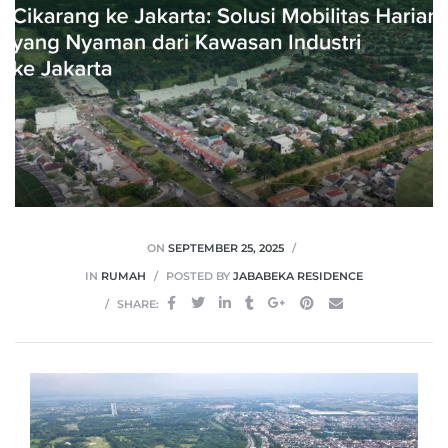
ON
SEPTEMBER 25, 2025
IN
RUMAH
POSTED BY
JABABEKA RESIDENCE
SHARE: