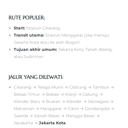
RUTE POPULER:
Start:
Stasiun Cikarang
Transit utama:
Stasiun Manggarai (jika menuju
Jakarta Kota atau ke arah Bogor)
Tujuan akhir umum:
Jakarta Kota, Tanah Abang,
atau Sudirman
JALUR YANG DILEWATI
:
Cikarang → Telaga Murni → Cibitung → Tambun →
Bekasi Timur → Bekasi → Kranji → Cakung →
Klender Baru → Buaran → Klender → Jatinegara →
Matraman → Manggarai → Cikini → Gondangdia →
Juanda → Sawah Besar → Mangga Besar →
Jayakarta →
Jakarta Kota