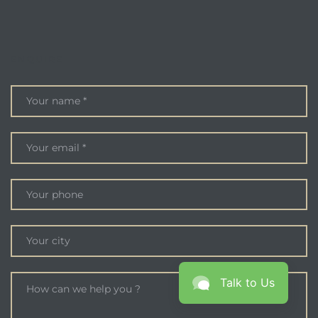
ENQUIRE
Talk to Us