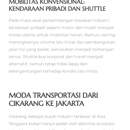
MOBILITAS KONVENSIONAL:
KENDARAAN PRIBADI DAN SHUTTLE
Pada masa awal perkembangan kawasan industri,
kendaraan pribadi seperti motor dan mobil menjadi
moda utama untuk mobilitas harian. Namun, seiring
meningkatnya volume lalu lintas dan pembangunan
jalan tol yang padat, kemacetan menjadi tantangan
serius. Shuttle bus korporat dan travel menjadi
alternatif, namun tetap tidak lepas dari
ketergantungan terhadap kondisi lalu lintas.
MODA TRANSPORTASI DARI
CIKARANG KE JAKARTA
Cikarang sebagai pusat industri terbesar di Asia
Tenggara bukan hanya padat oleh aktivitas produksi,