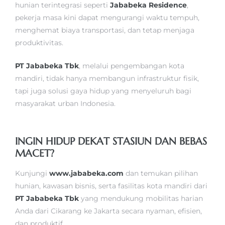
hunian terintegrasi seperti
Jababeka Residence
,
pekerja masa kini dapat mengurangi waktu tempuh,
menghemat biaya transportasi, dan tetap menjaga
produktivitas.
PT Jababeka Tbk
, melalui pengembangan kota
mandiri, tidak hanya membangun infrastruktur fisik,
tapi juga solusi gaya hidup yang menyeluruh bagi
masyarakat urban Indonesia.
INGIN HIDUP DEKAT STASIUN DAN BEBAS
MACET?
Kunjungi
www.jababeka.com
dan temukan pilihan
hunian, kawasan bisnis, serta fasilitas kota mandiri dari
PT Jababeka Tbk
yang mendukung mobilitas harian
Anda dari Cikarang ke Jakarta secara nyaman, efisien,
dan produktif.