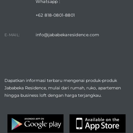
Whatsapp :
+62 818-0801-8801
info@jababekaresidence.com
E-MAIL:
DOWNLOAD JABABEKA RESIDENCE APPLICATION
Dapatkan informasi terbaru mengenai produk-produk
Jababeka Residence, mulai dari rumah, ruko, apartemen
hingga business loft dengan harga terjangkau.