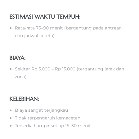
ESTIMASI WAKTU TEMPUH:
Rata-rata 75–90 menit (bergantung pada antrean
dan jadwal kereta)
BIAYA:
Sekitar Rp 5.000 – Rp 15.000 (tergantung jarak dan
zona)
KELEBIHAN:
Biaya sangat terjangkau
Tidak terpengaruh kemacetan
Tersedia hampir setiap 15–30 menit