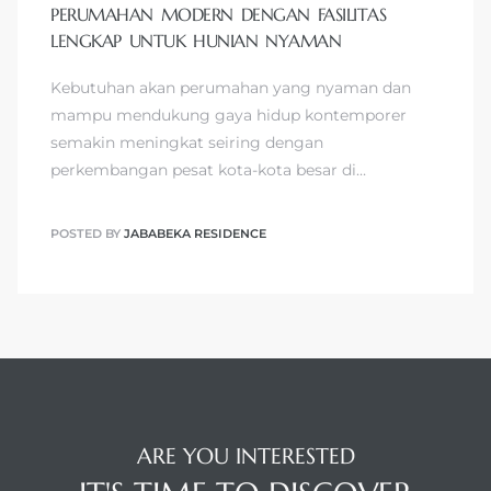
PERUMAHAN MODERN DENGAN FASILITAS
LENGKAP UNTUK HUNIAN NYAMAN
Kebutuhan akan perumahan yang nyaman dan
mampu mendukung gaya hidup kontemporer
semakin meningkat seiring dengan
perkembangan pesat kota-kota besar di…
POSTED BY
JABABEKA RESIDENCE
ARE YOU INTERESTED