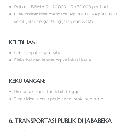
Pribadi: BBM ± Rp 20.000 – Rp 30.000 per hari
Ojek online: bisa mencapai Rp 70.000 – Rp 100.000
sekali jalan tergantung jarak dan waktu
KELEBIHAN:
Lebih cepat di jam sibuk
Fleksibel dan langsung ke lokasi kerja
KEKURANGAN:
Risiko keselamatan lebih tinggi
Tidak ideal untuk perjalanan jarak jauh rutin
6. TRANSPORTASI PUBLIK DI JABABEKA