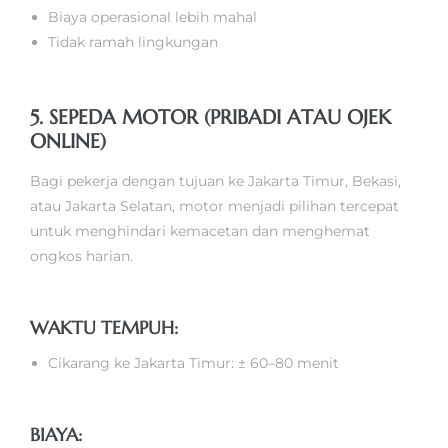
Biaya operasional lebih mahal
Tidak ramah lingkungan
5. SEPEDA MOTOR (PRIBADI ATAU OJEK
ONLINE)
Bagi pekerja dengan tujuan ke Jakarta Timur, Bekasi,
atau Jakarta Selatan, motor menjadi pilihan tercepat
untuk menghindari kemacetan dan menghemat
ongkos harian.
WAKTU TEMPUH:
Cikarang ke Jakarta Timur: ± 60–80 menit
BIAYA: