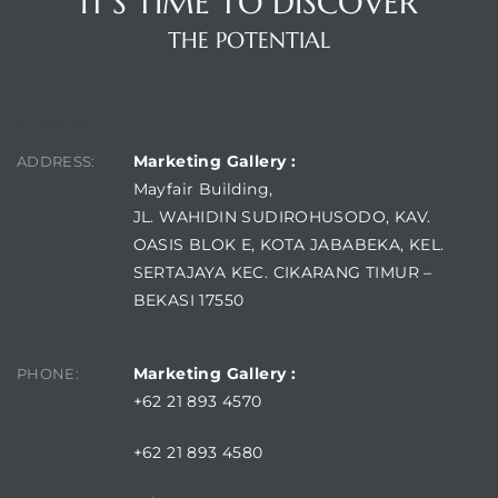
IT'S TIME TO DISCOVER
THE POTENTIAL
FIND US
Marketing Gallery :
ADDRESS:
Mayfair Building,
JL. WAHIDIN SUDIROHUSODO, KAV.
OASIS BLOK E, KOTA JABABEKA, KEL.
SERTAJAYA KEC. CIKARANG TIMUR –
BEKASI 17550
Marketing Gallery :
PHONE:
+62 21 893 4570
+62 21 893 4580