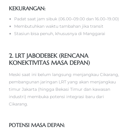
KEKURANGAN:
Padat saat jam sibuk (06.00–09.00 dan 16.00–19.00)
Membutuhkan waktu tambahan jika transit
Stasiun bisa penuh, khususnya di Manggarai
2. LRT JABODEBEK (RENCANA
KONEKTIVITAS MASA DEPAN)
Meski saat ini belum langsung menjangkau Cikarang,
pembangunan jaringan LRT yang akan menjangkau
timur Jakarta (hingga Bekasi Timur dan kawasan
industri) membuka potensi integrasi baru dari
Cikarang.
POTENSI MASA DEPAN: