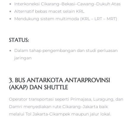
Interkoneksi Cikarang–Bekasi–Cawang–Dukuh Atas
Alternatif bebas macet selain KRL
Mendukung sistem multimoda (KRL – LRT – MRT)
STATUS:
Dalam tahap pengembangan dan studi perluasan
jaringan
3. BUS ANTARKOTA ANTARPROVINSI
(AKAP) DAN SHUTTLE
Operator transportasi seperti Primajasa, Luragung, dan
Damri menyediakan rute Cikarang–Jakarta baik
melalui Tol Jakarta-Cikampek maupun jalur lokal.