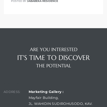
POSTED BY
JABABEKA RESIDENCE
ARE YOU INTERESTED
IT'S TIME TO DISCOVER
THE POTENTIAL
FIND US
Marketing Gallery :
ADDRESS:
Mayfair Building,
JL. WAHIDIN SUDIROHUSODO, KAV.