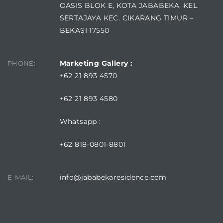
OASIS BLOK E, KOTA JABABEKA, KEL.
SERTAJAYA KEC. CIKARANG TIMUR –
BEKASI 17550
Marketing Gallery :
PHONE:
+62 21 893 4570
+62 21 893 4580
Whatsapp :
+62 818-0801-8801
info@jababekaresidence.com
E-MAIL: