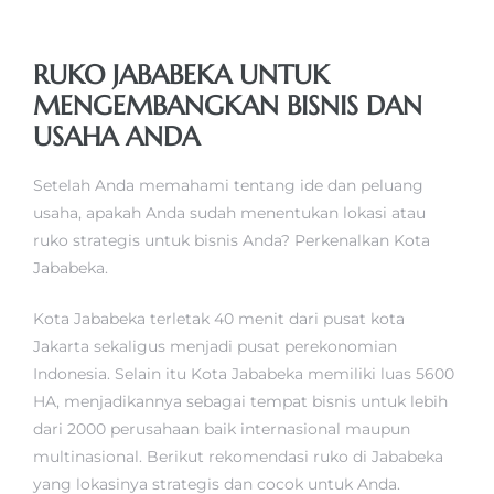
RUKO JABABEKA UNTUK
MENGEMBANGKAN BISNIS DAN
USAHA ANDA
Setelah Anda memahami tentang ide dan peluang
usaha, apakah Anda sudah menentukan lokasi atau
ruko strategis untuk bisnis Anda? Perkenalkan Kota
Jababeka.
Kota Jababeka terletak 40 menit dari pusat kota
Jakarta sekaligus menjadi pusat perekonomian
Indonesia. Selain itu Kota Jababeka memiliki luas 5600
HA, menjadikannya sebagai tempat bisnis untuk lebih
dari 2000 perusahaan baik internasional maupun
multinasional. Berikut rekomendasi ruko di Jababeka
yang lokasinya strategis dan cocok untuk Anda.