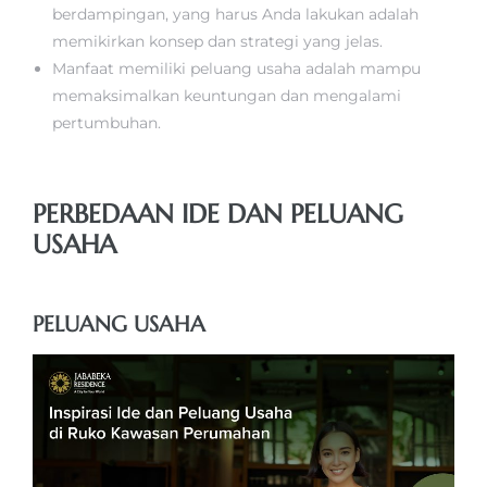
berdampingan, yang harus Anda lakukan adalah
memikirkan konsep dan strategi yang jelas.
Manfaat memiliki peluang usaha adalah mampu
memaksimalkan keuntungan dan mengalami
pertumbuhan.
PERBEDAAN IDE DAN PELUANG
USAHA
PELUANG USAHA