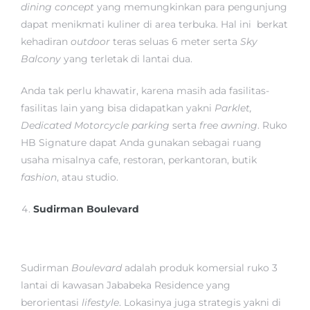
dining concept
yang memungkinkan para pengunjung
dapat menikmati kuliner di area terbuka. Hal ini berkat
kehadiran
outdoor
teras seluas 6 meter serta
Sky
Balcony
yang terletak di lantai dua.
Anda tak perlu khawatir, karena masih ada fasilitas-
fasilitas lain yang bisa didapatkan yakni
Parklet,
Dedicated Motorcycle parking
serta
free awning
. Ruko
HB Signature dapat Anda gunakan sebagai ruang
usaha misalnya cafe, restoran, perkantoran, butik
fashion
, atau studio.
Sudirman Boulevard
Sudirman
Boulevard
adalah produk komersial ruko 3
lantai di kawasan Jababeka Residence yang
berorientasi
lifestyle
. Lokasinya juga strategis yakni di