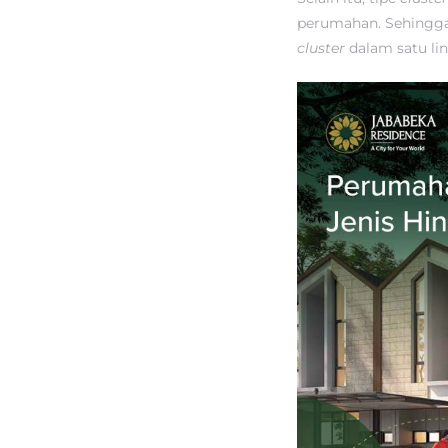
perumahan. Sehingga 
cluster
dalam satu li