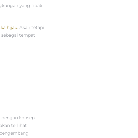
ngkungan yang tidak
ka hijau
. Akan tetapi
g sebagai tempat
n dengan konsep
kan terlihat
ra pengembang