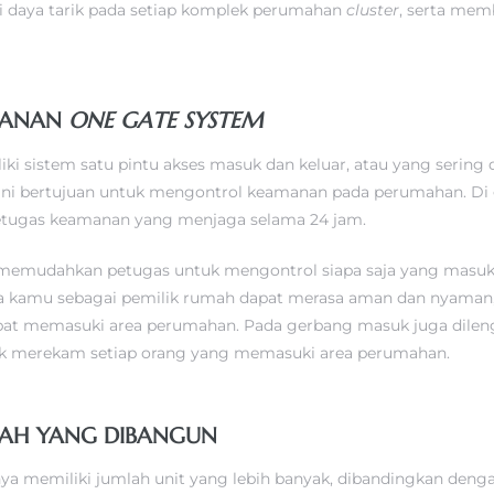
i daya tarik pada setiap komplek perumahan
cluster
, serta me
AMANAN
ONE GATE SYSTEM
ki sistem satu pintu akses masuk dan keluar, atau yang sering
 ini bertujuan untuk mengontrol keamanan pada perumahan. Di
petugas keamanan yang menjaga selama 24 jam.
 memudahkan petugas untuk mengontrol siapa saja yang masuk 
 kamu sebagai pemilik rumah dapat merasa aman dan nyaman, 
at memasuki area perumahan. Pada gerbang masuk juga dilen
k merekam setiap orang yang memasuki area perumahan.
MAH YANG DIBANGUN
nya memiliki jumlah unit yang lebih banyak, dibandingkan deng