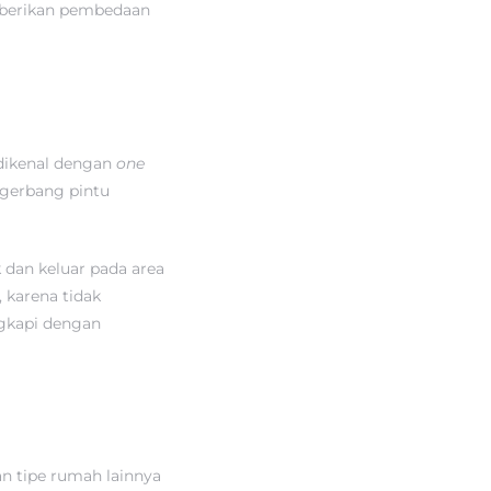
mberikan pembedaan
 dikenal dengan
one
 gerbang pintu
dan keluar pada area
karena tidak
gkapi dengan
an tipe rumah lainnya