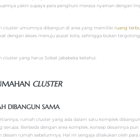
ujuannya yakni supaya para penghuni merasa nyaman dengan li
ah
cluster
umumnya dibangun di area yang memiliki
ruang terbu
ekat dengan akses menuju pusat kota, sehingga bukan tergolon
ah
cluster
yang harus Sobat jababeka ketahui.
ERUMAHAN
CLUSTER
MAH DIBANGUN SAMA
rtiannya, rumah
cluster
yang ada dalam satu komplek dibangu
 serupa. Berbeda dengan area komplek, konsep desainnya pun a
 desain rumah sebelumnya. Hal ini sengaja dilakukan oleh pa