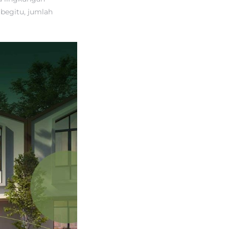
begitu, jumlah