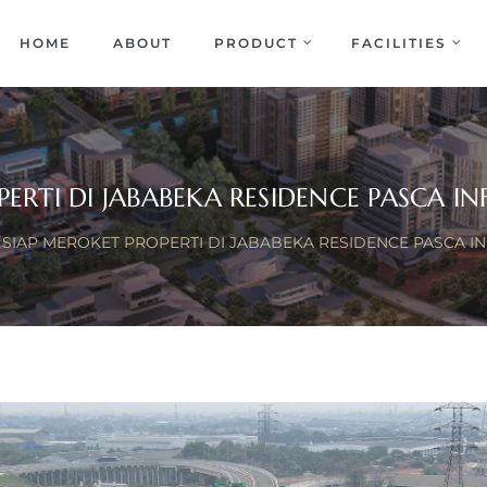
EKA
ENCE
HOME
ABOUT
PRODUCT
FACILITIES
PERTI DI JABABEKA RESIDENCE PASCA I
SIAP MEROKET PROPERTI DI JABABEKA RESIDENCE PASCA 