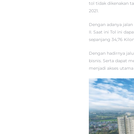
tol tidak dikenakan t
2021.
Dengan adanya jalan
II. Saat ini Tol ini
sepanjang 34,76 Kilom
Dengan hadirnya jalu
bisnis. Serta dapat 
menjadi akses utama 