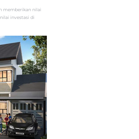
n memberikan nilai
lai investasi di