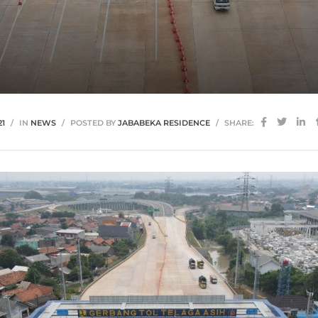
21
IN
NEWS
POSTED BY
JABABEKA RESIDENCE
SHARE: