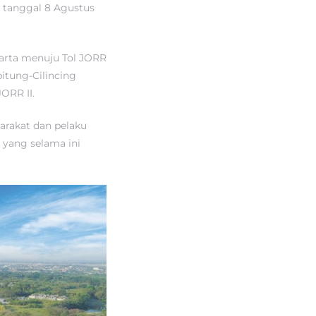
da tanggal 8 Agustus
arta menuju Tol JORR
itung-Cilincing
ORR II.
arakat dan pelaku
 yang selama ini