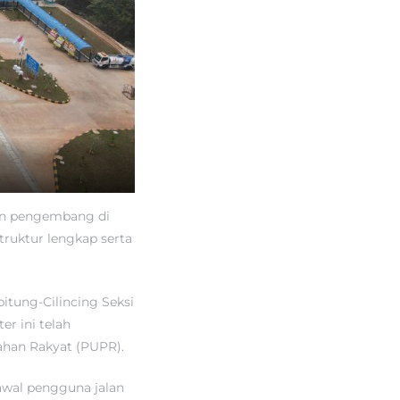
dan pengembang di
truktur lengkap serta
bitung-Cilincing Seksi
er ini telah
ahan Rakyat (PUPR).
 awal pengguna jalan