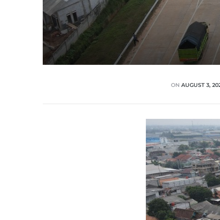
ON
AUGUST 3, 20