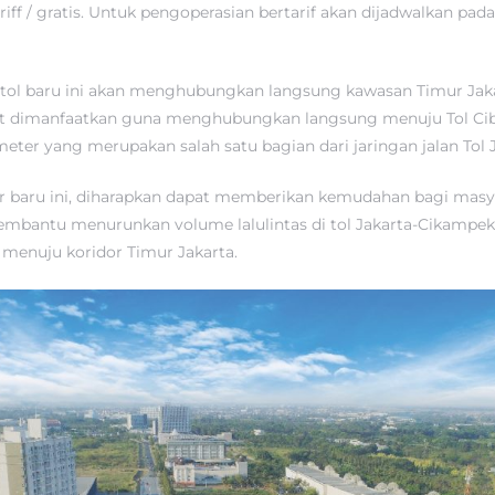
ariff / gratis. Untuk pengoperasian bertarif akan dijadwalkan pa
 tol baru ini akan menghubungkan langsung kawasan Timur Jak
 dapat dimanfaatkan guna menghubungkan langsung menuju Tol Cib
eter yang merupakan salah satu bagian dari jaringan jalan Tol J
r baru ini, diharapkan dapat memberikan kemudahan bagi masy
membantu menurunkan volume lalulintas di tol Jakarta-Cikampek
menuju koridor Timur Jakarta.