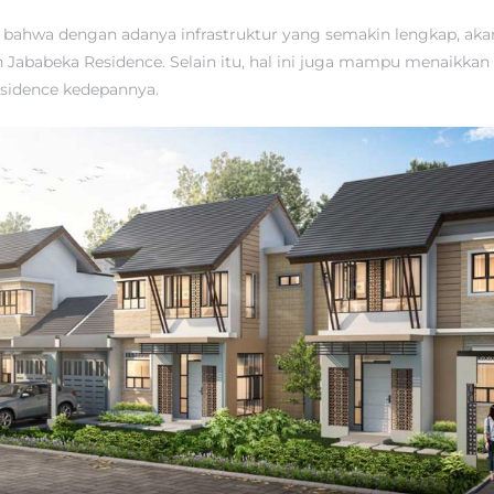
 bahwa dengan adanya infrastruktur yang semakin lengkap, aka
ababeka Residence. Selain itu, hal ini juga mampu menaikkan ni
sidence kedepannya.