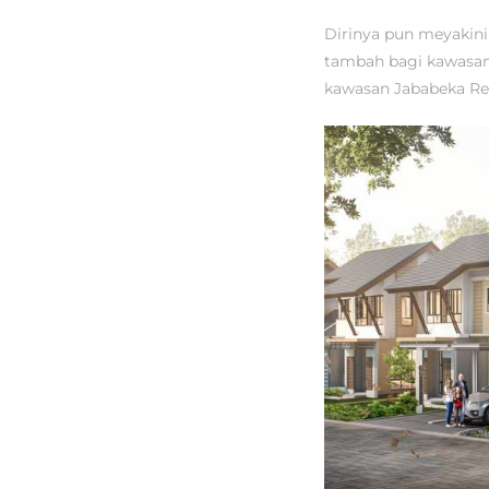
Dirinya pun meyakini
tambah bagi kawasan J
kawasan Jababeka Re