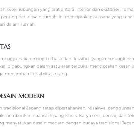
lah keterhubungan yang erat antara interior dan eksterior. Tam
an penting dari desain rumah. Ini menciptakan suasana yang te
ari dalam rumah.
ITAS
menggunakan ruang terbuka dan fleksibel, yang memungkinkan
kali digabungkan dalam satu area terbuka, menciptakan kesan
uga menambah fleksibilitas ruang.
DESAIN MODERN
tradisional Jepang tetap dipertahankan. Misalnya, penggunaan 
ntuk memberikan nuansa Jepang klasik. Karya seni, bonsai, dan
to
ng menyatukan desain modern dengan budaya tradisional Jepan