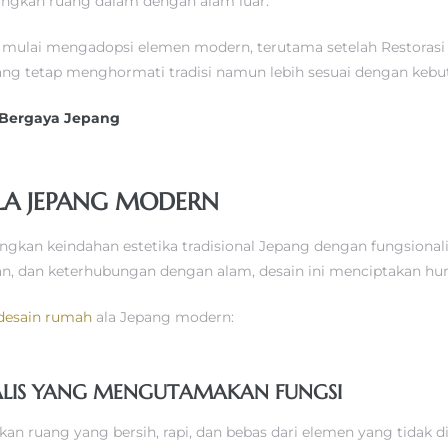
gkan ruang dalam dengan alam luar.
ulai mengadopsi elemen modern, terutama setelah Restorasi Me
g tetap menghormati tradisi namun lebih sesuai dengan keb
 Bergaya Jepang
ALA JEPANG MODERN
an keindahan estetika tradisional Jepang dengan fungsionali
 dan keterhubungan dengan alam, desain ini menciptakan huni
desain rumah
ala Jepang modern:
MALIS YANG MENGUTAMAKAN FUNGSI
ruang yang bersih, rapi, dan bebas dari elemen yang tidak di