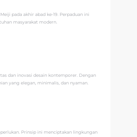
iji pada akhir abad ke-19. Perpaduan ini
utuhan masyarakat modern.
tas dan inovasi desain kontemporer. Dengan
an yang elegan, minimalis, dan nyaman.
perlukan. Prinsip ini menciptakan lingkungan