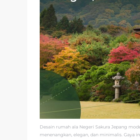
Desain rumah ala Negeri Sakura Jepang mode
menenangkan, elegan, dan minimalis. Gaya i