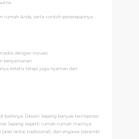
purna.
m rumah Anda, serta contoh penerapannya
radisi dengan inovasi.
dan kenyamanan.
ya estetis tetapi juga nyaman dan
 baliknya. Desain Jepang banyak terinspirasi
ional Jepang seperti rumah-rumah machiya
(alas lantai tradisional), dan engawa (serambi