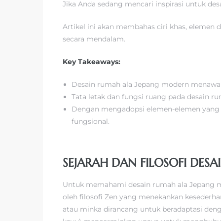
Jika Anda sedang mencari inspirasi untuk de
Artikel ini akan membahas ciri khas, elemen 
secara mendalam.
Key Takeaways:
Desain rumah ala Jepang modern menawark
Tata letak dan fungsi ruang pada desain 
Dengan mengadopsi elemen-elemen yang te
fungsional.
SEJARAH DAN FILOSOFI DESA
Untuk memahami desain rumah ala Jepang mode
oleh filosofi Zen yang menekankan kesederha
atau minka dirancang untuk beradaptasi dengan