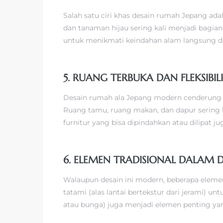
Salah satu ciri khas desain rumah Jepang ada
dan tanaman hijau sering kali menjadi bagi
untuk menikmati keindahan alam langsung d
5. RUANG TERBUKA DAN FLEKSIBIL
Desain rumah ala Jepang modern cenderung 
Ruang tamu, ruang makan, dan dapur sering 
furnitur yang bisa dipindahkan atau dilipat j
6. ELEMEN TRADISIONAL DALAM 
Walaupun desain ini modern, beberapa elemen 
tatami (alas lantai bertekstur dari jerami) u
atau bunga) juga menjadi elemen penting ya