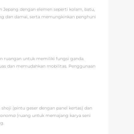
an Jepang dengan elemen seperti kolam, batu,
nang dan damai, serta memungkinkan penghuni
 ruangan untuk memiliki fungsi ganda.
 luas dan memudahkan mobilitas. Penggunaan
shoji (pintu geser dengan panel kertas) dan
konoma
(ruang untuk memajang karya seni
g.