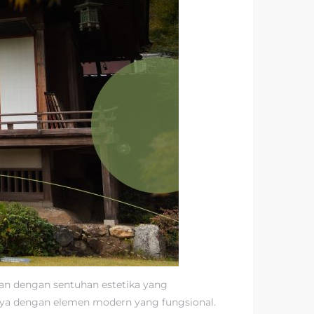
an dengan sentuhan estetika yang
aya dengan elemen modern yang fungsional.