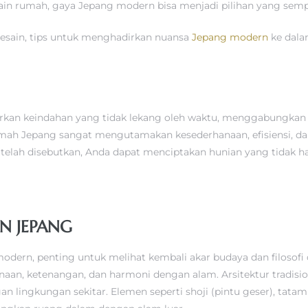
sain rumah, gaya Jepang modern bisa menjadi pilihan yang sem
desain, tips untuk menghadirkan nuansa
Jepang modern
ke dala
an keindahan yang tidak lekang oleh waktu, menggabungkan t
rumah Jepang sangat mengutamakan kesederhanaan, efisiensi, 
lah disebutkan, Anda dapat menciptakan hunian yang tidak han
IN JEPANG
rn, penting untuk melihat kembali akar budaya dan filosofi di
naan, ketenangan, dan harmoni dengan alam. Arsitektur tradis
 lingkungan sekitar. Elemen seperti shoji (pintu geser), tatami 