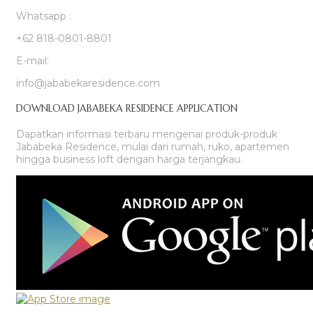
Whatsapp :
+62 818-0801-8801
E-mail:
info@jababekaresidence.com
DOWNLOAD JABABEKA RESIDENCE APPLICATION
Dapatkan informasi terbaru mengenai produk-produk
Jababeka Residence, mulai dari rumah, ruko, apartemen
hingga business loft dengan harga terjangkau.