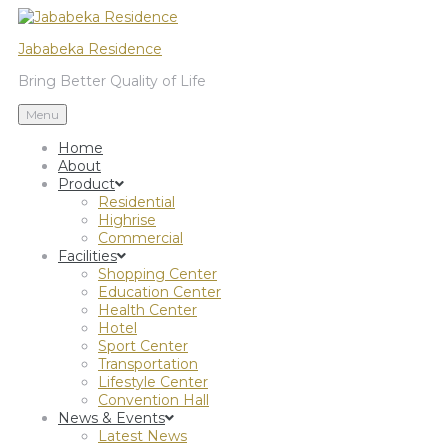
Jababeka Residence
Bring Better Quality of Life
Menu
Home
About
Product
Residential
Highrise
Commercial
Facilities
Shopping Center
Education Center
Health Center
Hotel
Sport Center
Transportation
Lifestyle Center
Convention Hall
News & Events
Latest News