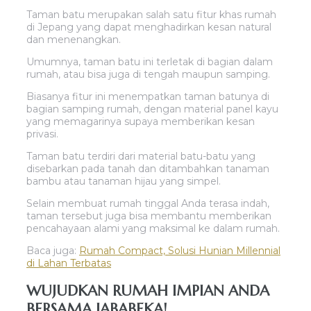
Taman batu merupakan salah satu fitur khas rumah
di Jepang yang dapat menghadirkan kesan natural
dan menenangkan.
Umumnya, taman batu ini terletak di bagian dalam
rumah, atau bisa juga di tengah maupun samping.
Biasanya fitur ini menempatkan taman batunya di
bagian samping rumah, dengan material panel kayu
yang memagarinya supaya memberikan kesan
privasi.
Taman batu terdiri dari material batu-batu yang
disebarkan pada tanah dan ditambahkan tanaman
bambu atau tanaman hijau yang simpel.
Selain membuat rumah tinggal Anda terasa indah,
taman tersebut juga bisa membantu memberikan
pencahayaan alami yang maksimal ke dalam rumah.
Baca juga:
Rumah Compact, Solusi Hunian Millennial
di Lahan Terbatas
WUJUDKAN RUMAH IMPIAN ANDA
BERSAMA JABABEKA!