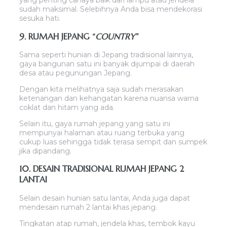
yang penting cahaya baik dari lampu atau jendela
sudah maksimal. Selebihnya Anda bisa mendekorasi
sesuka hati.
9. RUMAH JEPANG “
COUNTRY”
Sama seperti hunian di Jepang tradisional lainnya,
gaya bangunan satu ini banyak dijumpai di daerah
desa atau pegunungan Jepang.
Dengan kita melihatnya saja sudah merasakan
ketenangan dan kehangatan karena nuansa warna
coklat dan hitam yang ada.
Selain itu, gaya rumah jepang yang satu ini
mempunyai halaman atau ruang terbuka yang
cukup luas sehingga tidak terasa sempit dan sumpek
jika dipandang.
10. DESAIN TRADISIONAL RUMAH JEPANG 2
LANTAI
Selain desain hunian satu lantai, Anda juga dapat
mendesain rumah 2 lantai khas jepang.
Tingkatan atap rumah, jendela khas, tembok kayu