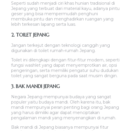
Seperti sudah menjadi ciri khas hunian tradisional di
Jepang yang terbuat dari material kayu, adanya pintu
geser yang bisa mempermudah penghuni
membuka pintu dan menghadirkan ruangan yang
lebih terkesan lapang serta luas.
2. TOILET JEPANG
Jangan terkejut dengan teknologi canggih yang
digunakan di toilet rumah-rumah Jepang.
Toilet ini dilengkapi dengan fitur-fitur modern, seperti
fungsi washlet yang dapat menyemprotkan air, opsi
pengeringan, serta memiliki pengatur suhu dudukan
toilet yang sangat berguna pada saat musim dingin.
3. BAK MANDI JEPANG
Negara Jepang mempunyai budaya yang sangat
populer yaitu budaya mandi. Oleh karena itu, bak
mandi mempunyai peran penting bagi orang Jepang
yang harus dimiliki agar dapat menciptakan
pengalaman mandi yang menyenangkan di rumah.
Bak mandi di Jepang biasanya mempunyai fitur