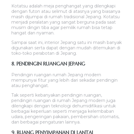
Kotatsu adalah meja penghangat yang dilengkapi
dengan futon atau selimut di atasnya yang biasanya
masih dijumpai di rumah tradisional Jepang. Kotatsu
menjadi peralatan yang sangat berguna pada saat
musim dingin tiba agar pemilik rumah bisa tetap
hangat dan nyaman.
Sampai saat ini, interior Jepang satu ini masih banyak
digunakan serta dapat dengan mudah ditemukan di
toko-toko perabotan di Jepang.
8. PENDINGIN RUANGAN JEPANG
Pendingin ruangan rumah Jepang modern
mempunyai fitur yang lebih dari sekadar pendingin
atau penghangat.
Tak seperti kebanyakan pendingin ruangan,
pendingin ruangan di rumah Jepang modern juga
dilengkapi dengan teknologi dehumidifikasi untuk
berbagai keperluan seperti menjaga kelembaban
udara, pengeringan pakaian, pembersihan otomatis,
dan berbagai pengaturan lainnya.
9. RUANG PENYIMPANAN DI LANTAI