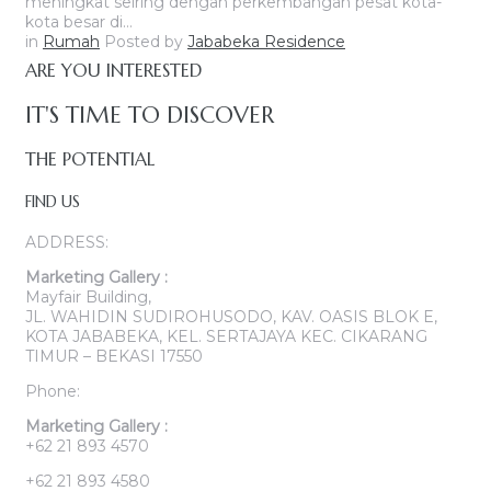
meningkat seiring dengan perkembangan pesat kota-
kota besar di…
in
Rumah
Posted by
Jababeka Residence
ARE YOU INTERESTED
IT'S TIME TO DISCOVER
THE POTENTIAL
FIND US
ADDRESS:
Marketing Gallery :
Mayfair Building,
JL. WAHIDIN SUDIROHUSODO, KAV. OASIS BLOK E,
KOTA JABABEKA, KEL. SERTAJAYA KEC. CIKARANG
TIMUR – BEKASI 17550
Phone:
Marketing Gallery :
+62 21 893 4570
+62 21 893 4580