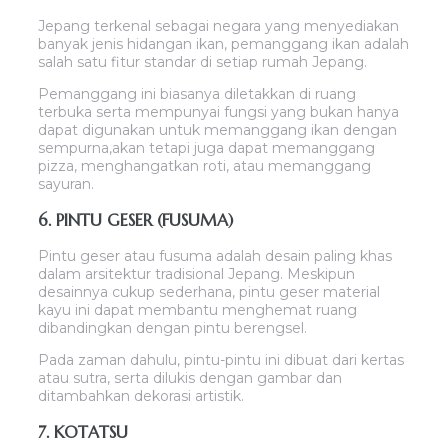
Jepang terkenal sebagai negara yang menyediakan
banyak jenis hidangan ikan, pemanggang ikan adalah
salah satu fitur standar di setiap rumah Jepang.
Pemanggang ini biasanya diletakkan di ruang
terbuka serta mempunyai fungsi yang bukan hanya
dapat digunakan untuk memanggang ikan dengan
sempurna,akan tetapi juga dapat memanggang
pizza, menghangatkan roti, atau memanggang
sayuran.
6. PINTU GESER (FUSUMA)
Pintu geser atau fusuma adalah desain paling khas
dalam arsitektur tradisional Jepang. Meskipun
desainnya cukup sederhana, pintu geser material
kayu ini dapat membantu menghemat ruang
dibandingkan dengan pintu berengsel.
Pada zaman dahulu, pintu-pintu ini dibuat dari kertas
atau sutra, serta dilukis dengan gambar dan
ditambahkan dekorasi artistik.
7. KOTATSU