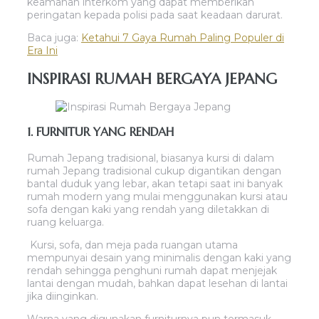
keamanan interkom yang dapat memberikan
peringatan kepada polisi pada saat keadaan darurat.
Baca juga:
Ketahui 7 Gaya Rumah Paling Populer di
Era Ini
INSPIRASI RUMAH BERGAYA JEPANG
1. FURNITUR YANG RENDAH
Rumah Jepang tradisional, biasanya kursi di dalam
rumah Jepang tradisional cukup digantikan dengan
bantal duduk yang lebar, akan tetapi saat ini banyak
rumah modern yang mulai menggunakan kursi atau
sofa dengan kaki yang rendah yang diletakkan di
ruang keluarga.
Kursi, sofa, dan meja pada ruangan utama
mempunyai desain yang minimalis dengan kaki yang
rendah sehingga penghuni rumah dapat menjejak
lantai dengan mudah, bahkan dapat lesehan di lantai
jika diinginkan.
Warna yang digunakan furniturnya pun termasuk