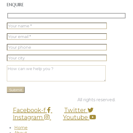
ENQUIRE
© 2026 PT Graha BUana Cikarang.
All rights reserved.
Facebook-f
Twitter
Instagram
Youtube
Home
About