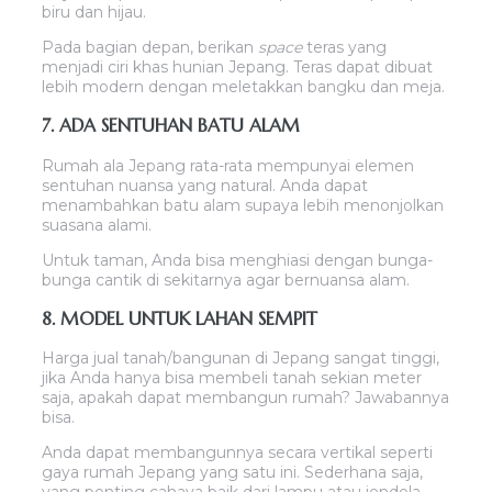
biru dan hijau.
Pada bagian depan, berikan
space
teras yang
menjadi ciri khas hunian Jepang. Teras dapat dibuat
lebih modern dengan meletakkan bangku dan meja.
7. ADA SENTUHAN BATU ALAM
Rumah ala Jepang rata-rata mempunyai elemen
sentuhan nuansa yang natural. Anda dapat
menambahkan batu alam supaya lebih menonjolkan
suasana alami.
Untuk taman, Anda bisa menghiasi dengan bunga-
bunga cantik di sekitarnya agar bernuansa alam.
8. MODEL UNTUK LAHAN SEMPIT
Harga jual tanah/bangunan di Jepang sangat tinggi,
jika Anda hanya bisa membeli tanah sekian meter
saja, apakah dapat membangun rumah? Jawabannya
bisa.
Anda dapat membangunnya secara vertikal seperti
gaya rumah Jepang yang satu ini. Sederhana saja,