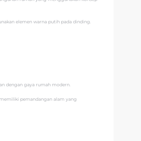
unakan elemen warna putih pada dinding.
dukan dengan gaya rumah modern.
ng memiliki pemandangan alam yang