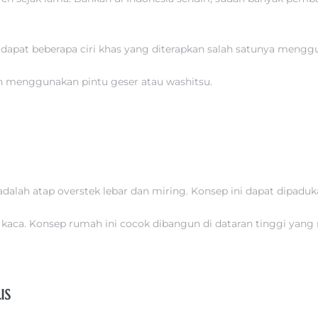
dapat beberapa ciri khas yang diterapkan salah satunya mengg
an menggunakan pintu geser atau washitsu.
g adalah atap overstek lebar dan miring. Konsep ini dapat dipa
 kaca. Konsep rumah ini cocok dibangun di dataran tinggi ya
IS