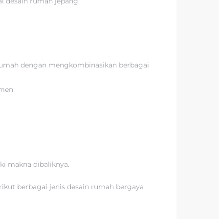
i desain rumah jepang.
a rumah dengan mengkombinasikan berbagai
emen
i makna dibaliknya.
kut berbagai jenis desain rumah bergaya