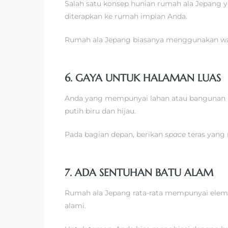
Salah satu konsep hunian rumah ala Jepang
diterapkan ke rumah impian Anda.
Rumah ala Jepang biasanya menggunakan w
6. GAYA UNTUK HALAMAN LUAS
Anda yang mempunyai lahan atau bangunan l
putih biru dan hijau.
Pada bagian depan, berikan
space
teras yang 
7. ADA SENTUHAN BATU ALAM
Rumah ala Jepang rata-rata mempunyai elem
alami.