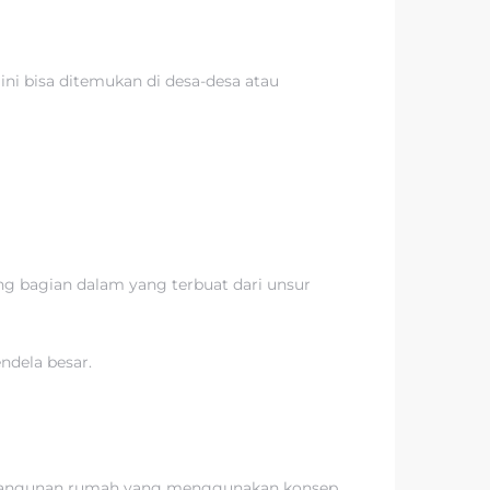
ni bisa ditemukan di desa-desa atau
g bagian dalam yang terbuat dari unsur
ndela besar.
pembangunan rumah yang menggunakan konsep