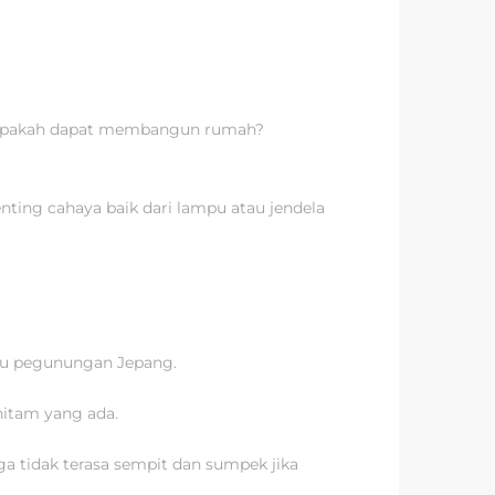
a, apakah dapat membangun rumah?
nting cahaya baik dari lampu atau jendela
atau pegunungan Jepang.
hitam yang ada.
a tidak terasa sempit dan sumpek jika