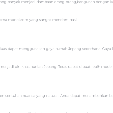
 yang banyak menjadi dambaan orang-orang,bangunan dengan k
arna monokrom yang sangat mendominasi.
uas dapat menggunakan gaya rumah Jepang sederhana. Gaya ini
menjadi ciri khas hunian Jepang. Teras dapat dibuat lebih mo
en sentuhan nuansa yang natural. Anda dapat menambahkan ba