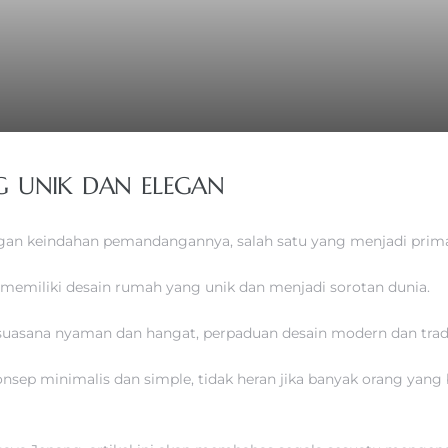
G UNIK DAN ELEGAN
gan keindahan pemandangannya, salah satu yang menjadi prima
memiliki desain rumah yang unik dan menjadi sorotan dunia.
suasana nyaman dan hangat, perpaduan desain modern dan trad
ep minimalis dan simple, tidak heran jika banyak orang yan