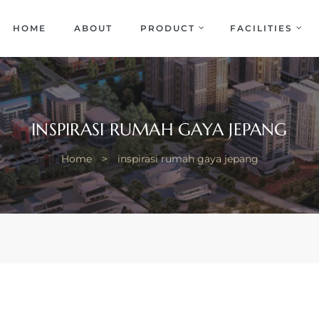
EKA
ENCE
HOME
ABOUT
PRODUCT
FACILITIES
INSPIRASI RUMAH GAYA JEPANG
Home
>
inspirasi rumah gaya jepang