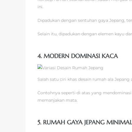
ini.
Dipadukan dengan sentuhan gaya Jepang, ter
Selain itu, dipadukan dengan elemen kayu d
4. MODERN DOMINASI KACA
Salah satu ciri khas desain rumah ala Jepan
Contohnya seperti di atas yang mendominasi
memanjakan mata.
5. RUMAH GAYA JEPANG MINIMAL