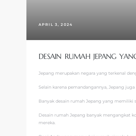
APRIL 3, 2024
DESAIN RUMAH JEPANG YAN
Jepang merupakan negara yang terkenal den
Selain karena pemandangannya, Jepang juga 
Banyak desain rumah Jepang yang memiliki 
Desain rumah Jepang banyak mengangkat kons
mereka.