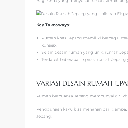
Bagi Anda yang menyukai rumah simple berga
Key Takeaways:
Rumah khas Jepang memiliki berbagai mac
konsep.
Selain desain rumah yang unik, rumah Jep
Terdapat beberapa inspirasi rumah Jepang
VARIASI DESAIN RUMAH JEP
Rumah bernuansa Jepang mempunyai ciri khas
Penggunaan kayu bisa menahan dari gempa, s
Jepang: