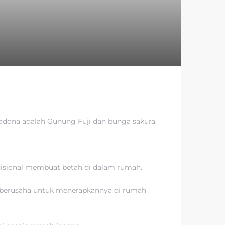
dona adalah Gunung Fuji dan bunga sakura.
isional membuat betah di dalam rumah.
g berusaha untuk menerapkannya di rumah