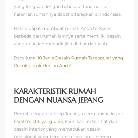
yang lengkap dengan beberapa tanaman di
halaman rumahnya dapat diterapkan di Indonesia.
Hal ini dapat membuat rumah Anda terkesan
berbeda dari rumah lainnya serta memiliki desain
yang unik dan menarik jika dilihat dari jauh.
Baca juga:
10 Jenis Desain Rumah Terpopuler yang
Cocok untuk Hunian Anda!
KARAKTERISTIK RUMAH
DENGAN NUANSA JEPANG
Rumah dengan konsep Jepang mempunyai desain
karakteristik yang unik
, keunikan ini terlihat dari
desain interior yang memadukan desain
tradisional yang bernuansa kayu atau bambu.