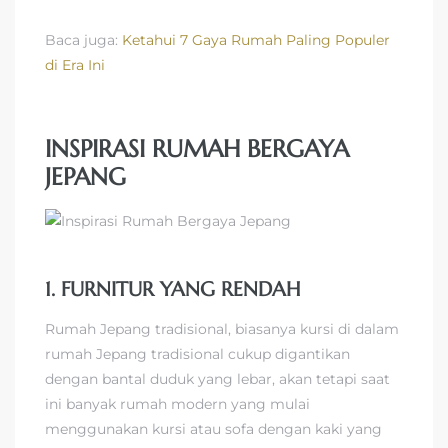
Baca juga:
Ketahui 7 Gaya Rumah Paling Populer
di Era Ini
INSPIRASI RUMAH BERGAYA
JEPANG
1. FURNITUR YANG RENDAH
Rumah Jepang tradisional, biasanya kursi di dalam
rumah Jepang tradisional cukup digantikan
dengan bantal duduk yang lebar, akan tetapi saat
ini banyak rumah modern yang mulai
menggunakan kursi atau sofa dengan kaki yang