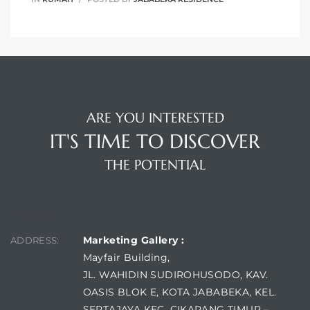
ARE YOU INTERESTED
IT'S TIME TO DISCOVER
THE POTENTIAL
FIND US
Marketing Gallery :
ADDRESS:
Mayfair Building,
JL. WAHIDIN SUDIROHUSODO, KAV.
OASIS BLOK E, KOTA JABABEKA, KEL.
SERTAJAYA KEC. CIKARANG TIMUR –