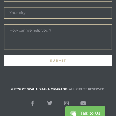
© 2026 PT GRAHA BUANA CIKARANG.
ALL RIGHTS RESERVED.
Talk to Us