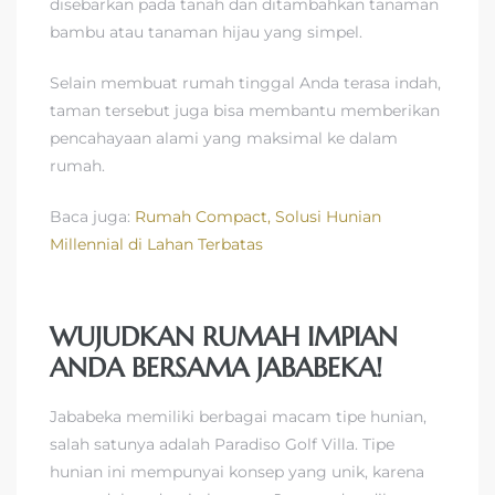
disebarkan pada tanah dan ditambahkan tanaman
bambu atau tanaman hijau yang simpel.
Selain membuat rumah tinggal Anda terasa indah,
taman tersebut juga bisa membantu memberikan
pencahayaan alami yang maksimal ke dalam
rumah.
Baca juga:
Rumah Compact, Solusi Hunian
Millennial di Lahan Terbatas
WUJUDKAN RUMAH IMPIAN
ANDA BERSAMA JABABEKA!
Jababeka memiliki berbagai macam tipe hunian,
salah satunya adalah Paradiso Golf Villa. Tipe
hunian ini mempunyai konsep yang unik, karena