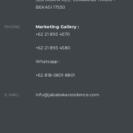
BEKASI 17550
Marketing Gallery :
PHONE:
+62 21 893 4570
+62 21 893 4580
Whatsapp :
+62 818-0801-8801
info@jababekaresidence.com
E-MAIL:
DOWNLOAD JABABEKA RESIDENCE APPLICATION