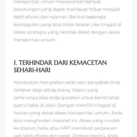
transportasi umum menawarkan banyak
keuntungan yang dapat membuat hidup menjadi
lebih efisien dan nyaman. Berikut beberapa
keunggulan yang bisa Anda rasakan jika tinggal di
lokasi strategis, yang terletak dekat dengan akses
transportasi umum.
1. TERHINDAR DARI KEMACETAN
SEHARI-HARI
Kemacetan merupakan salah satu penyebab stres
terbesar bagi setiap orang. Waktu yang
seharusnya bisa Anda gunakan untuk beristirahat
justru habis di jalan. Dengan memilih tinggal di
hunian yang dekat akses transportasi umum, Anda
bisa menghindari masalah ini. Akses yang mudah
ke stasiun, halte, atau MRT membuat perjalanan
jadi lebih efisien dan cepat. Dengan begitu, Anda