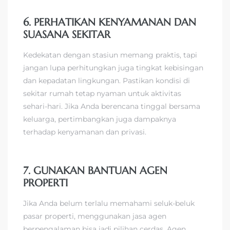
6. PERHATIKAN KENYAMANAN DAN
SUASANA SEKITAR
Kedekatan dengan stasiun memang praktis, tapi
jangan lupa perhitungkan juga tingkat kebisingan
dan kepadatan lingkungan. Pastikan kondisi di
sekitar rumah tetap nyaman untuk aktivitas
sehari-hari. Jika Anda berencana tinggal bersama
keluarga, pertimbangkan juga dampaknya
terhadap kenyamanan dan privasi.
7. GUNAKAN BANTUAN AGEN
PROPERTI
Jika Anda belum terlalu memahami seluk-beluk
pasar properti, menggunakan jasa agen
berpengalaman bisa jadi pilihan cerdas. Agen