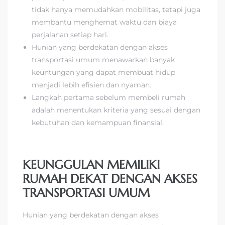
tidak hanya memudahkan mobilitas, tetapi juga
membantu menghemat waktu dan biaya
perjalanan setiap hari.
Hunian yang berdekatan dengan akses
transportasi umum menawarkan banyak
keuntungan yang dapat membuat hidup
menjadi lebih efisien dan nyaman.
Langkah pertama sebelum membeli rumah
adalah menentukan kriteria yang sesuai dengan
kebutuhan dan kemampuan finansial.
KEUNGGULAN MEMILIKI
RUMAH DEKAT DENGAN AKSES
TRANSPORTASI UMUM
Hunian yang berdekatan dengan akses