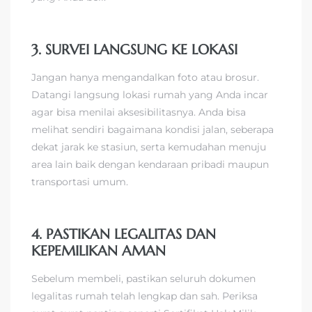
3. SURVEI LANGSUNG KE LOKASI
Jangan hanya mengandalkan foto atau brosur.
Datangi langsung lokasi rumah yang Anda incar
agar bisa menilai aksesibilitasnya. Anda bisa
melihat sendiri bagaimana kondisi jalan, seberapa
dekat jarak ke stasiun, serta kemudahan menuju
area lain baik dengan kendaraan pribadi maupun
transportasi umum.
4. PASTIKAN LEGALITAS DAN
KEPEMILIKAN AMAN
Sebelum membeli, pastikan seluruh dokumen
legalitas rumah telah lengkap dan sah. Periksa