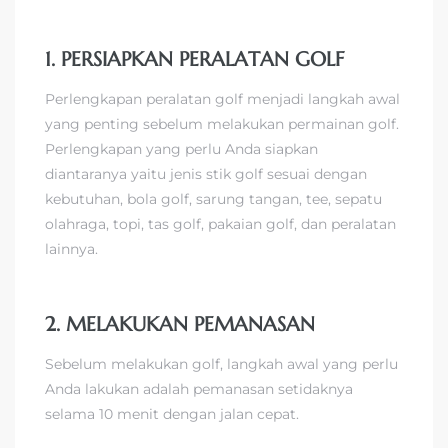
1. PERSIAPKAN PERALATAN GOLF
Perlengkapan peralatan golf menjadi langkah awal
yang penting sebelum melakukan permainan golf.
Perlengkapan yang perlu Anda siapkan
diantaranya yaitu jenis stik golf sesuai dengan
kebutuhan, bola golf, sarung tangan, tee, sepatu
olahraga, topi, tas golf, pakaian golf, dan peralatan
lainnya.
2. MELAKUKAN PEMANASAN
Sebelum melakukan golf, langkah awal yang perlu
Anda lakukan adalah pemanasan setidaknya
selama 10 menit dengan jalan cepat.