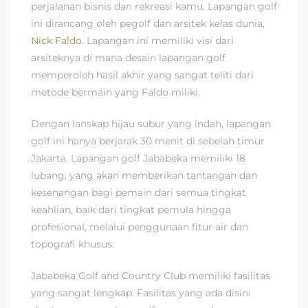
perjalanan bisnis dan rekreasi kamu. Lapangan golf
ini dirancang oleh pegolf dan arsitek kelas dunia,
Nick Faldo
. Lapangan ini memiliki visi dari
arsiteknya di mana desain lapangan golf
memperoleh hasil akhir yang sangat teliti dari
metode bermain yang Faldo miliki.
Dengan lanskap hijau subur yang indah, lapangan
golf ini hanya berjarak 30 menit di sebelah timur
Jakarta. Lapangan golf Jababeka memiliki 18
lubang, yang akan memberikan tantangan dan
kesenangan bagi pemain dari semua tingkat
keahlian, baik dari tingkat pemula hingga
profesional, melalui penggunaan fitur air dan
topografi khusus.
Jababeka Golf and Country Club memiliki fasilitas
yang sangat lengkap. Fasilitas yang ada disini