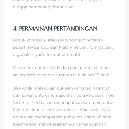
hingga pemenang ditentukan.
4. PERMAINAN PERTANDINGAN
Untuk kompetisi atau pertandingan tertentu
seperti Ryder Cup dan Piala Presiden, format yang
digunakan yaitu format alternatif.
Dalam format ini, Anda dan para pemain lainnya
saling berhadapan satu sama lain dalam 18 hole.
Jika Anda melakukan pukulan yang lebih rendah
dari lawan untuk memasukkan bola ke dalam hole
tertentu, Anda akan mendapatkan satu poin untuk
hole tersebut. dalam kasus lain ketika keduanya
tidak akan mendapatkan poin untuk sebuah hole
jika mereka menyelesaikannya dengan jumlah