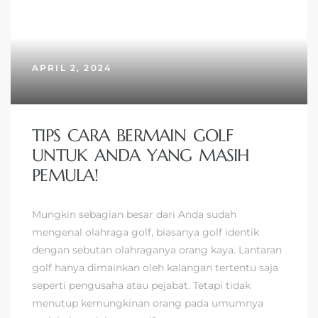
APRIL 2, 2024
TIPS CARA BERMAIN GOLF
UNTUK ANDA YANG MASIH
PEMULA!
Mungkin sebagian besar dari Anda sudah
mengenal olahraga golf, biasanya golf identik
dengan sebutan olahraganya orang kaya. Lantaran
golf hanya dimainkan oleh kalangan tertentu saja
seperti pengusaha atau pejabat. Tetapi tidak
menutup kemungkinan orang pada umumnya