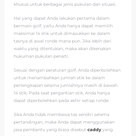
khusus untuk berbagai jenis pukulan dan situasi.
Hal yang dapat Anda lakukan pertama dalam
bermain golf, yaitu Anda hanya dapat memilih
maksimal 14 stik untuk dimasukkan ke dalam
tasnya di awal ronde mana pun. Jika lebih dari
waktu yang ditentukan, maka akan dikenakan
hukuman pukulan penalti.
Sesuai dengan peraturan golf, Anda diperbolehkan
untuk menambahkan jumlah stik ke dalam
perlengkapan selama jumlahnya masih di bawah
14 stik. Pada saat pergantian stik, Anda hanya
dapat diperbolehkan pada akhir setiap ronde.
Jika Anda tidak membawa tas sendiri selama
pertandingan, maka Anda dapat menggunakan
jasa pembantu yang biasa disebut
caddy
yang