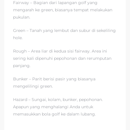
Fairway – Bagian dari lapangan golf yang
mengarah ke green, biasanya tempat melakukan
pukulan.
Green – Tanah yang lembut dan subur di sekeliling
hole.
Rough – Area liar di kedua sisi fairway. Area ini
sering kali dipenuhi pepohonan dan rerumputan
panjang.
Bunker – Parit berisi pasir yang biasanya
mengelilingi green.
Hazard – Sungai, kolam, bunker, pepohonan.
Apapun yang menghalangi Anda untuk
memasukkan bola golf ke dalam lubang.