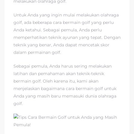
melakukan olahraga golf.
Untuk Anda yang ingin mulai melakukan olahraga
golf, ada beberapa cara bermain golf yang perlu
Anda ketahui. Sebagai pemula, Anda perlu
memperhatikan teknik ayunan yang tepat. Dengan
teknik yang benar, Anda dapat mencetak skor
dalam permainan golf.
Sebagai pemula, Anda harus sering melakukan
latihan dan pemahaman akan teknik-teknik
bermain golf. Oleh karena itu, kami akan
menjelaskan bagaimana cara bermain golf untuk
Anda yang masih baru memasuki dunia olahraga
golf.