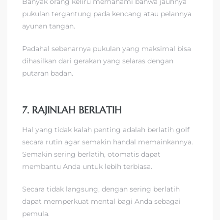
Banyak orang keliru memahami bahwa jauhnya
pukulan tergantung pada kencang atau pelannya
ayunan tangan.
Padahal sebenarnya pukulan yang maksimal bisa
dihasilkan dari gerakan yang selaras dengan
putaran badan.
7. RAJINLAH BERLATIH
Hal yang tidak kalah penting adalah berlatih golf
secara rutin agar semakin handal memainkannya.
Semakin sering berlatih, otomatis dapat
membantu Anda untuk lebih terbiasa.
Secara tidak langsung, dengan sering berlatih
dapat memperkuat mental bagi Anda sebagai
pemula.