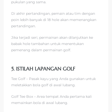
pukulan yang sama.
Di akhir pertandingan, pemain atau tim dengan
poin lebih banyak di 18 hole akan memenangkan
pertandingan.
Jika terjadi seri, permainan akan dilanjutkan ke
babak hole tambahan untuk menentukan
pemenang dalam permainan golf.
5. ISTILAH LAPANGAN GOLF
Tee Golf – Pasak kayu yang Anda gunakan untuk
meletakkan bola golf di awal lubang.
Golf Tee Box – Area tempat Anda pertama kali
memainkan bola di awal lubang.