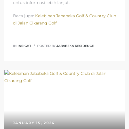
untuk informasi lebih lanjut.
Baca juga:
Kelebihan Jababeka Golf & Country Club
di Jalan Cikarang Golf
IN
INSIGHT
POSTED BY
JABABEKA RESIDENCE
JANUARY 15, 2024