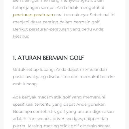
Bermain golf memang menyenangkan, akan
tetapi jangan sampai Anda tidak mengetahui
peraturan-peraturan
cara bermainnya. Sebab hal ini
menjadi dasar penting dalam bermain golf.
Berikut peraturan-peraturan yang perlu Anda
ketahui:
1. ATURAN BERMAIN GOLF
Untuk setiap lubang, Anda dapat memulai dari
posisi awal yang disebut tee dan memukul bola ke
arah lubang.
Ada banyak macam stik golf yang memenuhi
spesifikasi tertentu yang dapat Anda gunakan.
Beberapa contoh stik golf yang umum digunakan
adalah iron, woods, driver, wedges, chipper dan
putter. Masing-masing stick golf didesain secara