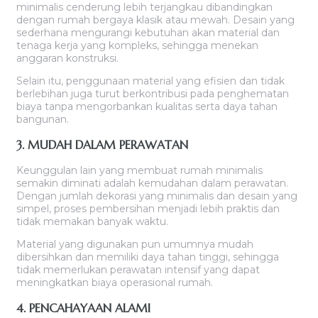
minimalis cenderung lebih terjangkau dibandingkan
dengan rumah bergaya klasik atau mewah. Desain yang
sederhana mengurangi kebutuhan akan material dan
tenaga kerja yang kompleks, sehingga menekan
anggaran konstruksi.
Selain itu, penggunaan material yang efisien dan tidak
berlebihan juga turut berkontribusi pada penghematan
biaya tanpa mengorbankan kualitas serta daya tahan
bangunan.
3. MUDAH DALAM PERAWATAN
Keunggulan lain yang membuat rumah minimalis
semakin diminati adalah kemudahan dalam perawatan.
Dengan jumlah dekorasi yang minimalis dan desain yang
simpel, proses pembersihan menjadi lebih praktis dan
tidak memakan banyak waktu.
Material yang digunakan pun umumnya mudah
dibersihkan dan memiliki daya tahan tinggi, sehingga
tidak memerlukan perawatan intensif yang dapat
meningkatkan biaya operasional rumah.
4. PENCAHAYAAN ALAMI