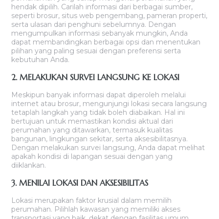
hendak dipilih. Carilah informasi dari berbagai sumber,
seperti brosur, situs web pengembang, pameran properti,
serta ulasan dari penghuni sebelumnya. Dengan
mengumpulkan informasi sebanyak mungkin, Anda
dapat membandingkan berbagai opsi dan menentukan
pilihan yang paling sesuai dengan preferensi serta
kebutuhan Anda.
2. MELAKUKAN SURVEI LANGSUNG KE LOKASI
Meskipun banyak informasi dapat diperoleh melalui
internet atau brosur, mengunjungi lokasi secara langsung
tetaplah langkah yang tidak boleh diabaikan. Hal ini
bertujuan untuk memastikan kondisi aktual dari
perumahan yang ditawarkan, termasuk kualitas
bangunan, lingkungan sekitar, serta aksesibilitasnya.
Dengan melakukan survei langsung, Anda dapat melihat
apakah kondisi di lapangan sesuai dengan yang
diiklankan.
3. MENILAI LOKASI DAN AKSESIBILITAS
Lokasi merupakan faktor krusial dalam memilih
perumahan. Pilihlah kawasan yang memiliki akses
transportasi yang baik, dekat dengan fasilitas umum