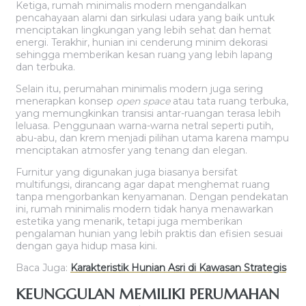
Ketiga, rumah minimalis modern mengandalkan
pencahayaan alami dan sirkulasi udara yang baik untuk
menciptakan lingkungan yang lebih sehat dan hemat
energi. Terakhir, hunian ini cenderung minim dekorasi
sehingga memberikan kesan ruang yang lebih lapang
dan terbuka.
Selain itu, perumahan minimalis modern juga sering
menerapkan konsep
open space
atau tata ruang terbuka,
yang memungkinkan transisi antar-ruangan terasa lebih
leluasa. Penggunaan warna-warna netral seperti putih,
abu-abu, dan krem menjadi pilihan utama karena mampu
menciptakan atmosfer yang tenang dan elegan.
Furnitur yang digunakan juga biasanya bersifat
multifungsi, dirancang agar dapat menghemat ruang
tanpa mengorbankan kenyamanan. Dengan pendekatan
ini, rumah minimalis modern tidak hanya menawarkan
estetika yang menarik, tetapi juga memberikan
pengalaman hunian yang lebih praktis dan efisien sesuai
dengan gaya hidup masa kini.
Baca Juga:
Karakteristik Hunian Asri di Kawasan Strategis
KEUNGGULAN MEMILIKI PERUMAHAN