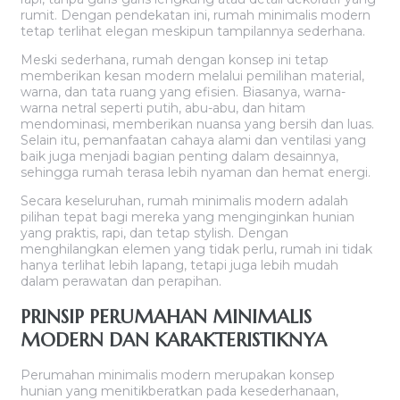
rumit. Dengan pendekatan ini, rumah minimalis modern
tetap terlihat elegan meskipun tampilannya sederhana.
Meski sederhana, rumah dengan konsep ini tetap
memberikan kesan modern melalui pemilihan material,
warna, dan tata ruang yang efisien. Biasanya, warna-
warna netral seperti putih, abu-abu, dan hitam
mendominasi, memberikan nuansa yang bersih dan luas.
Selain itu, pemanfaatan cahaya alami dan ventilasi yang
baik juga menjadi bagian penting dalam desainnya,
sehingga rumah terasa lebih nyaman dan hemat energi.
Secara keseluruhan, rumah minimalis modern adalah
pilihan tepat bagi mereka yang menginginkan hunian
yang praktis, rapi, dan tetap stylish. Dengan
menghilangkan elemen yang tidak perlu, rumah ini tidak
hanya terlihat lebih lapang, tetapi juga lebih mudah
dalam perawatan dan perapihan.
PRINSIP PERUMAHAN MINIMALIS
MODERN DAN KARAKTERISTIKNYA
Perumahan minimalis modern merupakan konsep
hunian yang menitikberatkan pada kesederhanaan,