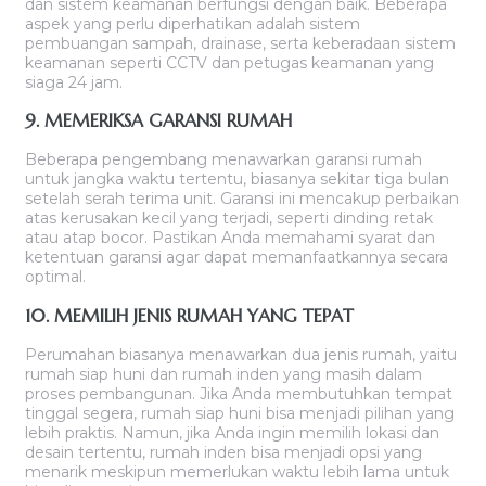
dan sistem keamanan berfungsi dengan baik. Beberapa
aspek yang perlu diperhatikan adalah sistem
pembuangan sampah, drainase, serta keberadaan sistem
keamanan seperti CCTV dan petugas keamanan yang
siaga 24 jam.
9. MEMERIKSA GARANSI RUMAH
Beberapa pengembang menawarkan garansi rumah
untuk jangka waktu tertentu, biasanya sekitar tiga bulan
setelah serah terima unit. Garansi ini mencakup perbaikan
atas kerusakan kecil yang terjadi, seperti dinding retak
atau atap bocor. Pastikan Anda memahami syarat dan
ketentuan garansi agar dapat memanfaatkannya secara
optimal.
10. MEMILIH JENIS RUMAH YANG TEPAT
Perumahan biasanya menawarkan dua jenis rumah, yaitu
rumah siap huni dan rumah inden yang masih dalam
proses pembangunan. Jika Anda membutuhkan tempat
tinggal segera, rumah siap huni bisa menjadi pilihan yang
lebih praktis. Namun, jika Anda ingin memilih lokasi dan
desain tertentu, rumah inden bisa menjadi opsi yang
menarik meskipun memerlukan waktu lebih lama untuk