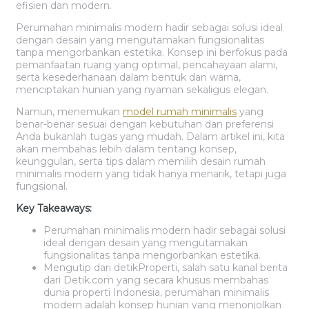
efisien dan modern.
Perumahan minimalis modern hadir sebagai solusi ideal
dengan desain yang mengutamakan fungsionalitas
tanpa mengorbankan estetika. Konsep ini berfokus pada
pemanfaatan ruang yang optimal, pencahayaan alami,
serta kesederhanaan dalam bentuk dan warna,
menciptakan hunian yang nyaman sekaligus elegan.
Namun, menemukan
model rumah minimalis
yang
benar-benar sesuai dengan kebutuhan dan preferensi
Anda bukanlah tugas yang mudah. Dalam artikel ini, kita
akan membahas lebih dalam tentang konsep,
keunggulan, serta tips dalam memilih desain rumah
minimalis modern yang tidak hanya menarik, tetapi juga
fungsional.
Key Takeaways:
Perumahan minimalis modern hadir sebagai solusi
ideal dengan desain yang mengutamakan
fungsionalitas tanpa mengorbankan estetika.
Mengutip dari detikProperti, salah satu kanal berita
dari Detik.com yang secara khusus membahas
dunia properti Indonesia, perumahan minimalis
modern adalah konsep hunian yang menonjolkan