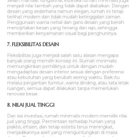
Selain manfaat fungsional, estetika rumah minimalis juga
menjadi nilai tambah yang tidak dapat diabaikan. Dengan
desain yang sederhana namun elegan, rumah ini tetap
terlihat modern dan tidak mudah ketinggalan zaman.
Penggunaan warna netral dan garis desain yang bersih
menciptakan kesan yang tenang dan rapi, sehingga
memberikan kenyamanan visual bagi penghuninya.
7. FLEKSIBILITAS DESAIN
Fleksibilitas juga menjadi salah satu alasan mengapa
banyak orang memilih konsep ini. Rumah minimalis
memungkinkan pemiliknya untuk dengan mudah
mengadaptasi desain interior sesuai dengan preferensi
atau kebutuhan yang berubah seiring waktu. Baik itu
melalui pergantian furnitur, warna dinding, atau tata letak
ruangan, semua dapat dilakukan tanpa memerlukan
renovasi besar.
8. NILAI JUAL TINGGI
Dari sisi investasi, rumah minimalis modern memiliki nilai
jual yang tinggi. Permintaan terhadap hunian yang
praktis, efisien, dan tetap estetis terus meningkat,
menjadikannya aset yang menguntungkan di masa