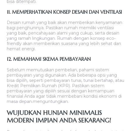
bisa ditempati.
11. MEMPERHATIKAN KONSEP DESAIN DAN VENTILASI
Desain rumah yang baik akan memberikan kenyamanan
bagi penghuninya. Pastikan rumah memiliki ventilasi
yang baik, pencahayaan alami yang cukup, serta desain
yang ramah lingkungan. Rumah dengan konsep eco-
friendly akan memberikan suasana yang lebih sehat dan
hemat energi.
12. MEMAHAMI SKEMA PEMBAYARAN
Sebelum memutuskan pembelian, pahami sistem
pembayaran yang digunakan. Ada beberapa opsi yang
bisa dipilih, seperti pembayaran tunai, tunai bertahap, atau
Kredit Pemilikan Rumah (KPR). Pastikan sistem
pembayaran yang dipilih sesuai dengan kemampuan
finansial Anda agar tidak membebani kondisi ekonomi di
masa depan.menguntungkan.
WUJUDKAN HUNIAN MINIMALIS
MODERN IMPIAN ANDA SEKARANG!