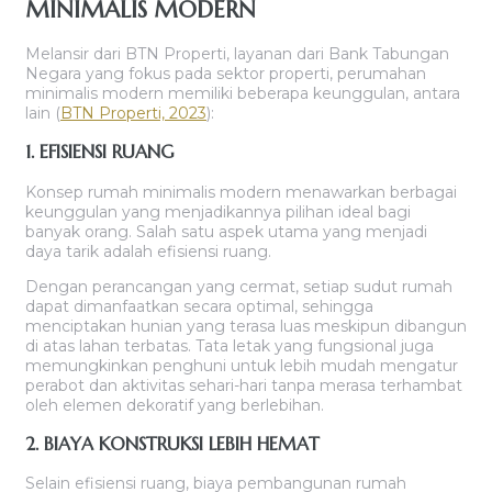
MINIMALIS MODERN
Melansir dari BTN Properti, layanan dari Bank Tabungan
Negara yang fokus pada sektor properti, perumahan
minimalis modern memiliki beberapa keunggulan, antara
lain (
BTN Properti, 2023
):
1. EFISIENSI RUANG
Konsep rumah minimalis modern menawarkan berbagai
keunggulan yang menjadikannya pilihan ideal bagi
banyak orang. Salah satu aspek utama yang menjadi
daya tarik adalah efisiensi ruang.
Dengan perancangan yang cermat, setiap sudut rumah
dapat dimanfaatkan secara optimal, sehingga
menciptakan hunian yang terasa luas meskipun dibangun
di atas lahan terbatas. Tata letak yang fungsional juga
memungkinkan penghuni untuk lebih mudah mengatur
perabot dan aktivitas sehari-hari tanpa merasa terhambat
oleh elemen dekoratif yang berlebihan.
2. BIAYA KONSTRUKSI LEBIH HEMAT
Selain efisiensi ruang, biaya pembangunan rumah