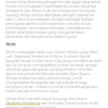
hunian yang dirancang dengan konsep gaya hidup sehat.
Hunian ini merupakan hasil kolaborasi antara Jababeka
Residence dan Mitsui Fudosan Asia pengembang dari
Jepang, setiap unitnya dilengkapi dengan tiga kamar
tidur. Lokasi ini berdekatan dengan berbagai fasilitas
penunjang seperti pusat kesehatan, sekolah, pusat
perbelanjaan, serta sarana olahraga, menjadikannya
pilihan ideal bagi mereka yang mengutamakan
kesehatan dan kenyamanan dalam hunian.
IBUKI
IBUKI merupakan salah satu cluster terbaru yang dirilis
oleh Jababeka Residence & Mitsui Fudosan Asia di
kawasan Mega Cluster Sport City yang memiliki luas lebih
dari 34 Ha.Ibuki menghadirkan hunian kompak dengan
sentuhan gaya bangunan Jepang Modern. Memiliki
layout ruang terbuka dengan konsep Open Space
dengan bukaan jendela yang berfungsi untuk
menghadirkan kesegaran dan kenyamanan bagi
penghuni rumah. Hunian ini cocok untuk keluarga baru,
millennials dan first home buyer.
Untuk informasi lebih lanjut, kunjungi situs resmi
Jababeka Residence
dan temukan hunian impian Anda
bersama Jababeka Residence.