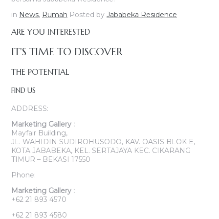
in
News
,
Rumah
Posted by
Jababeka Residence
ARE YOU INTERESTED
IT'S TIME TO DISCOVER
THE POTENTIAL
FIND US
ADDRESS:
Marketing Gallery :
Mayfair Building,
JL. WAHIDIN SUDIROHUSODO, KAV. OASIS BLOK E,
KOTA JABABEKA, KEL. SERTAJAYA KEC. CIKARANG
TIMUR – BEKASI 17550
Phone:
Marketing Gallery :
+62 21 893 4570
+62 21 893 4580