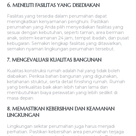
6. MENELITI FASILITAS YANG DISEDIAKAN
Fasilitas yang tersedia dalam perumahan dapat
meningkatkan kenyamanan penghuni. Pastikan
perumahan yang Anda pilih menyediakan fasilitas yang
sesuai dengan kebutuhan, seperti taman, area bermain
anak, sistem keamanan 24 jam, tempat ibadah, dan pusat
kebugaran. Semakin lengkap fasilitas yang ditawarkan,
semakin nyaman lingkungan perumahan tersebut.
7. MENGEVALUASI KUALITAS BANGUNAN
Kualitas konstruksi rumah adalah hal yang tidak boleh
diabaikan. Periksa bahan bangunan yang digunakan,
ketahanan struktur, serta detail finishing rumah. Rumah
yang berkualitas baik akan lebih tahan lama dan
membutuhkan biaya perawatan yang lebih sedikit di
masa depan.
8. MEMASTIKAN KEBERSIHAN DAN KEAMANAN
LINGKUNGAN
Lingkungan sekitar perumahan juga harus menjadi
perhatian. Pastikan kebersihan area perumahan terjaga