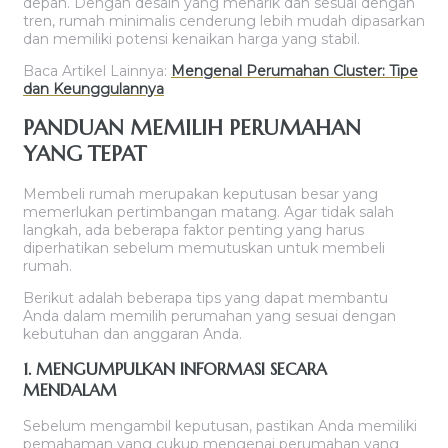
depan. Dengan desain yang menarik dan sesuai dengan
tren, rumah minimalis cenderung lebih mudah dipasarkan
dan memiliki potensi kenaikan harga yang stabil.
Baca Artikel Lainnya:
Mengenal Perumahan Cluster: Tipe
dan Keunggulannya
PANDUAN MEMILIH PERUMAHAN
YANG TEPAT
Membeli rumah merupakan keputusan besar yang
memerlukan pertimbangan matang. Agar tidak salah
langkah, ada beberapa faktor penting yang harus
diperhatikan sebelum memutuskan untuk membeli
rumah.
Berikut adalah beberapa tips yang dapat membantu
Anda dalam memilih perumahan yang sesuai dengan
kebutuhan dan anggaran Anda.
1. MENGUMPULKAN INFORMASI SECARA
MENDALAM
Sebelum mengambil keputusan, pastikan Anda memiliki
pemahaman yang cukup mengenai perumahan yang