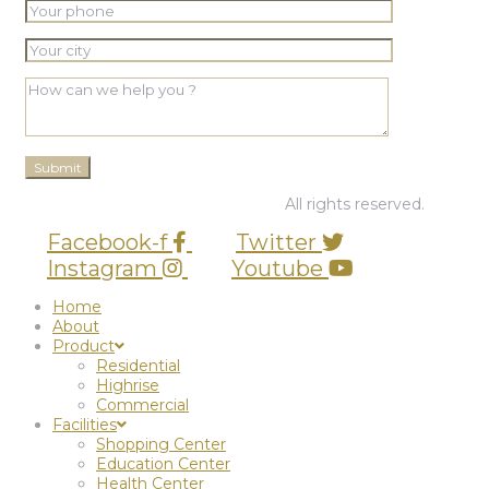
© 2026 PT Graha BUana Cikarang.
All rights reserved.
Facebook-f
Twitter
Instagram
Youtube
Home
About
Product
Residential
Highrise
Commercial
Facilities
Shopping Center
Education Center
Health Center