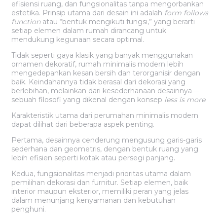
efisiensi ruang, dan fungsionalitas tanpa mengorbankan
estetika. Prinsip utama dari desain ini adalah
form follows
function
atau “bentuk mengikuti fungsi,” yang berarti
setiap elemen dalam rumah dirancang untuk
mendukung kegunaan secara optimal.
Tidak seperti gaya klasik yang banyak menggunakan
ornamen dekoratif, rumah minimalis modern lebih
mengedepankan kesan bersih dan terorganisir dengan
baik. Keindahannya tidak berasal dari dekorasi yang
berlebihan, melainkan dari kesederhanaan desainnya—
sebuah filosofi yang dikenal dengan konsep
less is more
.
Karakteristik utama dari perumahan minimalis modern
dapat dilihat dari beberapa aspek penting.
Pertama, desainnya cenderung mengusung garis-garis
sederhana dan geometris, dengan bentuk ruang yang
lebih efisien seperti kotak atau persegi panjang.
Kedua, fungsionalitas menjadi prioritas utama dalam
pemilihan dekorasi dan furnitur. Setiap elemen, baik
interior maupun eksterior, memiliki peran yang jelas
dalam menunjang kenyamanan dan kebutuhan
penghuni.