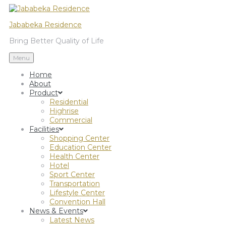
Jababeka Residence
Bring Better Quality of Life
Menu
Home
About
Product
Residential
Highrise
Commercial
Facilities
Shopping Center
Education Center
Health Center
Hotel
Sport Center
Transportation
Lifestyle Center
Convention Hall
News & Events
Latest News