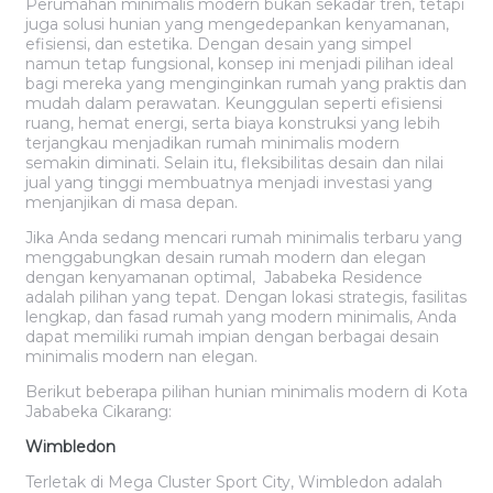
Perumahan minimalis modern bukan sekadar tren, tetapi
juga solusi hunian yang mengedepankan kenyamanan,
efisiensi, dan estetika. Dengan desain yang simpel
namun tetap fungsional, konsep ini menjadi pilihan ideal
bagi mereka yang menginginkan rumah yang praktis dan
mudah dalam perawatan. Keunggulan seperti efisiensi
ruang, hemat energi, serta biaya konstruksi yang lebih
terjangkau menjadikan rumah minimalis modern
semakin diminati. Selain itu, fleksibilitas desain dan nilai
jual yang tinggi membuatnya menjadi investasi yang
menjanjikan di masa depan.
Jika Anda sedang mencari rumah minimalis terbaru yang
menggabungkan desain rumah modern dan elegan
dengan kenyamanan optimal, Jababeka Residence
adalah pilihan yang tepat. Dengan lokasi strategis, fasilitas
lengkap, dan fasad rumah yang modern minimalis, Anda
dapat memiliki rumah impian dengan berbagai desain
minimalis modern nan elegan.
Berikut beberapa pilihan hunian minimalis modern di Kota
Jababeka Cikarang:
Wimbledon
Terletak di Mega Cluster Sport City, Wimbledon adalah