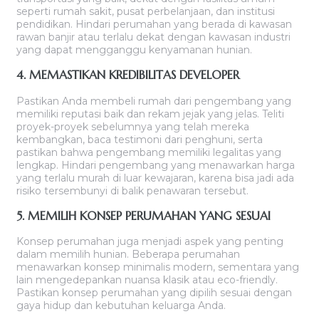
seperti rumah sakit, pusat perbelanjaan, dan institusi
pendidikan. Hindari perumahan yang berada di kawasan
rawan banjir atau terlalu dekat dengan kawasan industri
yang dapat mengganggu kenyamanan hunian.
4. MEMASTIKAN KREDIBILITAS DEVELOPER
Pastikan Anda membeli rumah dari pengembang yang
memiliki reputasi baik dan rekam jejak yang jelas. Teliti
proyek-proyek sebelumnya yang telah mereka
kembangkan, baca testimoni dari penghuni, serta
pastikan bahwa pengembang memiliki legalitas yang
lengkap. Hindari pengembang yang menawarkan harga
yang terlalu murah di luar kewajaran, karena bisa jadi ada
risiko tersembunyi di balik penawaran tersebut.
5. MEMILIH KONSEP PERUMAHAN YANG SESUAI
Konsep perumahan juga menjadi aspek yang penting
dalam memilih hunian. Beberapa perumahan
menawarkan konsep minimalis modern, sementara yang
lain mengedepankan nuansa klasik atau eco-friendly.
Pastikan konsep perumahan yang dipilih sesuai dengan
gaya hidup dan kebutuhan keluarga Anda.