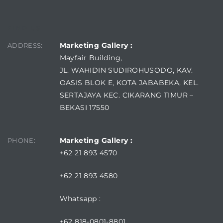
FIND US
Marketing Gallery :
ADDRESS:
Mayfair Building,
JL. WAHIDIN SUDIROHUSODO, KAV.
OASIS BLOK E, KOTA JABABEKA, KEL.
SERTAJAYA KEC. CIKARANG TIMUR –
BEKASI 17550
Marketing Gallery :
PHONE:
+62 21 893 4570
+62 21 893 4580
Whatsapp :
+62 818-0801-8801