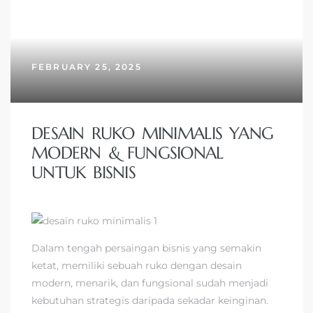
FEBRUARY 25, 2025
DESAIN RUKO MINIMALIS YANG
MODERN & FUNGSIONAL
UNTUK BISNIS
Dalam tengah persaingan bisnis yang semakin
ketat, memiliki sebuah ruko dengan desain
modern, menarik, dan fungsional sudah menjadi
kebutuhan strategis daripada sekadar keinginan.