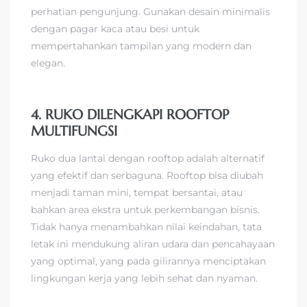
perhatian pengunjung. Gunakan desain minimalis
dengan pagar kaca atau besi untuk
mempertahankan tampilan yang modern dan
elegan.
4. RUKO DILENGKAPI ROOFTOP
MULTIFUNGSI
Ruko dua lantai dengan rooftop adalah alternatif
yang efektif dan serbaguna. Rooftop bisa diubah
menjadi taman mini, tempat bersantai, atau
bahkan area ekstra untuk perkembangan bisnis.
Tidak hanya menambahkan nilai keindahan, tata
letak ini mendukung aliran udara dan pencahayaan
yang optimal, yang pada gilirannya menciptakan
lingkungan kerja yang lebih sehat dan nyaman.