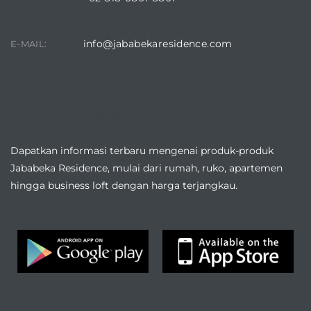
info@jababekaresidence.com
E-MAIL:
DOWNLOAD JABABEKA RESIDENCE APPLICATION
Dapatkan informasi terbaru mengenai produk-produk
Jababeka Residence, mulai dari rumah, ruko, apartemen
hingga business loft dengan harga terjangkau.