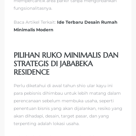
mempercantik area parkir tanpa mengorbankan
fungsionalitasnya.
Baca Artikel Terkait:
Ide Terbaru Desain Rumah
Minimalis Modern
PILIHAN RUKO MINIMALIS DAN
STRATEGIS DI JABABEKA
RESIDENCE
Perlu diketahui di awal tahun shio ular kayu ini
para pebisnis dihimbau untuk lebih matang dalam
perencanaan sebelum membuka usaha, seperti
penentuan bisnis yang akan dijalankan, resiko yang
akan dihadapi, desain, target pasar, dan yang
terpenting adalah lokasi usaha.