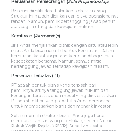
Perusahaan Perseorangan (
Sole Proprietorship
)
Bisnis ini dimiliki dan dijalankan oleh satu orang.
Struktur ini mudah didirikan dan biaya operasionalnya
rendah. Namun, pemilik bertanggung jawab penuh
atas segala utang dan kewajiban hukum.
Kemitraan (
Partnership
)
Jika Anda menjalankan bisnis dengan satu atau lebih
mitra, Anda bisa memilih bentuk kemitraan. Dalam
kemitraan, keuntungan dan kerugian dibagi sesuai
kesepakatan bersama. Namun, semua mitra
bertanggung jawab terhadap kewajiban hukum.
Perseroan Terbatas (PT)
PT adalah bentuk bisnis yang terpisah dari
pemiliknya, artinya tanggung jawab hukum dan
keuangan terbatas pada modal yang diinvestasikan.
PT adalah pilihan yang tepat jika Anda berencana
untuk membesarkan bisnis dan menarik investor.
Selain memilih struktur bisnis, Anda juga harus
mengurus izin-izin yang diperlukan, seperti Nomor
Pokok Wajib Pajak (NPWP), Surat Izin Usaha