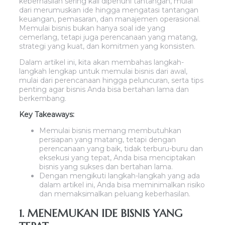
keberhasilan sering kali dipenuhi tantangan, mulai
dari merumuskan ide hingga mengatasi tantangan
keuangan, pemasaran, dan manajemen operasional.
Memulai bisnis bukan hanya soal ide yang
cemerlang, tetapi juga perencanaan yang matang,
strategi yang kuat, dan komitmen yang konsisten.
Dalam artikel ini, kita akan membahas langkah-
langkah lengkap untuk memulai bisnis dari awal,
mulai dari perencanaan hingga peluncuran, serta tips
penting agar bisnis Anda bisa bertahan lama dan
berkembang.
Key Takeaways:
Memulai bisnis memang membutuhkan
persiapan yang matang, tetapi dengan
perencanaan yang baik, tidak terburu-buru dan
eksekusi yang tepat, Anda bisa menciptakan
bisnis yang sukses dan bertahan lama.
Dengan mengikuti langkah-langkah yang ada
dalam artikel ini, Anda bisa meminimalkan risiko
dan memaksimalkan peluang keberhasilan.
1. MENEMUKAN IDE BISNIS YANG