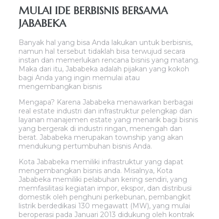
MULAI IDE BERBISNIS BERSAMA
JABABEKA
Banyak hal yang bisa Anda lakukan untuk berbisnis,
namun hal tersebut tidaklah bisa terwujud secara
instan dan memerlukan rencana bisnis yang matang.
Maka dari itu, Jababeka adalah pijakan yang kokoh
bagi Anda yang ingin memulai atau
mengembangkan bisnis
Mengapa? Karena Jababeka menawarkan berbagai
real estate industri dan infrastruktur pelengkap dan
layanan manajemen estate yang menarik bagi bisnis
yang bergerak di industri ringan, menengah dan
berat. Jababeka merupakan township yang akan
mendukung pertumbuhan bisnis Anda.
Kota Jababeka memiliki infrastruktur yang dapat
mengembangkan bisnis anda. Misalnya, Kota
Jababeka memiliki pelabuhan kering sendiri, yang
memfasilitasi kegiatan impor, ekspor, dan distribusi
domestik oleh penghuni perkebunan, pembangkit
listrik berdedikasi 130 megawatt (MW), yang mulai
beroperasi pada Januari 2013 didukung oleh kontrak