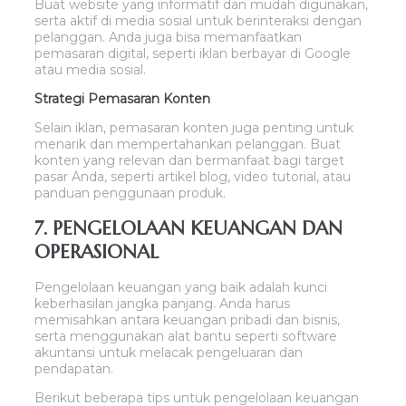
Buat website yang informatif dan mudah digunakan,
serta aktif di media sosial untuk berinteraksi dengan
pelanggan. Anda juga bisa memanfaatkan
pemasaran digital, seperti iklan berbayar di Google
atau media sosial.
Strategi Pemasaran Konten
Selain iklan, pemasaran konten juga penting untuk
menarik dan mempertahankan pelanggan. Buat
konten yang relevan dan bermanfaat bagi target
pasar Anda, seperti artikel blog, video tutorial, atau
panduan penggunaan produk.
7. PENGELOLAAN KEUANGAN DAN
OPERASIONAL
Pengelolaan keuangan yang baik adalah kunci
keberhasilan jangka panjang. Anda harus
memisahkan antara keuangan pribadi dan bisnis,
serta menggunakan alat bantu seperti software
akuntansi untuk melacak pengeluaran dan
pendapatan.
Berikut beberapa tips untuk pengelolaan keuangan