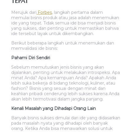
TEPAT
Merujuk dari
Forbes
, langkah pertama dalam
memulai bisnis produk atau jasa adalah menemukan
ide yang tepat. Tidak semua ide bisa menjadi bisnis
yang sukses, dan penting untuk memastikan bahwa
ide tersebut layak untuk dikembangkan.
Berikut beberapa langkah untuk menemukan dan
memvalidasi ide bisnis:
Pahami Diri Sendiri
Sebelum memutuskan jenis bisnis yang akan
dijalankan, penting untuk melakukan introspeksi. Apa
minat Anda? Apa kemampuan Anda? Apakah Anda
lebih suka bekerja di bidang teknologi, kuliner, atau
fashion? Bisnis yang sesuai dengan minat dan
keahlian pribadi cenderung lebih sukses karena Anda
akan lebih termotivasi dalam jangka panjang.
Kenali Masalah yang Dihadapi Orang Lain
Banyak bisnis sukses dimulai dari ide yang didasarkan
pada masalah nyata yang dihadapi oleh banyak
orang. Ketika Anda bisa menawarkan solusi untuk