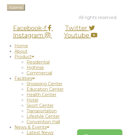
© 2026 PT Graha BUana Cikarang.
All rights reserved.
Facebook-f
Twitter
Instagram
Youtube
Home
About
Product
Residential
Highrise
Commercial
Facilities
Shopping Center
Education Center
Health Center
Hotel
Sport Center
Transportation
Lifestyle Center
Convention Hall
News & Events
Latest News