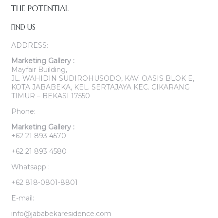
THE POTENTIAL
FIND US
ADDRESS:
Marketing Gallery :
Mayfair Building,
JL. WAHIDIN SUDIROHUSODO, KAV. OASIS BLOK E,
KOTA JABABEKA, KEL. SERTAJAYA KEC. CIKARANG
TIMUR – BEKASI 17550
Phone:
Marketing Gallery :
+62 21 893 4570
+62 21 893 4580
Whatsapp :
+62 818-0801-8801
E-mail:
info@jababekaresidence.com