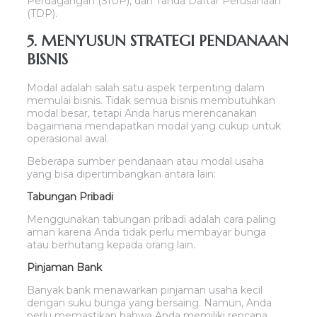
Perdagangan (SIUP), dan Tanda Daftar Perusahaan
(TDP).
5. MENYUSUN STRATEGI PENDANAAN
BISNIS
Modal adalah salah satu aspek terpenting dalam
memulai bisnis. Tidak semua bisnis membutuhkan
modal besar, tetapi Anda harus merencanakan
bagaimana mendapatkan modal yang cukup untuk
operasional awal.
Beberapa sumber pendanaan atau modal usaha
yang bisa dipertimbangkan antara lain:
Tabungan Pribadi
Menggunakan tabungan pribadi adalah cara paling
aman karena Anda tidak perlu membayar bunga
atau berhutang kepada orang lain.
Pinjaman Bank
Banyak bank menawarkan pinjaman usaha kecil
dengan suku bunga yang bersaing. Namun, Anda
perlu memastikan bahwa Anda memiliki rencana