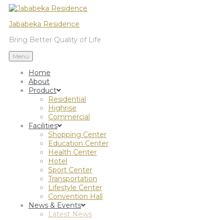
Jababeka Residence
Bring Better Quality of Life
Menu
Home
About
Product
Residential
Highrise
Commercial
Facilities
Shopping Center
Education Center
Health Center
Hotel
Sport Center
Transportation
Lifestyle Center
Convention Hall
News & Events
Latest News