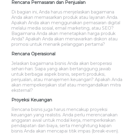
Rencana Pemasaran dan Penjualan
Di bagian ini, Anda harus menjelaskan bagaimana
Anda akan memasarkan produk atau layanan Anda.
Apakah Anda akan menggunakan pemasaran digital
melalui media sosial, email marketing, atau SEO?
Bagaimana Anda akan menetapkan harga produk
Anda? Apakah Anda akan menawarkan diskon atau
promosi untuk menarik pelanggan pertama?
Rencana Operasional
Jelaskan bagaimana bisnis Anda akan beroperasi
sehari-hari. Siapa yang akan bertanggung jawab
untuk berbagai aspek bisnis, seperti produksi,
penjualan, atau manajemen keuangan? Apakah Anda
akan mempekerjakan staf atau mengandalkan mitra
eksternal?
Proyeksi Keuangan
Rencana bisnis juga harus mencakup proyeksi
keuangan yang realistis. Anda perlu merencanakan
anggaran awal untuk modal kerja, memperkirakan
pendapatan dan biaya, serta menghitung kapan
bisnis Anda akan mencapai titik impas (break-even).