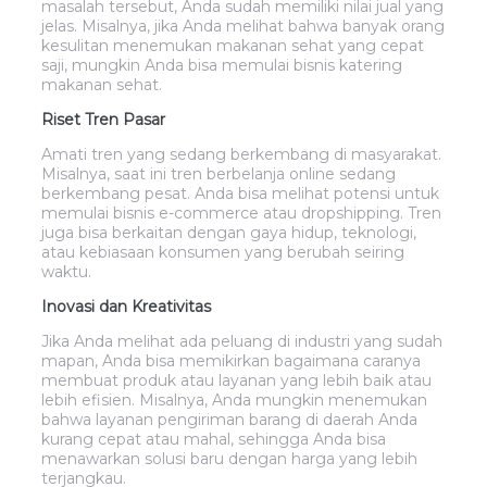
masalah tersebut, Anda sudah memiliki nilai jual yang
jelas. Misalnya, jika Anda melihat bahwa banyak orang
kesulitan menemukan makanan sehat yang cepat
saji, mungkin Anda bisa memulai bisnis katering
makanan sehat.
Riset Tren Pasar
Amati tren yang sedang berkembang di masyarakat.
Misalnya, saat ini tren berbelanja online sedang
berkembang pesat. Anda bisa melihat potensi untuk
memulai bisnis e-commerce atau dropshipping. Tren
juga bisa berkaitan dengan gaya hidup, teknologi,
atau kebiasaan konsumen yang berubah seiring
waktu.
Inovasi dan Kreativitas
Jika Anda melihat ada peluang di industri yang sudah
mapan, Anda bisa memikirkan bagaimana caranya
membuat produk atau layanan yang lebih baik atau
lebih efisien. Misalnya, Anda mungkin menemukan
bahwa layanan pengiriman barang di daerah Anda
kurang cepat atau mahal, sehingga Anda bisa
menawarkan solusi baru dengan harga yang lebih
terjangkau.