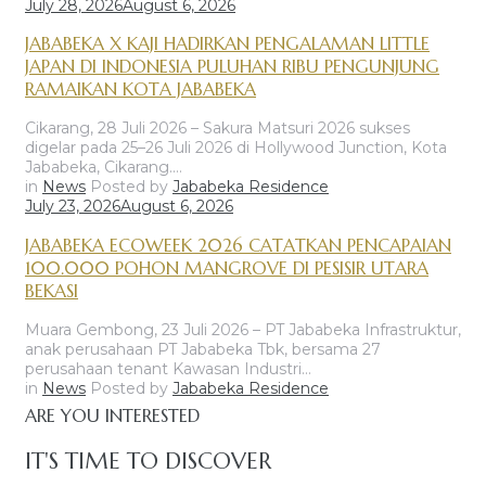
July 28, 2026
August 6, 2026
JABABEKA X KAJI HADIRKAN PENGALAMAN LITTLE
JAPAN DI INDONESIA PULUHAN RIBU PENGUNJUNG
RAMAIKAN KOTA JABABEKA
Cikarang, 28 Juli 2026 – Sakura Matsuri 2026 sukses
digelar pada 25–26 Juli 2026 di Hollywood Junction, Kota
Jababeka, Cikarang.…
in
News
Posted by
Jababeka Residence
July 23, 2026
August 6, 2026
JABABEKA ECOWEEK 2026 CATATKAN PENCAPAIAN
100.000 POHON MANGROVE DI PESISIR UTARA
BEKASI
Muara Gembong, 23 Juli 2026 – PT Jababeka Infrastruktur,
anak perusahaan PT Jababeka Tbk, bersama 27
perusahaan tenant Kawasan Industri…
in
News
Posted by
Jababeka Residence
ARE YOU INTERESTED
IT'S TIME TO DISCOVER