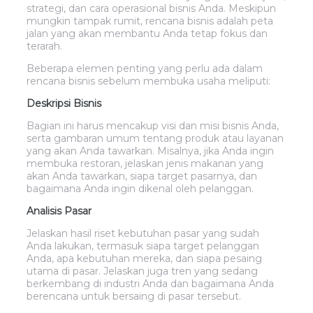
strategi, dan cara operasional bisnis Anda. Meskipun
mungkin tampak rumit, rencana bisnis adalah peta
jalan yang akan membantu Anda tetap fokus dan
terarah.
Beberapa elemen penting yang perlu ada dalam
rencana bisnis sebelum membuka usaha meliputi:
Deskripsi Bisnis
Bagian ini harus mencakup visi dan misi bisnis Anda,
serta gambaran umum tentang produk atau layanan
yang akan Anda tawarkan. Misalnya, jika Anda ingin
membuka restoran, jelaskan jenis makanan yang
akan Anda tawarkan, siapa target pasarnya, dan
bagaimana Anda ingin dikenal oleh pelanggan.
Analisis Pasar
Jelaskan hasil riset kebutuhan pasar yang sudah
Anda lakukan, termasuk siapa target pelanggan
Anda, apa kebutuhan mereka, dan siapa pesaing
utama di pasar. Jelaskan juga tren yang sedang
berkembang di industri Anda dan bagaimana Anda
berencana untuk bersaing di pasar tersebut.