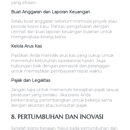
yang efisien:
Buat Anggaran dan Laporan Keuangan
Selalu buat anggaran sebelum memulai proyek atau
periode bisnis baru. Pantau pengeluaran dengan
cermat dan buat laporan keuangan bulanan untuk
mengevaluasi kinerja bisnis.
Kelola Arus Kas
Pastikan Anda memiliki arus kas yang cukup untuk
memenuhi kebutuhan operasional harian. Jaga
hubungan baik dengan pemasok dan pelanggan
untuk memastikan pembayaran tepat waktu.
Pajak dan Legalitas
Jangan lupa untuk memenuhi kewajiban pajak sesuai
peraturan yang berlaku. Jika bisnis Anda
berkembang, pertimbangkan untuk bekerja sama
dengan akuntan atau konsultan pajak.
8. PERTUMBUHAN DAN INOVASI
Setelah bisnis berjalan, fokus pada pertumbuhan dan