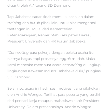
diganti oleh AI,” terang SD Darmono.
Tapi Jababeka sadar tidak memiliki keahlian dalam
training
dan butuh pihak lain untuk bisa mengatasi
tantangan ini. Mulai dari Kementerian
Ketenagakerjaan, Pemerintah Kabupaten Bekasi,
President University dan HR Forum Jababeka.
“
Connecting
para pekerja dengan pelaku usaha itu
niatnya bagus, tapi prosesnya
nggak
mudah. Maka,
kami mencoba membuat acara
networking
di lingkup
lingkungan Kawasan Industri Jababeka dulu,” pungkas
SD Darmono.
Selain itu, acara ini hadir sesi motivasi yang dilakukan
oleh Andrie Wongso. Terlihat para peserta yang terdiri
dari pencari kerja maupun mahasiswa akhir President
University. Dalam presentasinya, Andrie Wongso