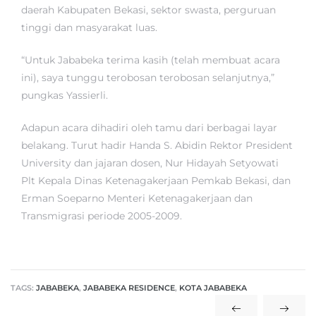
daerah Kabupaten Bekasi, sektor swasta, perguruan
tinggi dan masyarakat luas.
“Untuk Jababeka terima kasih (telah membuat acara
ini), saya tunggu terobosan terobosan selanjutnya,”
pungkas Yassierli.
Adapun acara dihadiri oleh tamu dari berbagai layar
belakang. Turut hadir Handa S. Abidin Rektor President
University dan jajaran dosen, Nur Hidayah Setyowati
Plt Kepala Dinas Ketenagakerjaan Pemkab Bekasi, dan
Erman Soeparno Menteri Ketenagakerjaan dan
Transmigrasi periode 2005-2009.
TAGS:
JABABEKA
,
JABABEKA RESIDENCE
,
KOTA JABABEKA