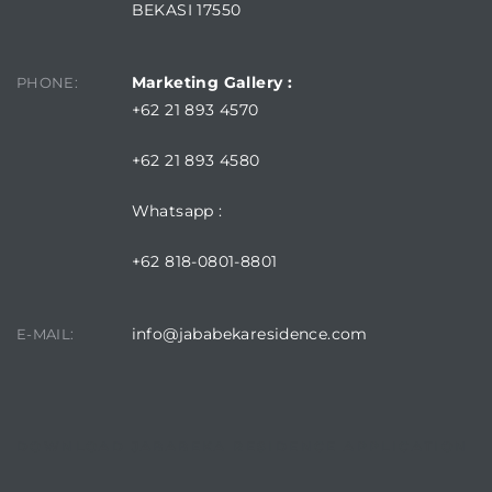
BEKASI 17550
Marketing Gallery :
PHONE:
+62 21 893 4570
+62 21 893 4580
Whatsapp :
+62 818-0801-8801
info@jababekaresidence.com
E-MAIL:
DOWNLOAD JABABEKA RESIDENCE APPLICATION