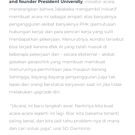
and founder President University
, inisiator acara,
menerangkan bahwa Jababeka mengambil inisiatif
membuat acara ini sebagai empati atas banyaknya
pengangguran akibat banyaknya PHK (pemutusan
hubungan kerja) dan para pencari kerja yang sulit
mendapatkan pekerjaan. Menurutnya, kondisi tersebut
bisa terjadi karena efek AI yang telah masuk di
beberapa pekerjaan dan – secara eksternal – akibat
gesekan geopolitik yang membuat membuat
menurunnya permintaan jasa maupun barang.
Sehingga, bayang-bayang pengangguran juga tak
lepas dari orang berstatus karyawan saat ini jika tidak
melakukan
upgrade
diri.
“(Acara) ini baru langkah awal. Nantinya kita buat
acara-acara seperti ini lagi. Biar kita (sesama tenant)
saling kenal, dan kita jadi tahu
problem
-nya di mana
dan cari solusi juga”, urai SD Darmono