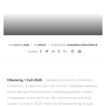
ON
JULY 1, 2025
IN
NEWS
POSTED BY
JABABEKA RESIDENCE
SHARE:
Cikarang, 1 Juli 2025
– Jababeka bersama President
University (PresUniv) dan HR Forum Jababeka bekerja
sama dengan Kementerian Ketenagakerjaan sukses
menggelar acara seminar dan
networking
bertajuk
Career Connect 2025: Motivasi
&
Networking
di aula