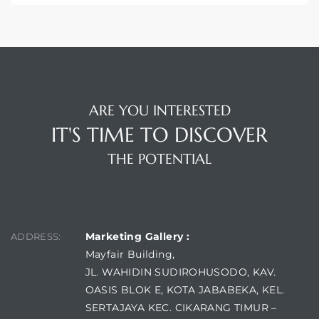
ARE YOU INTERESTED
IT'S TIME TO DISCOVER
THE POTENTIAL
FIND US
Marketing Gallery :
ADDRESS:
Mayfair Building,
JL. WAHIDIN SUDIROHUSODO, KAV.
OASIS BLOK E, KOTA JABABEKA, KEL.
SERTAJAYA KEC. CIKARANG TIMUR –