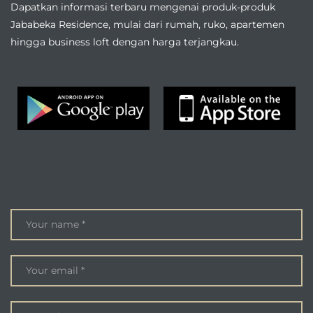
Dapatkan informasi terbaru mengenai produk-produk
Jababeka Residence, mulai dari rumah, ruko, apartemen
hingga business loft dengan harga terjangkau.
ENQUIRE