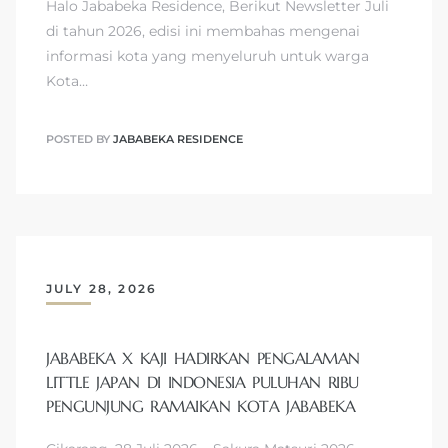
Halo Jababeka Residence, Berikut Newsletter Juli
di tahun 2026, edisi ini membahas mengenai
informasi kota yang menyeluruh untuk warga
Kota…
POSTED BY
JABABEKA RESIDENCE
JULY 28, 2026
JABABEKA X KAJI HADIRKAN PENGALAMAN
LITTLE JAPAN DI INDONESIA PULUHAN RIBU
PENGUNJUNG RAMAIKAN KOTA JABABEKA