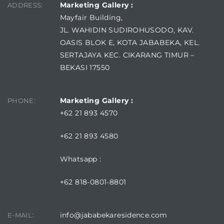
Marketing Gallery :
ADDRESS:
Mayfair Building,
JL. WAHIDIN SUDIROHUSODO, KAV.
OASIS BLOK E, KOTA JABABEKA, KEL.
SERTAJAYA KEC. CIKARANG TIMUR –
BEKASI 17550
Marketing Gallery :
PHONE:
+62 21 893 4570
+62 21 893 4580
Whatsapp :
+62 818-0801-8801
info@jababekaresidence.com
E-MAIL: