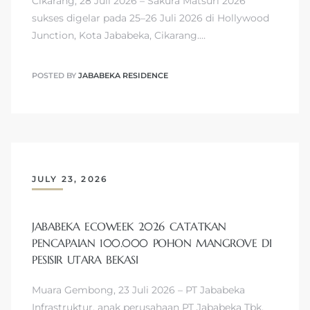
Cikarang, 28 Juli 2026 – Sakura Matsuri 2026
sukses digelar pada 25–26 Juli 2026 di Hollywood
Junction, Kota Jababeka, Cikarang.…
POSTED BY
JABABEKA RESIDENCE
JULY 23, 2026
JABABEKA ECOWEEK 2026 CATATKAN
PENCAPAIAN 100.000 POHON MANGROVE DI
PESISIR UTARA BEKASI
Muara Gembong, 23 Juli 2026 – PT Jababeka
Infrastruktur, anak perusahaan PT Jababeka Tbk,