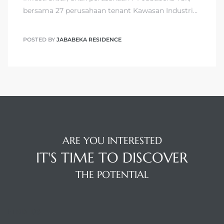
bersama 27 perusahaan tenant Kawasan Industri…
POSTED BY
JABABEKA RESIDENCE
ARE YOU INTERESTED
IT'S TIME TO DISCOVER
THE POTENTIAL
FIND US