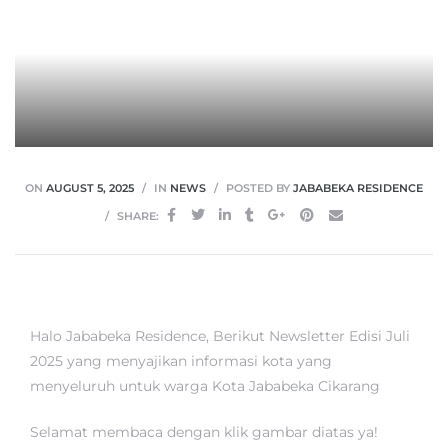
ON
AUGUST 5, 2025
IN
NEWS
POSTED BY
JABABEKA RESIDENCE
SHARE:
Halo Jababeka Residence, Berikut Newsletter Edisi Juli
2025 yang menyajikan informasi kota yang
menyeluruh untuk warga Kota Jababeka Cikarang
Selamat membaca dengan klik gambar diatas ya!