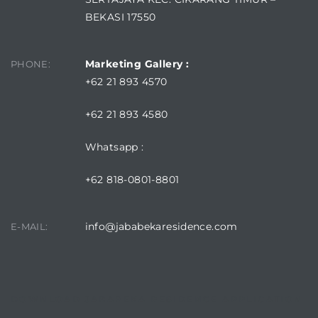
BEKASI 17550
Marketing Gallery :
PHONE:
+62 21 893 4570
+62 21 893 4580
Whatsapp :
+62 818-0801-8801
info@jababekaresidence.com
E-MAIL:
DOWNLOAD JABABEKA RESIDENCE APPLICATION