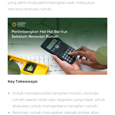
yang perlu Anda pertimbangkan saat menyusun
rencana renovasi rumah.
Key Takeaways:
Untuk mempercantik tampilan hunian, renovasi
rumah adalah salah satu kegiatan yang tepat untuk
dilakukan untuk memperbarui tampilan rumah.
Renovasi rumah merupakan sebuah proses atau