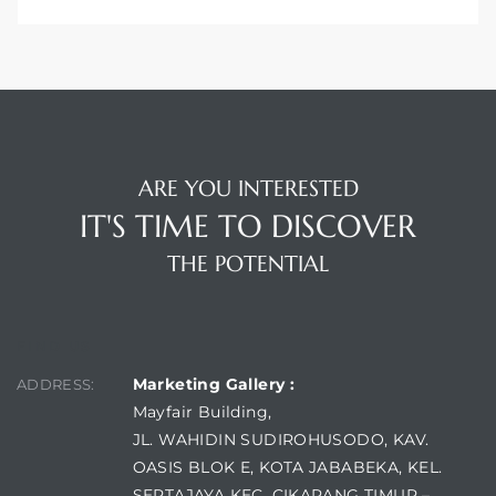
ARE YOU INTERESTED
IT'S TIME TO DISCOVER
THE POTENTIAL
FIND US
Marketing Gallery :
ADDRESS:
Mayfair Building,
JL. WAHIDIN SUDIROHUSODO, KAV.
OASIS BLOK E, KOTA JABABEKA, KEL.
SERTAJAYA KEC. CIKARANG TIMUR –