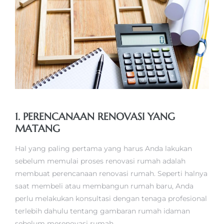
1. PERENCANAAN RENOVASI YANG
MATANG
Hal yang paling pertama yang harus Anda lakukan
sebelum memulai proses renovasi rumah adalah
membuat perencanaan renovasi rumah. Seperti halnya
saat membeli atau membangun rumah baru, Anda
perlu melakukan konsultasi dengan tenaga profesional
terlebih dahulu tentang gambaran rumah idaman
sebelum merenovasi rumah.