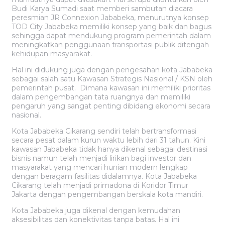
Budi Karya Sumadi saat memberi sambutan diacara
peresmian JR Connexion Jababeka, menurutnya konsep
TOD City Jababeka memiliki konsep yang baik dan bagus
sehingga dapat mendukung program pemerintah dalam
meningkatkan penggunaan transportasi publik ditengah
kehidupan masyarakat.
Hal ini didukung juga dengan pengesahan kota Jababeka
sebagai salah satu Kawasan Strategis Nasional / KSN oleh
pemerintah pusat. Dimana kawasan ini memiliki prioritas
dalam pengembangan tata ruangnya dan memiliki
pengaruh yang sangat penting dibidang ekonomi secara
nasional.
Kota Jababeka Cikarang sendiri telah bertransformasi
secara pesat dalam kurun waktu lebih dari 31 tahun. Kini
kawasan Jababeka tidak hanya dikenal sebagai destinasi
bisnis namun telah menjadi lirikan bagi investor dan
masyarakat yang mencari hunian modern lengkap
dengan beragam fasilitas didalamnya. Kota Jababeka
Cikarang telah menjadi primadona di Koridor Timur
Jakarta dengan pengembangan berskala kota mandiri.
Kota Jababeka juga dikenal dengan kemudahan
aksesibilitas dan konektivitas tanpa batas. Hal ini