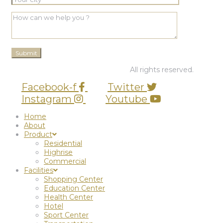
© 2026 PT Graha BUana Cikarang.
All rights reserved.
Facebook-f
Twitter
Instagram
Youtube
Home
About
Product
Residential
Highrise
Commercial
Facilities
Shopping Center
Education Center
Health Center
Hotel
Sport Center