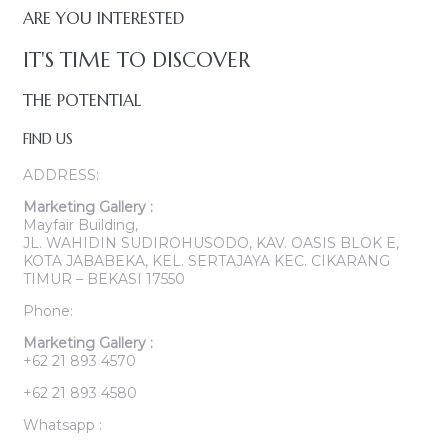
ARE YOU INTERESTED
IT'S TIME TO DISCOVER
THE POTENTIAL
FIND US
ADDRESS:
Marketing Gallery :
Mayfair Building,
JL. WAHIDIN SUDIROHUSODO, KAV. OASIS BLOK E,
KOTA JABABEKA, KEL. SERTAJAYA KEC. CIKARANG
TIMUR – BEKASI 17550
Phone:
Marketing Gallery :
+62 21 893 4570
+62 21 893 4580
Whatsapp :