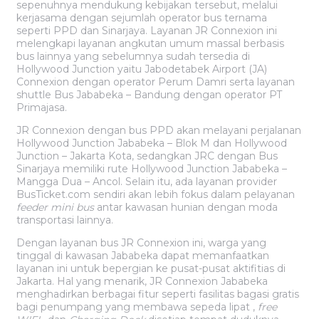
sepenuhnya mendukung kebijakan tersebut, melalui
kerjasama dengan sejumlah operator bus ternama
seperti PPD dan Sinarjaya. Layanan JR Connexion ini
melengkapi layanan angkutan umum massal berbasis
bus lainnya yang sebelumnya sudah tersedia di
Hollywood Junction yaitu Jabodetabek Airport (JA)
Connexion dengan operator Perum Damri serta layanan
shuttle Bus Jababeka – Bandung dengan operator PT
Primajasa.
JR Connexion dengan bus PPD akan melayani perjalanan
Hollywood Junction Jababeka – Blok M dan Hollywood
Junction – Jakarta Kota, sedangkan JRC dengan Bus
Sinarjaya memiliki rute Hollywood Junction Jababeka –
Mangga Dua – Ancol. Selain itu, ada layanan provider
BusTicket.com sendiri akan lebih fokus dalam pelayanan
feeder mini bus
antar kawasan hunian dengan moda
transportasi lainnya.
Dengan layanan bus JR Connexion ini, warga yang
tinggal di kawasan Jababeka dapat memanfaatkan
layanan ini untuk bepergian ke pusat-pusat aktifitias di
Jakarta. Hal yang menarik, JR Connexion Jababeka
menghadirkan berbagai fitur seperti fasilitas bagasi gratis
bagi penumpang yang membawa sepeda lipat ,
free