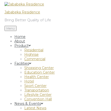
Jababeka Residence
Bring Better Quality of Life
Menu
Home
About
Product
Residential
Highrise
Commercial
Facilities
Shopping Center
Education Center
Health Center
Hotel
Sport Center
Transportation
Lifestyle Center
Convention Hall
News & Events
Latest News