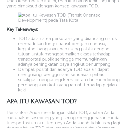
Pada kesempatan kali ini, mari kita bahas lebih lanjut apa
yang dimaksud dengan konsep kawasan TOD.
Key Takeaways:
TOD adalah area perkotaan yang dirancang untuk
memadukan fungsi transit dengan manusia,
kegiatan, bangunan, dan ruang publik dengan
tujuan untuk mengoptimalkan akses terhadap
transportasi publik sehingga memungkinkan
adanya peningkatan daya angkut penumpang.
Dampak positif dari adanya TOD adalah dapat
mengurangi penggunaan kendaraan pribadi
sekaligus mengurangi kemacetan dan mendorong
pembangunan kota yang ramah terhadap pejalan
kaki.
APA ITU KAWASAN TOD?
Pernahkah Anda mendengar istilah TOD, apabila Anda
merupakan seseorang yang sering menggunakan moda
transportasi umum, tentunya Anda sudah tidak asing lagi