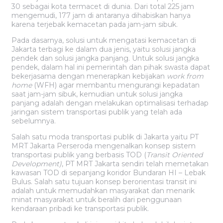
30 sebagai kota termacet di dunia. Dari total 225 jam
mengemudi, 177 jam di antaranya dihabiskan hanya
karena terjebak kemacetan pada jam-jam sibuk.
Pada dasarnya, solusi untuk mengatasi kemacetan di
Jakarta terbagi ke dalam dua jenis, yaitu solusi jangka
pendek dan solusi jangka panjang. Untuk solusi jangka
pendek, dalam hal ini pemerintah dan pihak swasta dapat
bekerjasama dengan menerapkan kebijakan
work from
home
(WFH) agar membantu mengurangi kepadatan
saat jam-jam sibuk, kemudian untuk solusi jangka
panjang adalah dengan melakukan optimalisasi terhadap
jaringan sistem transportasi publik yang telah ada
sebelumnya.
Salah satu moda transportasi publik di Jakarta yaitu PT
MRT Jakarta Perseroda mengenalkan konsep sistem
transportasi publik yang berbasis TOD (
Transit Oriented
Development)
, PT MRT Jakarta sendiri telah memetakan
kawasan TOD di sepanjang koridor Bundaran HI – Lebak
Bulus. Salah satu tujuan konsep berorientasi transit ini
adalah untuk memudahkan masyarakat dan menarik
minat masyarakat untuk beralih dari penggunaan
kendaraan pribadi ke transportasi publik.