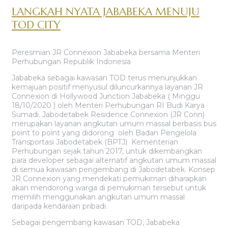
LANGKAH NYATA JABABEKA MENUJU
TOD CITY
Peresmian JR Connexion Jababeka bersama Menteri
Perhubungan Republik Indonesia
Jababeka sebagai kawasan TOD terus menunjukkan
kemajuan positif menyusul diluncurkannya layanan JR
Connexion di Hollywood Junction Jababeka ( Minggu
18/10/2020 ) oleh Menteri Perhubungan RI Budi Karya
Sumadi. Jabodetabek Residence Connexion (JR Conn)
merupakan layanan angkutan umum massal berbasis bus
point to point yang didorong oleh Badan Pengelola
Transportasi Jabodetabek (BPTJ) Kementerian
Perhubungan sejak tahun 2017, untuk dikembangkan
para developer sebagai alternatif angkutan umum massal
di semua kawasan pengembang di Jabodetabek. Konsep
JR Connexion yang mendekati pemukiman diharapkan
akan mendorong warga di pemukiman tersebut untuk
memilih menggunakan angkutan umum massal
daripada kendaraan pribadi.
Sebagai pengembang kawasan TOD, Jababeka