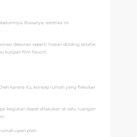
belumnya. Biasanya, estetika ini
.
orasi-dekorasi seperti hiasan dinding estetik
 kutipan film favorit.
leh karena itu, konsep rumah yang fleksibel
gai kegiatan dapat dilakukan di satu ruangan
en.
p rumah
open plan
.