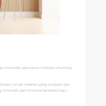
dup minimalis, para kaum milenial umumnya
Desain rumah milenial yang
compact
dan
g minimalis dan furniture berbahan kayu