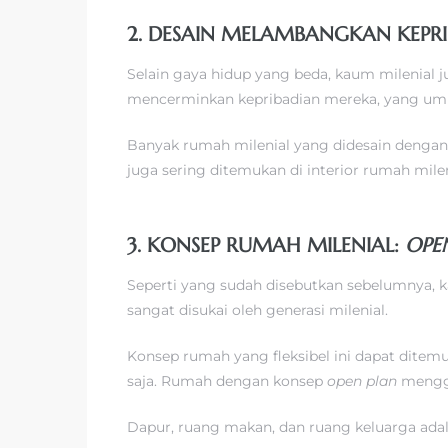
2. DESAIN MELAMBANGKAN KEPR
Selain gaya hidup yang beda, kaum milenial j
mencerminkan kepribadian mereka, yang umu
Banyak rumah milenial yang didesain dengan lan
juga sering ditemukan di interior rumah milen
3. KONSEP RUMAH MILENIAL:
OPE
Seperti yang sudah disebutkan sebelumnya, k
sangat disukai oleh generasi milenial.
Konsep rumah yang fleksibel ini dapat ditem
saja. Rumah dengan konsep
open plan
menggu
Dapur, ruang makan, dan ruang keluarga ad