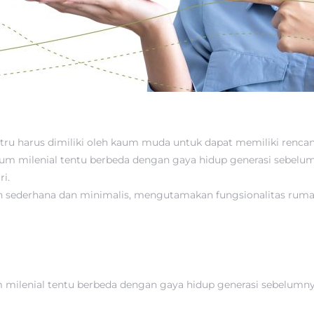
stru harus dimiliki oleh kaum muda untuk dapat memiliki renca
kaum milenial tentu berbeda dengan gaya hidup generasi sebelu
ri.
 sederhana dan minimalis, mengutamakan fungsionalitas ruma
m milenial tentu berbeda dengan gaya hidup generasi sebelumn