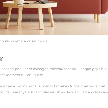
populer di antara kaum muda.
K
 sedang populer di kalangan milenial saat ini. Dengan gaya hi
pat memenuhi kebutuhan.
derhana dan minimalis, mengutamakan fungsionalitas rumah. 
n muda. Biasanya, rumah milenial dihias dengan warna polos yan