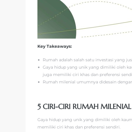
Key Takeaways:
Rumah adalah salah satu investasi yang ju
Gaya hidup yang unik yang dimiliki oleh 
juga memiliki ciri khas dan preferensi sendi
Rumah milenial umumnya didesain dengan
5 CIRI-CIRI RUMAH MILENIAL
Gaya hidup yang unik yang dimiliki oleh kau
memiliki ciri khas dan preferensi sendiri.