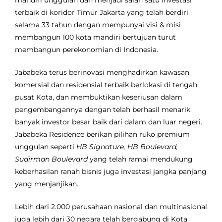
mandiri unggulan dan menjadi salah satu investasi
terbaik di koridor Timur Jakarta yang telah berdiri
selama 33 tahun dengan mempunyai visi & misi
membangun 100 kota mandiri bertujuan turut
membangun perekonomian di Indonesia.
Jababeka terus berinovasi menghadirkan kawasan
komersial dan residensial terbaik berlokasi di tengah
pusat Kota, dan membuktikan keseriusan dalam
pengembangannya dengan telah berhasil menarik
banyak investor besar baik dari dalam dan luar negeri.
Jababeka Residence berikan pilihan ruko premium
unggulan seperti
HB Signature, HB Boulevard,
Sudirman Boulevard
yang telah ramai mendukung
keberhasilan ranah bisnis juga investasi jangka panjang
yang menjanjikan.
Lebih dari 2.000 perusahaan nasional dan multinasional
juga lebih dari 30 negara telah bergabung di Kota