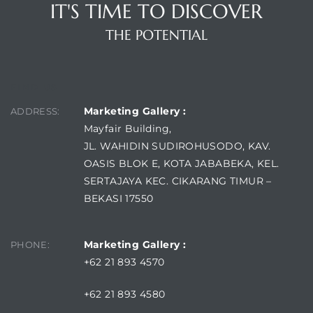
IT'S TIME TO DISCOVER
THE POTENTIAL
FIND US
Marketing Gallery :
ADDRESS:
Mayfair Building,
JL. WAHIDIN SUDIROHUSODO, KAV.
OASIS BLOK E, KOTA JABABEKA, KEL.
SERTAJAYA KEC. CIKARANG TIMUR –
BEKASI 17550
Marketing Gallery :
PHONE:
+62 21 893 4570
+62 21 893 4580