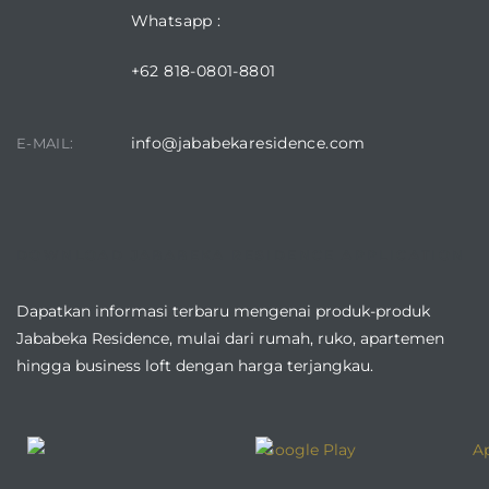
Whatsapp :
+62 818-0801-8801
info@jababekaresidence.com
E-MAIL:
DOWNLOAD JABABEKA RESIDENCE APPLICATION
Dapatkan informasi terbaru mengenai produk-produk
Jababeka Residence, mulai dari rumah, ruko, apartemen
hingga business loft dengan harga terjangkau.