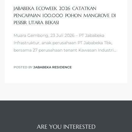
JABABEKA ECOWEEK 2026 CATATKAN
PENCAPAIAN 100.000 POHON MANGROVE DI
PESISIR UTARA BEKASI
Muara Gembong, 23 Juli 2026 – PT Jababeka
Infrastruktur, anak perusahaan PT Jababeka Tbk,
bersama 27 perusahaan tenant Kawasan Industri…
POSTED BY
JABABEKA RESIDENCE
ARE YOU INTERESTED