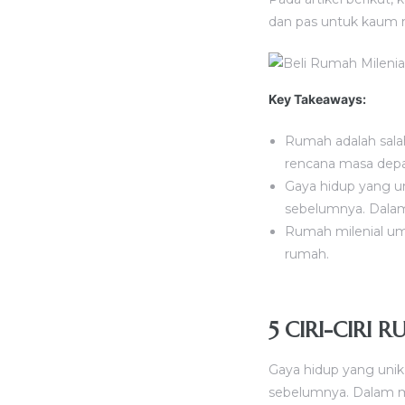
dan pas untuk kaum mu
Key Takeaways:
Rumah adalah salah
rencana masa depan
Gaya hidup yang un
sebelumnya. Dalam 
Rumah milenial um
rumah.
5 CIRI-CIRI 
Gaya hidup yang unik
sebelumnya. Dalam mem