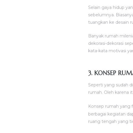
Selain gaya hidup ya
sebelumnya. Biasany
tuangkan ke desain r
Banyak rumah milenial
dekorasi-dekorasi sepe
kata-kata motivasi ya
3. KONSEP RUM
Seperti yang sudah d
rumah. Oleh karena it
Konsep rumah yang fl
berbagai kegiatan da
ruang tengah yang ti