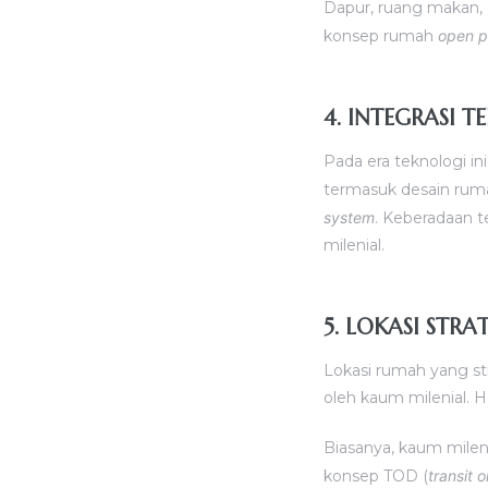
Dapur, ruang makan, 
konsep rumah
open p
4. INTEGRASI 
Pada era teknologi ini
termasuk desain rum
system
. Keberadaan t
milenial.
5. LOKASI STRA
Lokasi rumah yang str
oleh kaum milenial. H
Biasanya, kaum milen
konsep TOD (
transit 