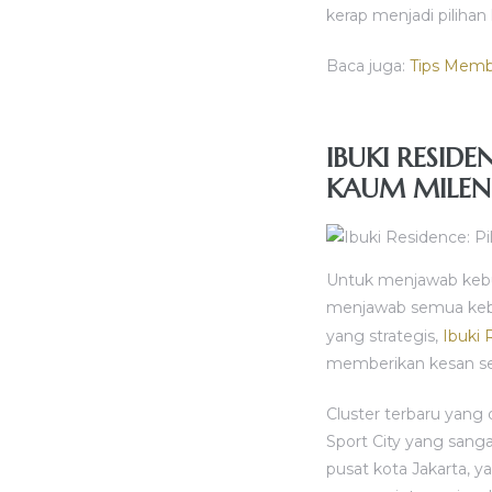
kerap menjadi pilihan
Baca juga:
Tips Membe
IBUKI RESID
KAUM MILEN
Untuk menjawab kebu
menjawab semua kebu
yang strategis,
Ibuki 
memberikan kesan se
Cluster terbaru yang 
Sport City yang sanga
pusat kota Jakarta, y