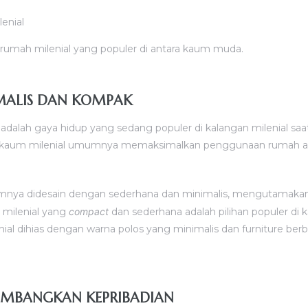
iri rumah milenial yang populer di antara kaum muda.
IMALIS DAN KOMPAK
adalah gaya hidup yang sedang populer di kalangan milenial saa
ara kaum milenial umumnya memaksimalkan penggunaan rumah 
nya didesain dengan sederhana dan minimalis, mengutamakan 
 milenial yang
compact
dan sederhana adalah pilihan populer di
nial dihias dengan warna polos yang minimalis dan furniture be
LAMBANGKAN KEPRIBADIAN