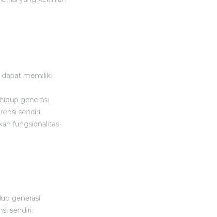
 dapat memiliki
hidup generasi
ensi sendiri.
n fungsionalitas
dup generasi
i sendiri.