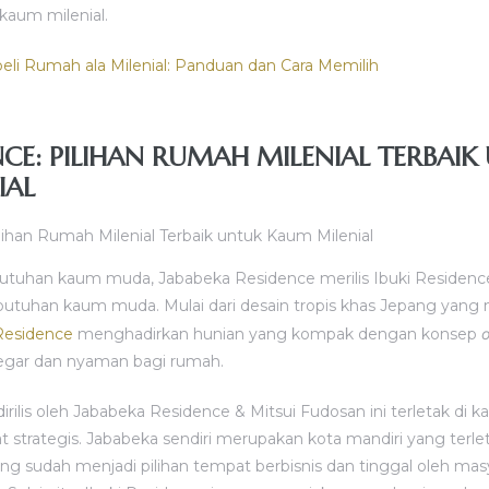
 kaum milenial.
li Rumah ala Milenial: Panduan dan Cara Memilih
ENCE: PILIHAN RUMAH MILENIAL TERBAI
IAL
tuhan kaum muda, Jababeka Residence merilis Ibuki Residenc
tuhan kaum muda. Mulai dari desain tropis khas Jepang yang 
Residence
menghadirkan hunian yang kompak dengan konsep
gar dan nyaman bagi rumah.
dirilis oleh Jababeka Residence & Mitsui Fudosan ini terletak di
t strategis. Jababeka sendiri merupakan kota mandiri yang terle
ang sudah menjadi pilihan tempat berbisnis dan tinggal oleh mas