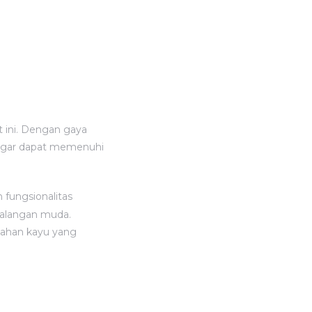
t ini. Dengan gaya
agar dapat memenuhi
fungsionalitas
 kalangan muda.
rbahan kayu yang