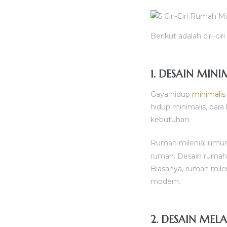
Berikut adalah ciri-c
1. DESAIN MIN
Gaya hidup
minimalis
hidup minimalis, p
kebutuhan.
Rumah milenial umum
rumah. Desain rumah
Biasanya, rumah mile
modern.
2. DESAIN ME