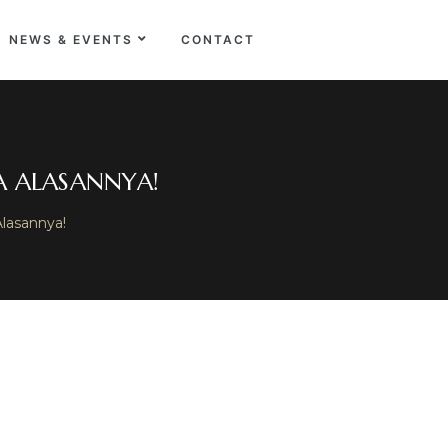
NEWS & EVENTS
CONTACT
IA ALASANNYA!
Alasannya!