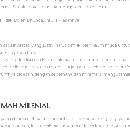
da. Simak artikel ini untuk mengetahui lebih lanjut!
 satu investasi yang justru harus dimiliki oleh kaum muda untuk
 yang lebih baik.
ik yang dimiliki oleh kaum milenial tentu berbeda dengan gaya 
memilih hunian, kaum milenial juga memiliki ciri khas dan prefer
umnya didesain dengan sederhana dan minimalis, mengutamaka
RUMAH MILENIAL
 yang dimiliki oleh kaum milenial tentu berbeda dengan gaya hi
ilih hunian, kaum milenial juga memiliki ciri khas dan preferens